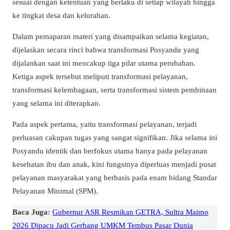
sesuai dengan ketentuan yang berlaku di setiap wilayah hingga
ke tingkat desa dan kelurahan.
Dalam pemaparan materi yang disampaikan selama kegiatan,
dijelaskan secara rinci bahwa transformasi Posyandu yang
dijalankan saat ini mencakup tiga pilar utama perubahan.
Ketiga aspek tersebut meliputi transformasi pelayanan,
transformasi kelembagaan, serta transformasi sistem pembinaan
yang selama ini diterapkan.
Pada aspek pertama, yaitu transformasi pelayanan, terjadi
perluasan cakupan tugas yang sangat signifikan. Jika selama ini
Posyandu identik dan berfokus utama hanya pada pelayanan
kesehatan ibu dan anak, kini fungsinya diperluas menjadi pusat
pelayanan masyarakat yang berbasis pada enam bidang Standar
Pelayanan Minimal (SPM).
Baca Juga:
Gubernur ASR Resmikan GETRA, Sultra Maimo
2026 Dipacu Jadi Gerbang UMKM Tembus Pasar Dunia