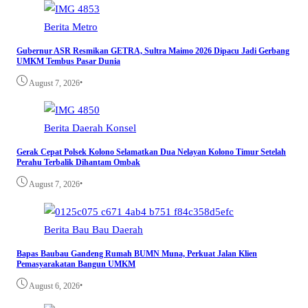
Berita
Metro
Gubernur ASR Resmikan GETRA, Sultra Maimo 2026 Dipacu Jadi Gerbang
UMKM Tembus Pasar Dunia
•
August 7, 2026
Berita
Daerah
Konsel
Gerak Cepat Polsek Kolono Selamatkan Dua Nelayan Kolono Timur Setelah
Perahu Terbalik Dihantam Ombak
•
August 7, 2026
Berita
Bau Bau
Daerah
Bapas Baubau Gandeng Rumah BUMN Muna, Perkuat Jalan Klien
Pemasyarakatan Bangun UMKM
•
August 6, 2026