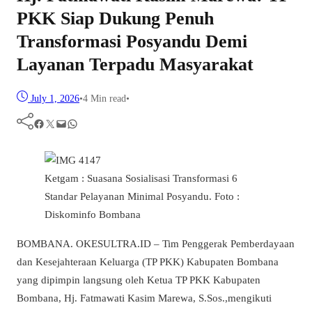
PKK Siap Dukung Penuh
Transformasi Posyandu Demi
Layanan Terpadu Masyarakat
July 1, 2026
•
4 Min read
•
Facebook
Twitter
Mail
WhatsApp
Ketgam : Suasana Sosialisasi Transformasi 6
Standar Pelayanan Minimal Posyandu. Foto :
Diskominfo Bombana
BOMBANA. OKESULTRA.ID – Tim Penggerak Pemberdayaan
dan Kesejahteraan Keluarga (TP PKK) Kabupaten Bombana
yang dipimpin langsung oleh Ketua TP PKK Kabupaten
Bombana, Hj. Fatmawati Kasim Marewa, S.Sos.,mengikuti