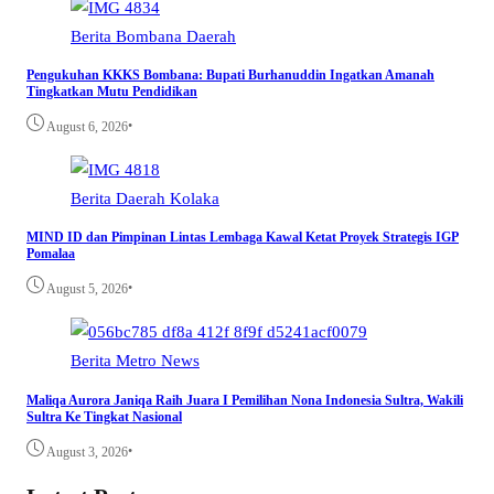
Berita
Bombana
Daerah
Pengukuhan KKKS Bombana: Bupati Burhanuddin Ingatkan Amanah
Tingkatkan Mutu Pendidikan
•
August 6, 2026
Berita
Daerah
Kolaka
MIND ID dan Pimpinan Lintas Lembaga Kawal Ketat Proyek Strategis IGP
Pomalaa
•
August 5, 2026
Berita
Metro
News
Maliqa Aurora Janiqa Raih Juara I Pemilihan Nona Indonesia Sultra, Wakili
Sultra Ke Tingkat Nasional
•
August 3, 2026