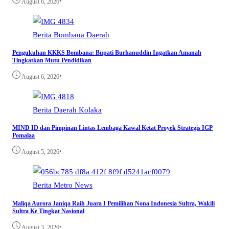
•
August 6, 2026
Berita
Bombana
Daerah
Pengukuhan KKKS Bombana: Bupati Burhanuddin Ingatkan Amanah
Tingkatkan Mutu Pendidikan
•
August 6, 2026
Berita
Daerah
Kolaka
MIND ID dan Pimpinan Lintas Lembaga Kawal Ketat Proyek Strategis IGP
Pomalaa
•
August 5, 2026
Berita
Metro
News
Maliqa Aurora Janiqa Raih Juara I Pemilihan Nona Indonesia Sultra, Wakili
Sultra Ke Tingkat Nasional
•
August 3, 2026