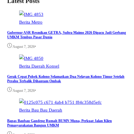
Latest Posts
Berita
Metro
Gubernur ASR Resmikan GETRA, Sultra Maimo 2026 Dipacu Jadi Gerbang
UMKM Tembus Pasar Dunia
•
August 7, 2026
Berita
Daerah
Konsel
Gerak Cepat Polsek Kolono Selamatkan Dua Nelayan Kolono Timur Setelah
Perahu Terbalik Dihantam Ombak
•
August 7, 2026
Berita
Bau Bau
Daerah
Bapas Baubau Gandeng Rumah BUMN Muna, Perkuat Jalan Klien
Pemasyarakatan Bangun UMKM