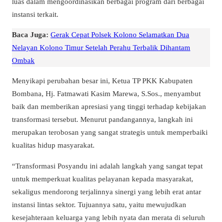
luas dalam mengoordinasikan berbagai program dari berbagai
instansi terkait.
Baca Juga:
Gerak Cepat Polsek Kolono Selamatkan Dua
Nelayan Kolono Timur Setelah Perahu Terbalik Dihantam
Ombak
Menyikapi perubahan besar ini, Ketua TP PKK Kabupaten
Bombana, Hj. Fatmawati Kasim Marewa, S.Sos., menyambut
baik dan memberikan apresiasi yang tinggi terhadap kebijakan
transformasi tersebut. Menurut pandangannya, langkah ini
merupakan terobosan yang sangat strategis untuk memperbaiki
kualitas hidup masyarakat.
“Transformasi Posyandu ini adalah langkah yang sangat tepat
untuk memperkuat kualitas pelayanan kepada masyarakat,
sekaligus mendorong terjalinnya sinergi yang lebih erat antar
instansi lintas sektor. Tujuannya satu, yaitu mewujudkan
kesejahteraan keluarga yang lebih nyata dan merata di seluruh