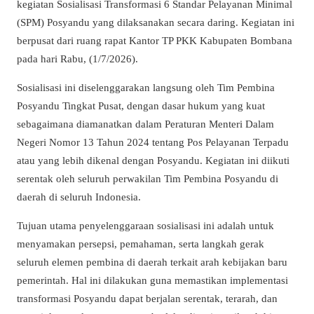
kegiatan Sosialisasi Transformasi 6 Standar Pelayanan Minimal
(SPM) Posyandu yang dilaksanakan secara daring. Kegiatan ini
berpusat dari ruang rapat Kantor TP PKK Kabupaten Bombana
pada hari Rabu, (1/7/2026).
Sosialisasi ini diselenggarakan langsung oleh Tim Pembina
Posyandu Tingkat Pusat, dengan dasar hukum yang kuat
sebagaimana diamanatkan dalam Peraturan Menteri Dalam
Negeri Nomor 13 Tahun 2024 tentang Pos Pelayanan Terpadu
atau yang lebih dikenal dengan Posyandu. Kegiatan ini diikuti
serentak oleh seluruh perwakilan Tim Pembina Posyandu di
daerah di seluruh Indonesia.
Tujuan utama penyelenggaraan sosialisasi ini adalah untuk
menyamakan persepsi, pemahaman, serta langkah gerak
seluruh elemen pembina di daerah terkait arah kebijakan baru
pemerintah. Hal ini dilakukan guna memastikan implementasi
transformasi Posyandu dapat berjalan serentak, terarah, dan