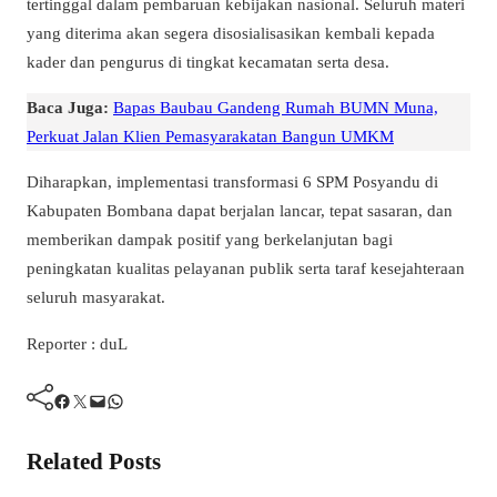
tertinggal dalam pembaruan kebijakan nasional. Seluruh materi
yang diterima akan segera disosialisasikan kembali kepada
kader dan pengurus di tingkat kecamatan serta desa.
Baca Juga:
Bapas Baubau Gandeng Rumah BUMN Muna,
Perkuat Jalan Klien Pemasyarakatan Bangun UMKM
Diharapkan, implementasi transformasi 6 SPM Posyandu di
Kabupaten Bombana dapat berjalan lancar, tepat sasaran, dan
memberikan dampak positif yang berkelanjutan bagi
peningkatan kualitas pelayanan publik serta taraf kesejahteraan
seluruh masyarakat.
Reporter : duL
Facebook
Twitter
Mail
WhatsApp
Related Posts