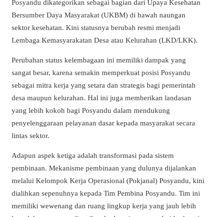
Posyandu dikategorikan sebagai bagian dari Upaya Kesehatan
Bersumber Daya Masyarakat (UKBM) di bawah naungan
sektor kesehatan. Kini statusnya berubah resmi menjadi
Lembaga Kemasyarakatan Desa atau Kelurahan (LKD/LKK).
Perubahan status kelembagaan ini memiliki dampak yang
sangat besar, karena semakin memperkuat posisi Posyandu
sebagai mitra kerja yang setara dan strategis bagi pemerintah
desa maupun kelurahan. Hal ini juga memberikan landasan
yang lebih kokoh bagi Posyandu dalam mendukung
penyelenggaraan pelayanan dasar kepada masyarakat secara
lintas sektor.
Adapun aspek ketiga adalah transformasi pada sistem
pembinaan. Mekanisme pembinaan yang dulunya dijalankan
melalui Kelompok Kerja Operasional (Pokjanal) Posyandu, kini
dialihkan sepenuhnya kepada Tim Pembina Posyandu. Tim ini
memiliki wewenang dan ruang lingkup kerja yang jauh lebih