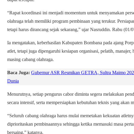
“Rapat koordinasi ini menjadi momentum untuk menyamakan perse
olahraga telah memiliki program pembinaan yang terukur. Persiapa
tetapi harus dirancang sejak sekarang,” ujar Nasruddin. Rabu (01/0
Ia mengatakan, keberhasilan Kabupaten Bombana pada ajang Por
atlet, tetapi juga dipengaruhi kesiapan organisasi, pelatih, manajer
masing cabang olahraga.
Baca Juga:
Gubernur ASR Resmikan GETRA, Sultra Maimo 202
Dunia
Menurutnya, setiap pengurus cabor diminta segera melakukan penda
secara intensif, serta mempersiapkan kebutuhan teknis yang akan m
“Seluruh cabang olahraga harus mulai memetakan kekuatan atletn
diprioritaskan pembinaannya sehingga ketika memasuki masa pertan
bersaing,” katanya.