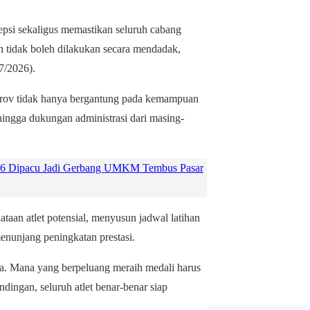
psi sekaligus memastikan seluruh cabang
n tidak boleh dilakukan secara mendadak,
7/2026).
prov tidak hanya bergantung pada kemampuan
, hingga dukungan administrasi dari masing-
6 Dipacu Jadi Gerbang UMKM Tembus Pasar
taan atlet potensial, menyusun jadwal latihan
enunjang peningkatan prestasi.
ya. Mana yang berpeluang meraih medali harus
dingan, seluruh atlet benar-benar siap