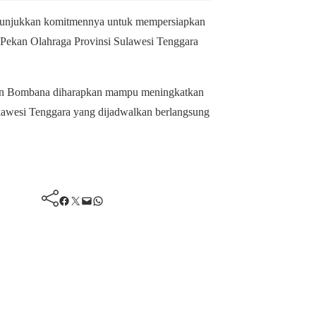
enunjukkan komitmennya untuk mempersiapkan
i Pekan Olahraga Provinsi Sulawesi Tenggara
aten Bombana diharapkan mampu meningkatkan
Sulawesi Tenggara yang dijadwalkan berlangsung
Facebook
Twitter
Mail
WhatsApp