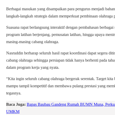
Berbagai masukan yang disampaikan para pengurus menjadi bah
langkah-langkah strategis dalam memperkuat pembinaan olahraga pr
Suasana rapat berlangsung interaktif dengan pembahasan berbagai st
program latihan berjenjang, pemusatan latihan, hingga upaya meni
masing-masing cabang olahraga.
Nasruddin berharap seluruh hasil rapat koordinasi dapat segera di
cabang olahraga sehingga persiapan tidak hanya berhenti pada tah
dalam program kerja yang nyata.
“Kita ingin seluruh cabang olahraga bergerak serentak. Target kita
mampu tampil kompetitif dan membawa pulang prestasi yang me
tegasnya.
Baca Juga:
Bapas Baubau Gandeng Rumah BUMN Muna, Perkuat 
UMKM