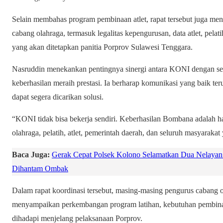
Selain membahas program pembinaan atlet, rapat tersebut juga men
cabang olahraga, termasuk legalitas kepengurusan, data atlet, pela
yang akan ditetapkan panitia Porprov Sulawesi Tenggara.
Nasruddin menekankan pentingnya sinergi antara KONI dengan sel
keberhasilan meraih prestasi. Ia berharap komunikasi yang baik ter
dapat segera dicarikan solusi.
“KONI tidak bisa bekerja sendiri. Keberhasilan Bombana adalah ha
olahraga, pelatih, atlet, pemerintah daerah, dan seluruh masyara
Baca Juga:
Gerak Cepat Polsek Kolono Selamatkan Dua Nelayan 
Dihantam Ombak
Dalam rapat koordinasi tersebut, masing-masing pengurus cabang 
menyampaikan perkembangan program latihan, kebutuhan pembinaa
dihadapi menjelang pelaksanaan Porprov.