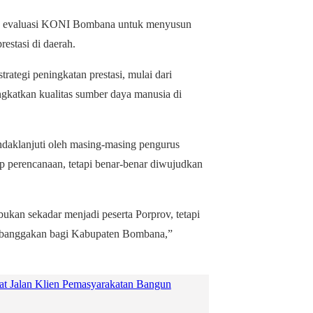
an evaluasi KONI Bombana untuk menyusun
estasi di daerah.
rategi peningkatan prestasi, mulai dari
ngkatkan kualitas sumber daya manusia di
tindaklanjuti oleh masing-masing pengurus
ap perencanaan, tetapi benar-benar diwujudkan
 bukan sekadar menjadi peserta Porprov, tetapi
mbanggakan bagi Kabupaten Bombana,”
Jalan Klien Pemasyarakatan Bangun