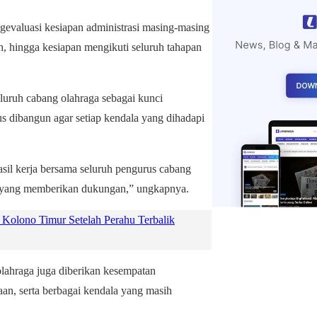
gevaluasi kesiapan administrasi masing-masing
tih, hingga kesiapan mengikuti seluruh tahapan
uruh cabang olahraga sebagai kunci
us dibangun agar setiap kendala yang dihadapi
sil kerja bersama seluruh pengurus cabang
kat yang memberikan dukungan,” ungkapnya.
Kolono Timur Setelah Perahu Terbalik
olahraga juga diberikan kesempatan
n, serta berbagai kendala yang masih