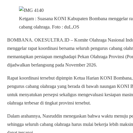
Ketgam : Suasana KONI Kabupaten Bombana menggelar rapa
cabang olahraga. Foto : duL,OS
BOMBANA
. OKESULTRA.ID – Komite Olahraga Nasional Ind
menggelar rapat koordinasi bersama seluruh pengurus cabang olahr
memantapkan persiapan menghadapi Pekan Olahraga Provinsi (Po
dijadwalkan berlangsung pada November 2026.
Rapat koordinasi tersebut dipimpin Ketua Harian KONI Bombana
pengurus cabang olahraga yang berada di bawah naungan KONI Bo
untuk menyatukan persepsi sekaligus mengevaluasi kesiapan masi
olahraga terbesar di tingkat provinsi tersebut.
Dalam arahannya, Nasruddin menegaskan bahwa waktu menuju pel
sehingga seluruh cabang olahraga harus mulai bekerja lebih maksi
dapat tercapai.