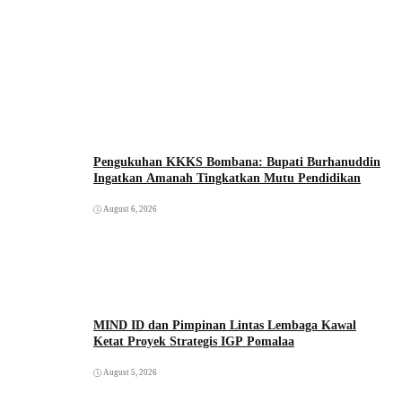
Pengukuhan KKKS Bombana: Bupati Burhanuddin
Ingatkan Amanah Tingkatkan Mutu Pendidikan
August 6, 2026
MIND ID dan Pimpinan Lintas Lembaga Kawal
Ketat Proyek Strategis IGP Pomalaa
August 5, 2026