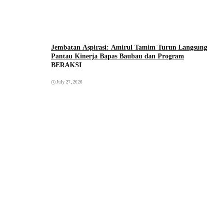
Jembatan Aspirasi: Amirul Tamim Turun Langsung
Pantau Kinerja Bapas Baubau dan Program
BERAKSI
July 27, 2026