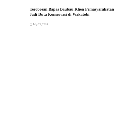
Terobosan Bapas Baubau Klien Pemasyarakatan
Jadi Duta Konservasi di Wakatobi
July 27, 2026