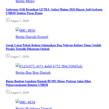
Berita
Metro
Gubernur ASR Resmikan GETRA, Sultra Maimo 2026 Dipacu Jadi Gerbang
UMKM Tembus Pasar Dunia
•
August 7, 2026
Berita
Daerah
Konsel
Gerak Cepat Polsek Kolono Selamatkan Dua Nelayan Kolono Timur Setelah
Perahu Terbalik Dihantam Ombak
•
August 7, 2026
Berita
Bau Bau
Daerah
Bapas Baubau Gandeng Rumah BUMN Muna, Perkuat Jalan Klien
Pemasyarakatan Bangun UMKM
•
August 6, 2026
Berita
Bombana
Daerah