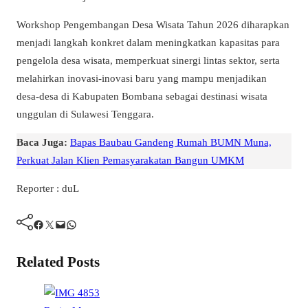
Workshop Pengembangan Desa Wisata Tahun 2026 diharapkan
menjadi langkah konkret dalam meningkatkan kapasitas para
pengelola desa wisata, memperkuat sinergi lintas sektor, serta
melahirkan inovasi-inovasi baru yang mampu menjadikan
desa-desa di Kabupaten Bombana sebagai destinasi wisata
unggulan di Sulawesi Tenggara.
Baca Juga:
Bapas Baubau Gandeng Rumah BUMN Muna,
Perkuat Jalan Klien Pemasyarakatan Bangun UMKM
Reporter : duL
Facebook
Twitter
Mail
WhatsApp
Related Posts