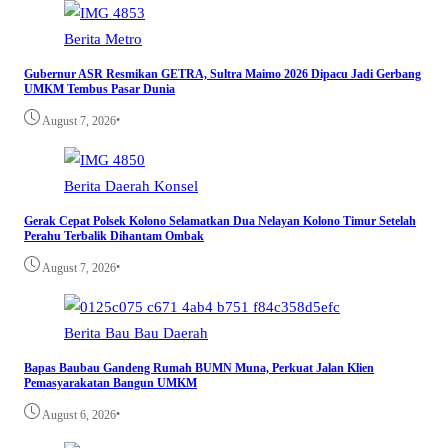
Berita
Metro
Gubernur ASR Resmikan GETRA, Sultra Maimo 2026 Dipacu Jadi Gerbang
UMKM Tembus Pasar Dunia
•
August 7, 2026
Berita
Daerah
Konsel
Gerak Cepat Polsek Kolono Selamatkan Dua Nelayan Kolono Timur Setelah
Perahu Terbalik Dihantam Ombak
•
August 7, 2026
Berita
Bau Bau
Daerah
Bapas Baubau Gandeng Rumah BUMN Muna, Perkuat Jalan Klien
Pemasyarakatan Bangun UMKM
•
August 6, 2026