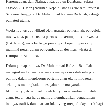
Kepemudaan, dan Olahraga Kabupaten Bombana, Selasa
(30/6/2026), menghadirkan Kepala Dinas Pariwisata Provinsi
Sulawesi Tenggara, Dr. Muhammad Ridwan Badallah, sebagai
pemateri utama.
Workshop tersebut diikuti oleh aparatur pemerintah, pengelola
desa wisata, pelaku usaha pariwisata, kelompok sadar wisata
(Pokdarwis), serta berbagai pemangku kepentingan yang
memiliki peran dalam pengembangan destinasi wisata di
Kabupaten Bombana.
Dalam pemaparannya, Dr. Muhammad Ridwan Badallah
menegaskan bahwa desa wisata merupakan salah satu pilar
penting dalam mendorong pertumbuhan ekonomi daerah
sekaligus meningkatkan kesejahteraan masyarakat.
Menurutnya, desa wisata tidak hanya menawarkan keindahan
alam, tetapi juga harus mampu menghadirkan pengalaman
budaya, tradisi, dan kearifan lokal yang menjadi daya tarik bagi