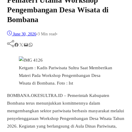
Pemateri Utama Workshop
Pengembangan Desa Wisata di
Bombana
June 30, 2026
•
3 Min read
•
Facebook
Twitter
Mail
WhatsApp
Ketgam : Kadis Pariwisata Sultra Saat Memberikan
Materi Pada Workshop Pengembangan Desa
Wisata di Bombana. Foto : Ist
BOMBANA.OKESULTRA.ID – Pemerintah Kabupaten
Bombana terus menunjukkan komitmennya dalam
mengembangkan sektor pariwisata berbasis masyarakat melalui
penyelenggaraan Workshop Pengembangan Desa Wisata Tahun
2026. Kegiatan yang berlangsung di Aula Dinas Pariwisata,