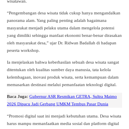
wisatawan.
“Pengembangan desa wisata tidak cukup hanya mengandalkan
panorama alam. Yang paling penting adalah bagaimana
masyarakat menjadi pelaku utama dalam mengelola potensi
yang dimiliki sehingga manfaat ekonomi benar-benar dirasakan
oleh masyarakat desa,” ujar Dr. Ridwan Badallah di hadapan
peserta workshop.
Ia menjelaskan bahwa keberhasilan sebuah desa wisata sangat
ditentukan oleh kualitas sumber daya manusia, tata kelola
kelembagaan, inovasi produk wisata, serta kemampuan dalam
memasarkan destinasi melalui pemanfaatan teknologi digital.
Baca Juga:
Gubernur ASR Resmikan GETRA, Sultra Maimo
2026 Dipacu Jadi Gerbang UMKM Tembus Pasar Dunia
“Promosi digital saat ini menjadi kebutuhan utama. Desa wisata
harus mampu memanfaatkan media sosial dan platform digital