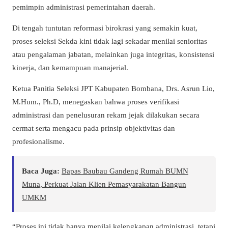
pemimpin administrasi pemerintahan daerah.
Di tengah tuntutan reformasi birokrasi yang semakin kuat,
proses seleksi Sekda kini tidak lagi sekadar menilai senioritas
atau pengalaman jabatan, melainkan juga integritas, konsistensi
kinerja, dan kemampuan manajerial.
Ketua Panitia Seleksi JPT Kabupaten Bombana, Drs. Asrun Lio,
M.Hum., Ph.D, menegaskan bahwa proses verifikasi
administrasi dan penelusuran rekam jejak dilakukan secara
cermat serta mengacu pada prinsip objektivitas dan
profesionalisme.
Baca Juga:
Bapas Baubau Gandeng Rumah BUMN
Muna, Perkuat Jalan Klien Pemasyarakatan Bangun
UMKM
“Proses ini tidak hanya menilai kelengkapan administrasi, tetapi