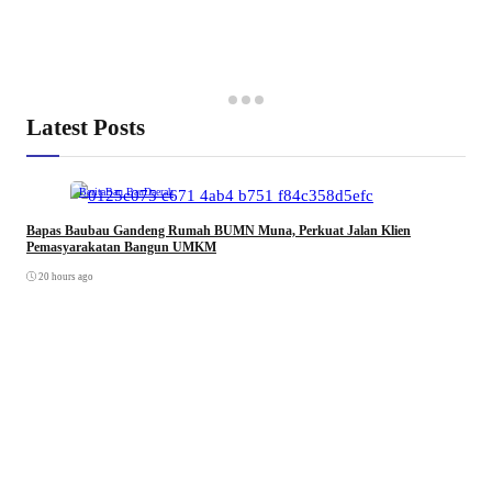
Latest Posts
Berita
Bau Bau
Daerah
Bapas Baubau Gandeng Rumah BUMN Muna, Perkuat Jalan Klien
Pemasyarakatan Bangun UMKM
20 hours ago