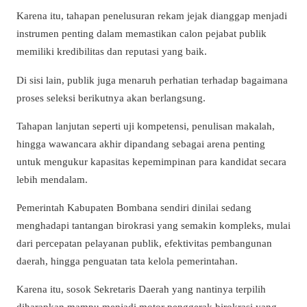
Karena itu, tahapan penelusuran rekam jejak dianggap menjadi
instrumen penting dalam memastikan calon pejabat publik
memiliki kredibilitas dan reputasi yang baik.
Di sisi lain, publik juga menaruh perhatian terhadap bagaimana
proses seleksi berikutnya akan berlangsung.
Tahapan lanjutan seperti uji kompetensi, penulisan makalah,
hingga wawancara akhir dipandang sebagai arena penting
untuk mengukur kapasitas kepemimpinan para kandidat secara
lebih mendalam.
Pemerintah Kabupaten Bombana sendiri dinilai sedang
menghadapi tantangan birokrasi yang semakin kompleks, mulai
dari percepatan pelayanan publik, efektivitas pembangunan
daerah, hingga penguatan tata kelola pemerintahan.
Karena itu, sosok Sekretaris Daerah yang nantinya terpilih
diharapkan mampu menjadi motor penggerak birokrasi yang