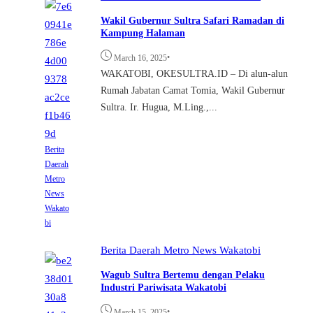
Wakil Gubernur Sultra Safari Ramadan di
Kampung Halaman
•
March 16, 2025
WAKATOBI, OKESULTRA.ID – Di alun-alun
Rumah Jabatan Camat Tomia, Wakil Gubernur
Sultra. Ir. Hugua, M.Ling.,...
Berita
Daerah
Metro
News
Wakato
bi
Berita
Daerah
Metro
News
Wakatobi
Wagub Sultra Bertemu dengan Pelaku
Industri Pariwisata Wakatobi
•
March 15, 2025