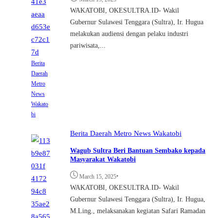
WAKATOBI, OKESULTRA.ID- Wakil
Gubernur Sulawesi Tenggara (Sultra), Ir. Hugua
melakukan audiensi dengan pelaku industri
pariwisata,...
Berita
Daerah
Metro
News
Wakato
bi
Berita
Daerah
Metro
News
Wakatobi
Wagub Sultra Beri Bantuan Sembako kepada
Masyarakat Wakatobi
•
March 15, 2025
WAKATOBI, OKESULTRA.ID- Wakil
Gubernur Sulawesi Tenggara (Sultra), Ir. Hugua,
M.Ling., melaksanakan kegiatan Safari Ramadan