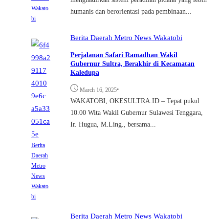
Wakato
humanis dan berorientasi pada pembinaan...
bi
Berita
Daerah
Metro
News
Wakatobi
Perjalanan Safari Ramadhan Wakil
Gubernur Sultra, Berakhir di Kecamatan
Kaledupa
•
March 16, 2025
WAKATOBI, OKESULTRA.ID – Tepat pukul
10.00 Wita Wakil Gubernur Sulawesi Tenggara,
Ir. Hugua, M.Ling., bersama...
Berita
Daerah
Metro
News
Wakato
bi
Berita
Daerah
Metro
News
Wakatobi