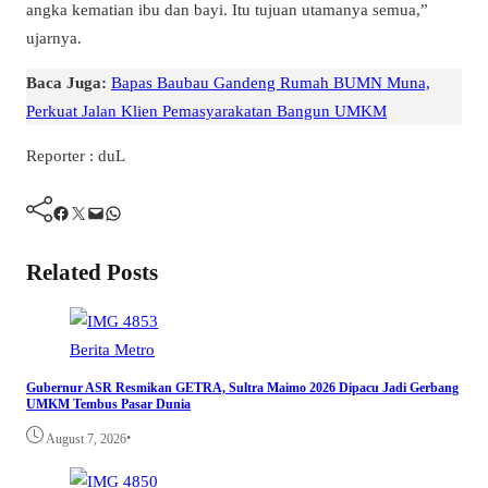
angka kematian ibu dan bayi. Itu tujuan utamanya semua,”
ujarnya.
Baca Juga:
Bapas Baubau Gandeng Rumah BUMN Muna,
Perkuat Jalan Klien Pemasyarakatan Bangun UMKM
Reporter : duL
Facebook
Twitter
Mail
WhatsApp
Related Posts
Berita
Metro
Gubernur ASR Resmikan GETRA, Sultra Maimo 2026 Dipacu Jadi Gerbang
UMKM Tembus Pasar Dunia
•
August 7, 2026