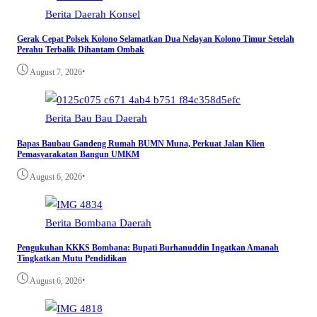
Berita
Daerah
Konsel
Gerak Cepat Polsek Kolono Selamatkan Dua Nelayan Kolono Timur Setelah
Perahu Terbalik Dihantam Ombak
•
August 7, 2026
Berita
Bau Bau
Daerah
Bapas Baubau Gandeng Rumah BUMN Muna, Perkuat Jalan Klien
Pemasyarakatan Bangun UMKM
•
August 6, 2026
Berita
Bombana
Daerah
Pengukuhan KKKS Bombana: Bupati Burhanuddin Ingatkan Amanah
Tingkatkan Mutu Pendidikan
•
August 6, 2026