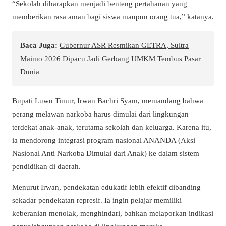
“Sekolah diharapkan menjadi benteng pertahanan yang
memberikan rasa aman bagi siswa maupun orang tua,” katanya.
Baca Juga:
Gubernur ASR Resmikan GETRA, Sultra
Maimo 2026 Dipacu Jadi Gerbang UMKM Tembus Pasar
Dunia
Bupati Luwu Timur, Irwan Bachri Syam, memandang bahwa
perang melawan narkoba harus dimulai dari lingkungan
terdekat anak-anak, terutama sekolah dan keluarga. Karena itu,
ia mendorong integrasi program nasional ANANDA (Aksi
Nasional Anti Narkoba Dimulai dari Anak) ke dalam sistem
pendidikan di daerah.
Menurut Irwan, pendekatan edukatif lebih efektif dibanding
sekadar pendekatan represif. Ia ingin pelajar memiliki
keberanian menolak, menghindari, bahkan melaporkan indikasi