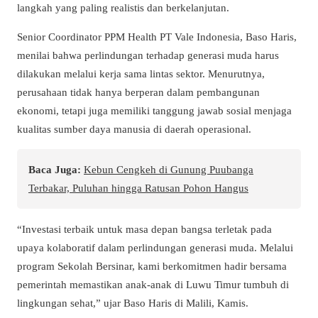
langkah yang paling realistis dan berkelanjutan.
Senior Coordinator PPM Health PT Vale Indonesia, Baso Haris,
menilai bahwa perlindungan terhadap generasi muda harus
dilakukan melalui kerja sama lintas sektor. Menurutnya,
perusahaan tidak hanya berperan dalam pembangunan
ekonomi, tetapi juga memiliki tanggung jawab sosial menjaga
kualitas sumber daya manusia di daerah operasional.
Baca Juga:
Kebun Cengkeh di Gunung Puubanga
Terbakar, Puluhan hingga Ratusan Pohon Hangus
“Investasi terbaik untuk masa depan bangsa terletak pada
upaya kolaboratif dalam perlindungan generasi muda. Melalui
program Sekolah Bersinar, kami berkomitmen hadir bersama
pemerintah memastikan anak-anak di Luwu Timur tumbuh di
lingkungan sehat,” ujar Baso Haris di Malili, Kamis.