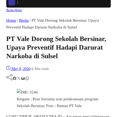
Politik Hukum dari Pengalaman Memimpin
|
Berita
Metro
Home
|
Berita
|
PT Vale Dorong Sekolah Bersinar, Upaya
Preventif Hadapi Darurat Narkoba di Sulsel
PT Vale Dorong Sekolah Bersinar,
Upaya Preventif Hadapi Darurat
Narkoba di Sulsel
May 8, 2026
•
4 Min read
•
Facebook
Twitter
Mail
WhatsApp
Ketgam : Pose bersama usai pelaksanaan program
Sekolah Bersinar. Foto : Humas PT Vale
LUWU TIMUR, OKESULTRA.ID – Ancaman penyalahgunaan