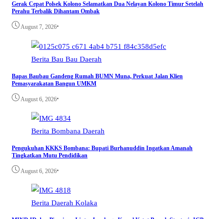
Gerak Cepat Polsek Kolono Selamatkan Dua Nelayan Kolono Timur Setelah
Perahu Terbalik Dihantam Ombak
•
August 7, 2026
Berita
Bau Bau
Daerah
Bapas Baubau Gandeng Rumah BUMN Muna, Perkuat Jalan Klien
Pemasyarakatan Bangun UMKM
•
August 6, 2026
Berita
Bombana
Daerah
Pengukuhan KKKS Bombana: Bupati Burhanuddin Ingatkan Amanah
Tingkatkan Mutu Pendidikan
•
August 6, 2026
Berita
Daerah
Kolaka