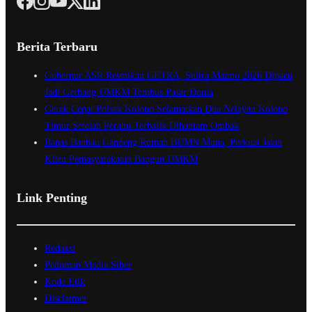
Berita Terbaru
Gubernur ASR Resmikan GETRA, Sultra Maimo 2026 Dipacu
Jadi Gerbang UMKM Tembus Pasar Dunia
Gerak Cepat Polsek Kolono Selamatkan Dua Nelayan Kolono
Timur Setelah Perahu Terbalik Dihantam Ombak
Bapas Baubau Gandeng Rumah BUMN Muna, Perkuat Jalan
Klien Pemasyarakatan Bangun UMKM
Link Penting
Redaksi
Pedoman Media Siber
Kode Etik
Disclaimer