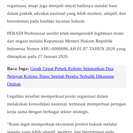
organisasi, tetapi juga menjadi sinyal hadirnya standar baru
dalam praktik advokat nasional yang lebih modern, adaptif, dan
berorientasi pada kualitas layanan hukum.
PERADI Profesional sendiri telah memperoleh legitimasi resmi
dari negara melalui Keputusan Menteri Hukum Republik
Indonesia Nomor AHU-0000086.AH.01.07.TAHUN 2026 yang
ditetapkan pada 27 Januari 2026.
Baca Juga:
Gerak Cepat Polsek Kolono Selamatkan Dua
Nelayan Kolono Timur Setelah Perahu Terbalik Dihantam
Ombak
Legalitas tersebut memperkuat posisi organisasi dalam
melakukan konsolidasi nasional, termasuk memperluas jaringan
kerja sama dengan berbagai sektor strategis.
“Kami ingin memperkuat ekosistem profesi hukum melalui
standar yang lebih adaptif, modern, dan berorientasi pada