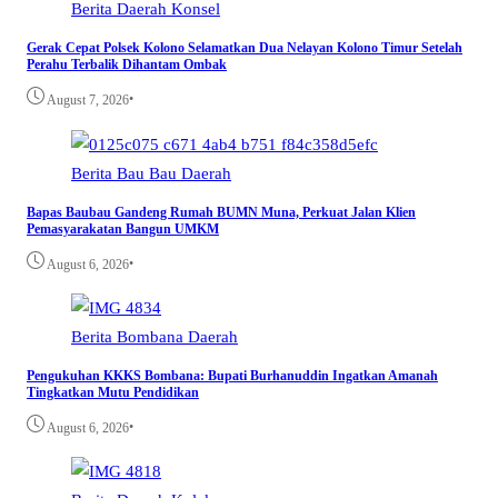
Berita
Daerah
Konsel
Gerak Cepat Polsek Kolono Selamatkan Dua Nelayan Kolono Timur Setelah
Perahu Terbalik Dihantam Ombak
•
August 7, 2026
Berita
Bau Bau
Daerah
Bapas Baubau Gandeng Rumah BUMN Muna, Perkuat Jalan Klien
Pemasyarakatan Bangun UMKM
•
August 6, 2026
Berita
Bombana
Daerah
Pengukuhan KKKS Bombana: Bupati Burhanuddin Ingatkan Amanah
Tingkatkan Mutu Pendidikan
•
August 6, 2026