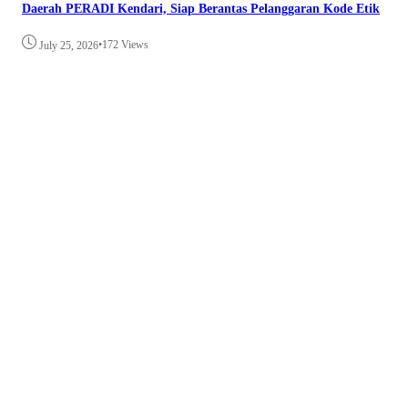
Daerah PERADI Kendari, Siap Berantas Pelanggaran Kode Etik
•
172 Views
July 25, 2026