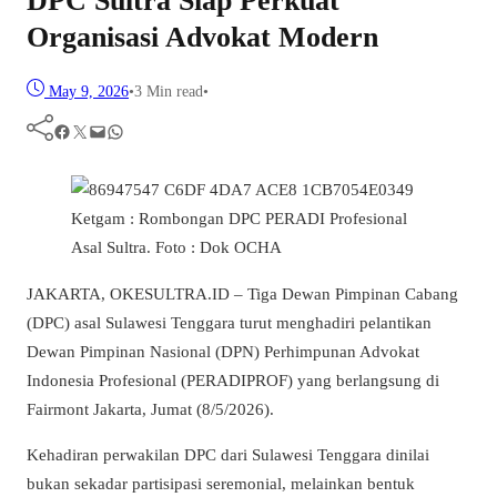
DPC Sultra Siap Perkuat
Organisasi Advokat Modern
May 9, 2026
•
3 Min read
•
Facebook
Twitter
Mail
WhatsApp
Ketgam : Rombongan DPC PERADI Profesional
Asal Sultra. Foto : Dok OCHA
JAKARTA, OKESULTRA.ID – Tiga Dewan Pimpinan Cabang
(DPC) asal Sulawesi Tenggara turut menghadiri pelantikan
Dewan Pimpinan Nasional (DPN) Perhimpunan Advokat
Indonesia Profesional (PERADIPROF) yang berlangsung di
Fairmont Jakarta, Jumat (8/5/2026).
Kehadiran perwakilan DPC dari Sulawesi Tenggara dinilai
bukan sekadar partisipasi seremonial, melainkan bentuk