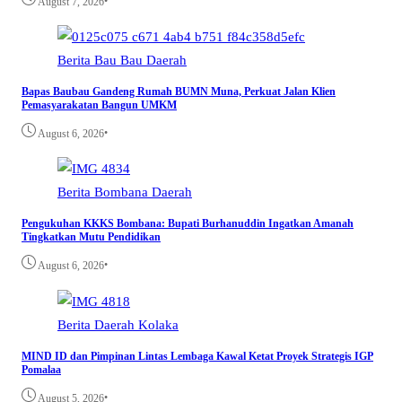
•
August 7, 2026
Berita
Bau Bau
Daerah
Bapas Baubau Gandeng Rumah BUMN Muna, Perkuat Jalan Klien
Pemasyarakatan Bangun UMKM
•
August 6, 2026
Berita
Bombana
Daerah
Pengukuhan KKKS Bombana: Bupati Burhanuddin Ingatkan Amanah
Tingkatkan Mutu Pendidikan
•
August 6, 2026
Berita
Daerah
Kolaka
MIND ID dan Pimpinan Lintas Lembaga Kawal Ketat Proyek Strategis IGP
Pomalaa
•
August 5, 2026