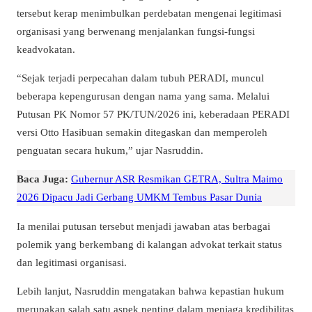
tersebut kerap menimbulkan perdebatan mengenai legitimasi
organisasi yang berwenang menjalankan fungsi-fungsi
keadvokatan.
“
Sejak terjadi perpecahan dalam tubuh PERADI, muncul
beberapa kepengurusan dengan nama yang sama. Melalui
Putusan PK Nomor 57 PK/TUN/2026 ini, keberadaan PERADI
versi Otto Hasibuan semakin ditegaskan dan memperoleh
penguatan secara hukum
,” ujar Nasruddin.
Baca Juga:
Gubernur ASR Resmikan GETRA, Sultra Maimo
2026 Dipacu Jadi Gerbang UMKM Tembus Pasar Dunia
Ia menilai putusan tersebut menjadi jawaban atas berbagai
polemik yang berkembang di kalangan advokat terkait status
dan legitimasi organisasi.
Lebih lanjut, Nasruddin mengatakan bahwa kepastian hukum
merupakan salah satu aspek penting dalam menjaga kredibilitas