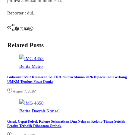
profesi advokat di Indonesia.
Reporter : duL
Facebook
Twitter
Mail
WhatsApp
Related Posts
Berita
Metro
Gubernur ASR Resmikan GETRA, Sultra Maimo 2026 Dipacu Jadi Gerbang
UMKM Tembus Pasar Dunia
•
August 7, 2026
Berita
Daerah
Konsel
Gerak Cepat Polsek Kolono Selamatkan Dua Nelayan Kolono Timur Setelah
Perahu Terbalik Dihantam Ombak