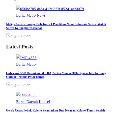
Berita
Metro
News
Maliqa Aurora Janiqa Raih Juara I Pemilihan Nona Indonesia Sultra, Wakili
Sultra Ke Tingkat Nasional
•
August 3, 2026
Latest Posts
Berita
Metro
Gubernur ASR Resmikan GETRA, Sultra Maimo 2026 Dipacu Jadi Gerbang
UMKM Tembus Pasar Dunia
•
August 7, 2026
Berita
Daerah
Konsel
Gerak Cepat Polsek Kolono Selamatkan Dua Nelayan Kolono Timur Setelah