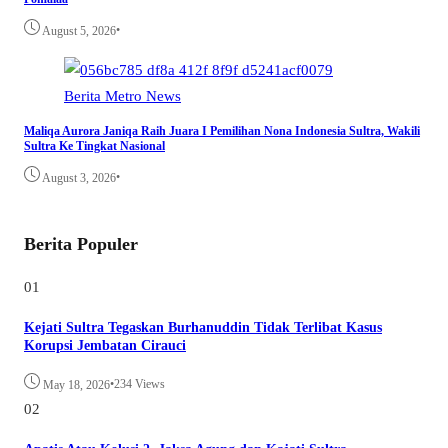
•
August 5, 2026
Berita
Metro
News
Maliqa Aurora Janiqa Raih Juara I Pemilihan Nona Indonesia Sultra, Wakili
Sultra Ke Tingkat Nasional
•
August 3, 2026
Berita Populer
01
Kejati Sultra Tegaskan Burhanuddin Tidak Terlibat Kasus
Korupsi Jembatan Cirauci
•
234 Views
May 18, 2026
02