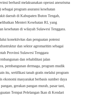
ovinsi berhasil melaksanakan operasi aneurisma
) sebagai program asuransi kesehatan
akit daerah di Kabupaten Buton Tengah,
melibatkan Menteri Kesehatan RI, yang
n kesehatan di wilayah Sulawesi Tenggara.
i konektivitas dan penguatan potensi
nfrastruktur dan sektor agromaritim sebagai
intah Provinsi Sulawesi Tenggara
bangunan dan rehabilitasi jalan
tara, pembangunan dermaga, program mudik
 itu, sertifikasi tanah gratis melalui program
s ekonomi masyarakat berbasis sumber daya
i pangan, gerakan pangan murah, pasar tani,
penguatan Tempat Pelelangan Ikan di Kendari