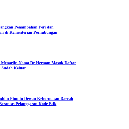
angkan Penambahan Feri dan
an di Kementerian Perhubungan
n Menarik: Nama Dr Herman Masuk Daftar
i Sudah Keluar
uddin Pimpin Dewan Kehormatan Daerah
erantas Pelanggaran Kode Etik