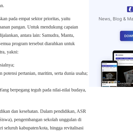
an.
n pada empat sektor prioritas, yaitu
etahanan pangan. Untuk mendukung capaian
jalankan, antara lain: Samudra, Mantu,
 Semua program tersebut diarahkan untuk
ra, yakni:
sialnya;
otensi pertanian, maritim, serta dunia usaha;
 Yang berpegang teguh pada nilai-nilai budaya,
idikan dan kesehatan. Dalam pendidikan, ASR
 Siswa), pengembangan sekolah unggulan di
 seluruh kabupaten/kota, hingga revitalisasi