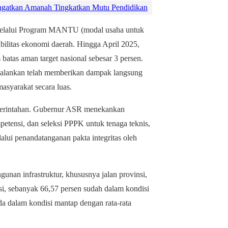
gatkan Amanah Tingkatkan Mutu Pendidikan
elalui Program MANTU (modal usaha untuk
tabilitas ekonomi daerah. Hingga April 2025,
 batas aman target nasional sebesar 3 persen.
jalankan telah memberikan dampak langsung
masyarakat secara luas.
pemerintahan. Gubernur ASR menekankan
petensi, dan seleksi PPPK untuk tenaga teknis,
elalui penandatanganan pakta integritas oleh
n infrastruktur, khususnya jalan provinsi,
nsi, sebanyak 66,57 persen sudah dalam kondisi
da dalam kondisi mantap dengan rata-rata