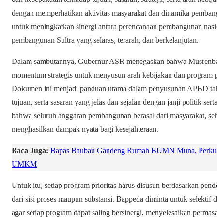
dengan memperhatikan aktivitas masyarakat dan dinamika pembangun
untuk meningkatkan sinergi antara perencanaan pembangunan nas
pembangunan Sultra yang selaras, terarah, dan berkelanjutan.
Dalam sambutannya, Gubernur ASR menegaskan bahwa Musren
momentum strategis untuk menyusun arah kebijakan dan program p
Dokumen ini menjadi panduan utama dalam penyusunan APBD tahun
tujuan, serta sasaran yang jelas dan sejalan dengan janji politik s
bahwa seluruh anggaran pembangunan berasal dari masyarakat, se
menghasilkan dampak nyata bagi kesejahteraan.
Baca Juga:
Bapas Baubau Gandeng Rumah BUMN Muna, Perkuat 
UMKM
Untuk itu, setiap program prioritas harus disusun berdasarkan pe
dari sisi proses maupun substansi. Bappeda diminta untuk selektif
agar setiap program dapat saling bersinergi, menyelesaikan perma