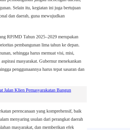
an. Selain itu, kegiatan ini juga bertujuan
ional dan daerah, guna mewujudkan
bang RPJMD Tahun 2025–2029 merupakan
rioritas pembangunan lima tahun ke depan.
an, sehingga harus memuat visi, misi,
erta aspirasi masyarakat. Gubernur menekankan
hingga penggunaannya harus tepat sasaran dan
Jalan Klien Pemasyarakatan Bangun
ndekatan perencanaan yang komprehensif, baik
 dalam menyaring usulan dari perangkat daerah
salahan masyarakat, dan memberikan efek