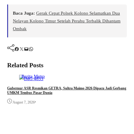
Baca Juga:
Gerak Cepat Polsek Kolono Selamatkan Dua
Nelayan Kolono Timur Setelah Perahu Terbalik Dihantam
Ombak
Facebook
Twitter
Mail
WhatsApp
Related Posts
Berita
Metro
Gubernur ASR Resmikan GETRA, Sultra Maimo 2026 Dipacu Jadi Gerbang
UMKM Tembus Pasar Dunia
•
August 7, 2026