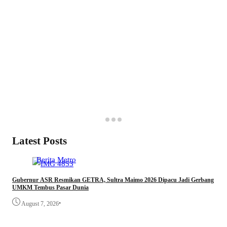
Latest Posts
Berita
Metro
Gubernur ASR Resmikan GETRA, Sultra Maimo 2026 Dipacu Jadi Gerbang
UMKM Tembus Pasar Dunia
•
August 7, 2026