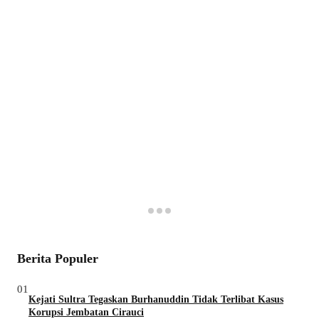
Berita Populer
01
Kejati Sultra Tegaskan Burhanuddin Tidak Terlibat Kasus
Korupsi Jembatan Cirauci