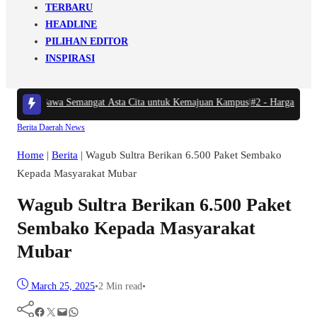
TERBARU
HEADLINE
PILIHAN EDITOR
INSPIRASI
 Tosepu Bawa Semangat Asta Cita untuk Kemajuan Kampus
|
#2 -
Harga BBM No
Berita
Daerah
News
Home
|
Berita
|
Wagub Sultra Berikan 6.500 Paket Sembako
Kepada Masyarakat Mubar
Wagub Sultra Berikan 6.500 Paket
Sembako Kepada Masyarakat
Mubar
March 25, 2025
•
2 Min read
•
Facebook
Twitter
Mail
WhatsApp