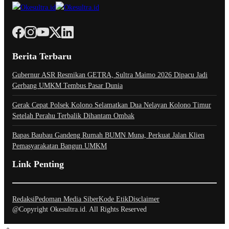
Berita Terbaru
Gubernur ASR Resmikan GETRA, Sultra Maimo 2026 Dipacu Jadi
Gerbang UMKM Tembus Pasar Dunia
Gerak Cepat Polsek Kolono Selamatkan Dua Nelayan Kolono Timur
Setelah Perahu Terbalik Dihantam Ombak
Bapas Baubau Gandeng Rumah BUMN Muna, Perkuat Jalan Klien
Pemasyarakatan Bangun UMKM
Link Penting
Redaksi
Pedoman Media Siber
Kode Etik
Disclaimer
@Copyright Okesultra.id. All Rights Reserved