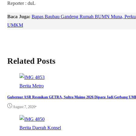
Reporter : duL
Baca Juga:
Bapas Baubau Gandeng Rumah BUMN Muna, Perkuat 
UMKM
Related Posts
Berita
Metro
Gubernur ASR Resmikan GETRA, Sultra Maimo 2026 Dipacu Jadi Gerbang UM
•
August 7, 2026
Berita
Daerah
Konsel