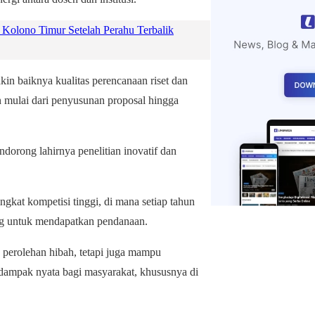
Kolono Timur Setelah Perahu Terbalik
in baiknya kualitas perencanaan riset dan
mulai dari penyusunan proposal hingga
orong lahirnya penelitian inovatif dan
kat kompetisi tinggi, di mana setiap tahun
aing untuk mendapatkan pendanaan.
a perolehan hibah, tetapi juga mampu
 dampak nyata bagi masyarakat, khususnya di