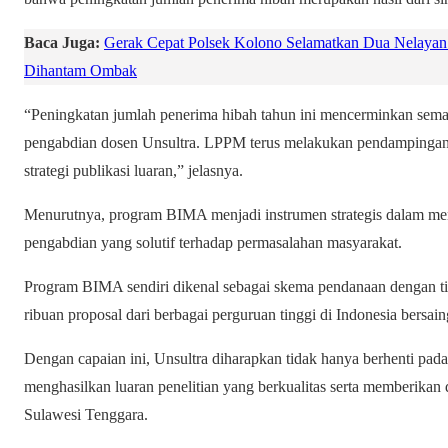
Baca Juga:
Gerak Cepat Polsek Kolono Selamatkan Dua Nelayan 
Dihantam Ombak
“Peningkatan jumlah penerima hibah tahun ini mencerminkan semak
pengabdian dosen Unsultra. LPPM terus melakukan pendampingan 
strategi publikasi luaran,” jelasnya.
Menurutnya, program BIMA menjadi instrumen strategis dalam mend
pengabdian yang solutif terhadap permasalahan masyarakat.
Program BIMA sendiri dikenal sebagai skema pendanaan dengan ting
ribuan proposal dari berbagai perguruan tinggi di Indonesia bers
Dengan capaian ini, Unsultra diharapkan tidak hanya berhenti pad
menghasilkan luaran penelitian yang berkualitas serta memberikan
Sulawesi Tenggara.