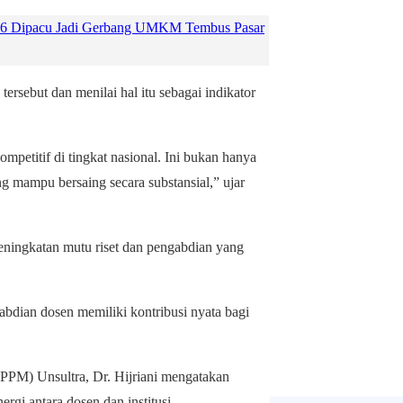
6 Dipacu Jadi Gerbang UMKM Tembus Pasar
ersebut dan menilai hal itu sebagai indikator
petitif di tingkat nasional. Ini bukan hanya
ng mampu bersaing secara substansial,” ujar
ningkatan mutu riset dan pengabdian yang
bdian dosen memiliki kontribusi nyata bagi
PPM) Unsultra, Dr. Hijriani mengatakan
rgi antara dosen dan institusi.