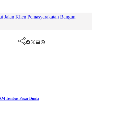
Jalan Klien Pemasyarakatan Bangun
Facebook
Twitter
Mail
WhatsApp
KM Tembus Pasar Dunia