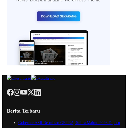
Berita Terbaru
Gubernur ASR Resmikan GETRA, Sultra Maimo 2026 Dipacu