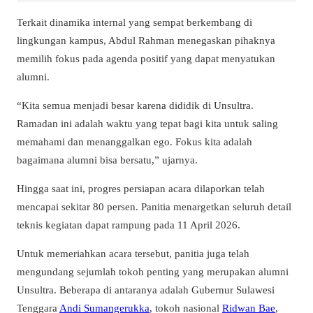
Terkait dinamika internal yang sempat berkembang di
lingkungan kampus, Abdul Rahman menegaskan pihaknya
memilih fokus pada agenda positif yang dapat menyatukan
alumni.
“Kita semua menjadi besar karena dididik di Unsultra.
Ramadan ini adalah waktu yang tepat bagi kita untuk saling
memahami dan menanggalkan ego. Fokus kita adalah
bagaimana alumni bisa bersatu,” ujarnya.
Hingga saat ini, progres persiapan acara dilaporkan telah
mencapai sekitar 80 persen. Panitia menargetkan seluruh detail
teknis kegiatan dapat rampung pada 11 April 2026.
Untuk memeriahkan acara tersebut, panitia juga telah
mengundang sejumlah tokoh penting yang merupakan alumni
Unsultra. Beberapa di antaranya adalah Gubernur Sulawesi
Tenggara
Andi Sumangerukka
, tokoh nasional
Ridwan Bae
,