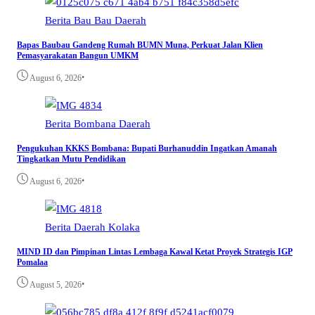
Berita
Bau Bau
Daerah
Bapas Baubau Gandeng Rumah BUMN Muna, Perkuat Jalan Klien
Pemasyarakatan Bangun UMKM
•
August 6, 2026
Berita
Bombana
Daerah
Pengukuhan KKKS Bombana: Bupati Burhanuddin Ingatkan Amanah
Tingkatkan Mutu Pendidikan
•
August 6, 2026
Berita
Daerah
Kolaka
MIND ID dan Pimpinan Lintas Lembaga Kawal Ketat Proyek Strategis IGP
Pomalaa
•
August 5, 2026