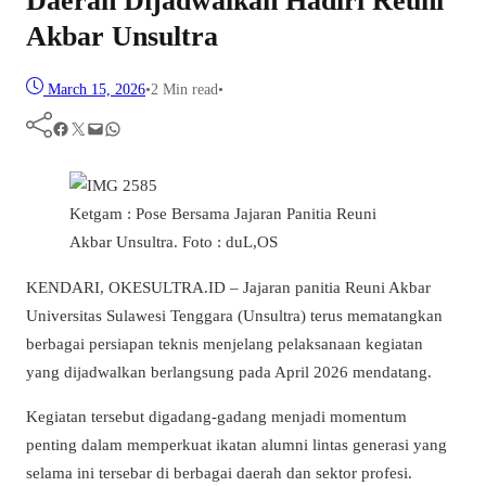
Daerah Dijadwalkan Hadiri Reuni
Akbar Unsultra
March 15, 2026
•
2 Min read
•
Facebook
Twitter
Mail
WhatsApp
Ketgam : Pose Bersama Jajaran Panitia Reuni
Akbar Unsultra. Foto : duL,OS
KENDARI, OKESULTRA.ID – Jajaran panitia Reuni Akbar
Universitas Sulawesi Tenggara (Unsultra) terus mematangkan
berbagai persiapan teknis menjelang pelaksanaan kegiatan
yang dijadwalkan berlangsung pada April 2026 mendatang.
Kegiatan tersebut digadang-gadang menjadi momentum
penting dalam memperkuat ikatan alumni lintas generasi yang
selama ini tersebar di berbagai daerah dan sektor profesi.