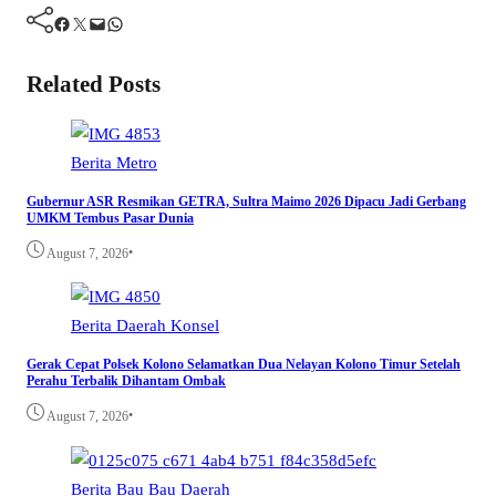
Facebook
Twitter
Mail
WhatsApp
Related Posts
Berita
Metro
Gubernur ASR Resmikan GETRA, Sultra Maimo 2026 Dipacu Jadi Gerbang
UMKM Tembus Pasar Dunia
•
August 7, 2026
Berita
Daerah
Konsel
Gerak Cepat Polsek Kolono Selamatkan Dua Nelayan Kolono Timur Setelah
Perahu Terbalik Dihantam Ombak
•
August 7, 2026
Berita
Bau Bau
Daerah