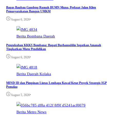
Bapas Baubau Gandeng Rumah BUMN Muna, Perkuat Jalan Klien
Pemasyarakatan Bangun UMKM
•
August 6, 2026
Berita
Bombana
Daerah
Pengukuhan KKKS Bombana: Bupati Burhanuddin Ingatkan Amanah
Tingkatkan Mutu Pendidikan
•
August 6, 2026
Berita
Daerah
Kolaka
MIND ID dan Pimpinan Lintas Lembaga Kawal Ketat Proyek Strategis IGP
Pomalaa
•
August 5, 2026
Berita
Metro
News