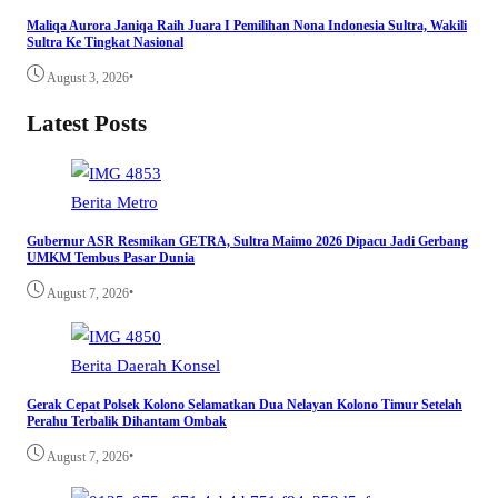
Maliqa Aurora Janiqa Raih Juara I Pemilihan Nona Indonesia Sultra, Wakili
Sultra Ke Tingkat Nasional
•
August 3, 2026
Latest Posts
Berita
Metro
Gubernur ASR Resmikan GETRA, Sultra Maimo 2026 Dipacu Jadi Gerbang
UMKM Tembus Pasar Dunia
•
August 7, 2026
Berita
Daerah
Konsel
Gerak Cepat Polsek Kolono Selamatkan Dua Nelayan Kolono Timur Setelah
Perahu Terbalik Dihantam Ombak
•
August 7, 2026