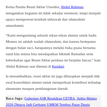
Ketua Panitia Reuni Akbar Unsultra,
Abdul Rahman
,
mengatakan kegiatan ini tidak sekadar seremoni, tetapi menjadi
upaya mempererat kembali ukhuwah dan silaturahmi
antaralumni.
“Kami mengundang seluruh rekan-rekan alumni untuk hadir.
Momen ini adalah wadah silaturahmi, dan karena bertepatan
dengan bulan suci, harapannya melalui buka puasa bersama
nanti kita semua bisa mendapatkan hikmah Ramadan serta
keberkahan agar Reuni Akbar perdana ini berjalan lancar,” kata
Abdul Rahman saat ditemui di
Kendari
.
Ia menambahkan, reuni akbar ini juga diharapkan menjadi titik
awal konsolidasi alumni untuk memperkuat kontribusi terhadap
almamater maupun pembangunan daerah.
Baca Juga:
Gubernur ASR Resmikan GETRA, Sultra Maimo
2026 Dipacu Jadi Gerbang UMKM Tembus Pasar Dunia