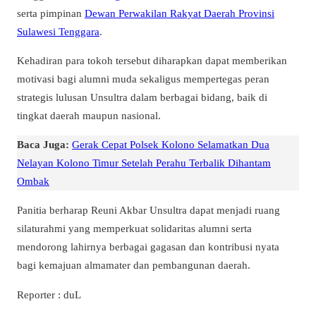
serta pimpinan
Dewan Perwakilan Rakyat Daerah Provinsi
Sulawesi Tenggara
.
Kehadiran para tokoh tersebut diharapkan dapat memberikan
motivasi bagi alumni muda sekaligus mempertegas peran
strategis lulusan Unsultra dalam berbagai bidang, baik di
tingkat daerah maupun nasional.
Baca Juga:
Gerak Cepat Polsek Kolono Selamatkan Dua
Nelayan Kolono Timur Setelah Perahu Terbalik Dihantam
Ombak
Panitia berharap Reuni Akbar Unsultra dapat menjadi ruang
silaturahmi yang memperkuat solidaritas alumni serta
mendorong lahirnya berbagai gagasan dan kontribusi nyata
bagi kemajuan almamater dan pembangunan daerah.
Reporter : duL