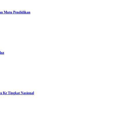
n Mutu Pendidikan
laa
ra Ke Tingkat Nasional