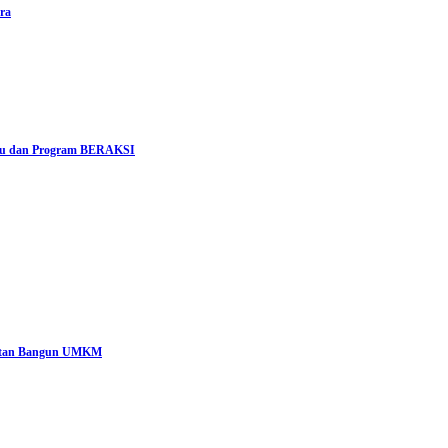
ra
bau dan Program BERAKSI
katan Bangun UMKM