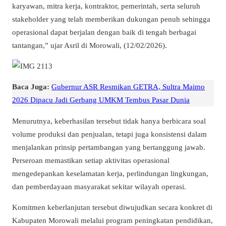
karyawan, mitra kerja, kontraktor, pemerintah, serta seluruh
stakeholder yang telah memberikan dukungan penuh sehingga
operasional dapat berjalan dengan baik di tengah berbagai
tantangan,” ujar Asril di Morowali, (12/02/2026).
Baca Juga:
Gubernur ASR Resmikan GETRA, Sultra Maimo
2026 Dipacu Jadi Gerbang UMKM Tembus Pasar Dunia
Menurutnya, keberhasilan tersebut tidak hanya berbicara soal
volume produksi dan penjualan, tetapi juga konsistensi dalam
menjalankan prinsip pertambangan yang bertanggung jawab.
Perseroan memastikan setiap aktivitas operasional
mengedepankan keselamatan kerja, perlindungan lingkungan,
dan pemberdayaan masyarakat sekitar wilayah operasi.
Komitmen keberlanjutan tersebut diwujudkan secara konkret di
Kabupaten Morowali melalui program peningkatan pendidikan,