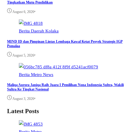
Tingkatkan Mutu Pendidikan
•
August 6, 2026
Berita
Daerah
Kolaka
MIND ID dan Pimpinan Lintas Lembaga Kawal Ketat Proyek Strategis IGP
Pomalaa
•
August 5, 2026
Berita
Metro
News
Maliqa Aurora Janiqa Raih Juara I Pemilihan Nona Indonesia Sultra, Wakili
Sultra Ke Tingkat Nasional
•
August 3, 2026
Latest Posts
Berita
Metro