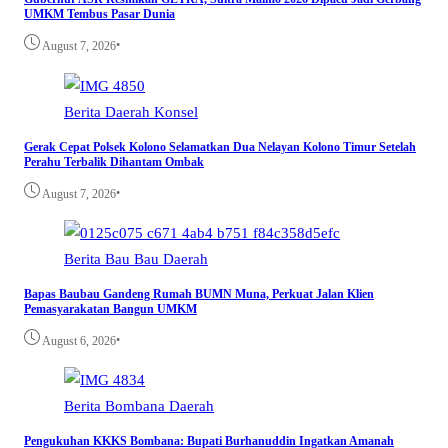
UMKM Tembus Pasar Dunia
•
August 7, 2026
Berita
Daerah
Konsel
Gerak Cepat Polsek Kolono Selamatkan Dua Nelayan Kolono Timur Setelah
Perahu Terbalik Dihantam Ombak
•
August 7, 2026
Berita
Bau Bau
Daerah
Bapas Baubau Gandeng Rumah BUMN Muna, Perkuat Jalan Klien
Pemasyarakatan Bangun UMKM
•
August 6, 2026
Berita
Bombana
Daerah
Pengukuhan KKKS Bombana: Bupati Burhanuddin Ingatkan Amanah