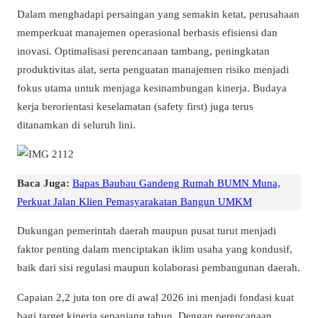
Dalam menghadapi persaingan yang semakin ketat, perusahaan
memperkuat manajemen operasional berbasis efisiensi dan
inovasi. Optimalisasi perencanaan tambang, peningkatan
produktivitas alat, serta penguatan manajemen risiko menjadi
fokus utama untuk menjaga kesinambungan kinerja. Budaya
kerja berorientasi keselamatan (safety first) juga terus
ditanamkan di seluruh lini.
Baca Juga:
Bapas Baubau Gandeng Rumah BUMN Muna,
Perkuat Jalan Klien Pemasyarakatan Bangun UMKM
Dukungan pemerintah daerah maupun pusat turut menjadi
faktor penting dalam menciptakan iklim usaha yang kondusif,
baik dari sisi regulasi maupun kolaborasi pembangunan daerah.
Capaian 2,2 juta ton ore di awal 2026 ini menjadi fondasi kuat
bagi target kinerja sepanjang tahun. Dengan perencanaan