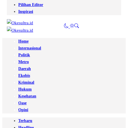
Pilihan Editor
Inspirasi
Home
Internasional
Politik
Metro
Daerah
Ekobis
Kriminal
Hukum
Kesehatan
Oase
Opini
Terbaru
Headline