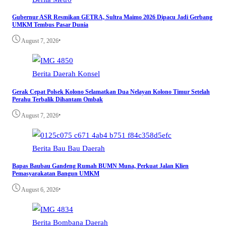
Gubernur ASR Resmikan GETRA, Sultra Maimo 2026 Dipacu Jadi Gerbang
UMKM Tembus Pasar Dunia
•
August 7, 2026
Berita
Daerah
Konsel
Gerak Cepat Polsek Kolono Selamatkan Dua Nelayan Kolono Timur Setelah
Perahu Terbalik Dihantam Ombak
•
August 7, 2026
Berita
Bau Bau
Daerah
Bapas Baubau Gandeng Rumah BUMN Muna, Perkuat Jalan Klien
Pemasyarakatan Bangun UMKM
•
August 6, 2026
Berita
Bombana
Daerah