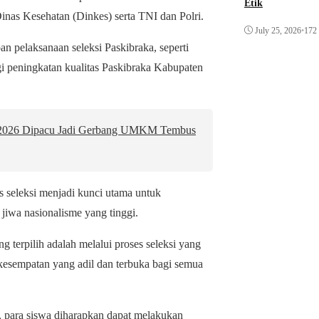
Etik
 Dinas Kesehatan (Dinkes) serta TNI dan Polri.
July 25, 2026
•
172
an pelaksanaan seleksi Paskibraka, seperti
tegi peningkatan kualitas Paskibraka Kabupaten
2026 Dipacu Jadi Gerbang UMKM Tembus
seleksi menjadi kunci utama untuk
 jiwa nasionalisme yang tinggi.
 terpilih adalah melalui proses seleksi yang
kesempatan yang adil dan terbuka bagi semua
 para siswa diharapkan dapat melakukan