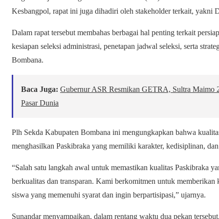
Kesbangpol, rapat ini juga dihadiri oleh stakeholder terkait, yakni
Dalam rapat tersebut membahas berbagai hal penting terkait persiap
kesiapan seleksi administrasi, penetapan jadwal seleksi, serta stra
Bombana.
Baca Juga:
Gubernur ASR Resmikan GETRA, Sultra Maimo 
Pasar Dunia
Plh Sekda Kabupaten Bombana ini mengungkapkan bahwa kualitas 
menghasilkan Paskibraka yang memiliki karakter, kedisiplinan, dan
“Salah satu langkah awal untuk memastikan kualitas Paskibraka yang
berkualitas dan transparan. Kami berkomitmen untuk memberikan 
siswa yang memenuhi syarat dan ingin berpartisipasi,” ujarnya.
Sunandar menyampaikan, dalam rentang waktu dua pekan tersebut,