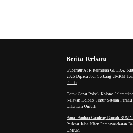
Berita Terbaru
Gubernur ASR Resmikan GETRA, Sul
2026 Dipacu Jadi Gerbang UMKM Tem
Dunia
Gerak Cepat Polsek Kolono Selamatka
Nelayan Kolono Timur Setelah Perahu 
Dihantam Ombak
Bapas Baubau Gandeng Rumah BUMN
Perkuat Jalan Klien Pemasyarakatan B
UMKM