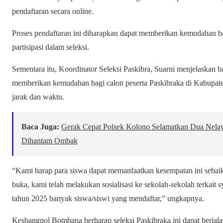
pendaftaran secara online.
Proses pendaftaran ini diharapkan dapat memberikan kemudahan ba
partisipasi dalam seleksi.
Sementara itu, Koordinator Seleksi Paskibra, Suarni menjelaskan ba
memberikan kemudahan bagi calon peserta Paskibraka di Kabupat
jarak dan waktu.
Baca Juga:
Gerak Cepat Polsek Kolono Selamatkan Dua Nelay
Dihantam Ombak
“Kami harap para siswa dapat memanfaatkan kesempatan ini seba
buka, kami telah melakukan sosialisasi ke sekolah-sekolah terkait 
tahun 2025 banyak siswa/siswi yang mendaftar,” ungkapnya.
Kesbangpol Bombana berharap seleksi Paskibraka ini dapat berjala