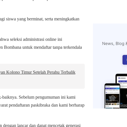
gi siswa yang berminat, serta meningkatkan
hwa seleksi administrasi online ini
en Bombana untuk mendaftar tanpa terkendala
an Kolono Timur Setelah Perahu Terbalik
ik-baiknya. Sebelum pengumuman ini kami
syarat pendaftaran paskibraka dan kami berharap
n dengan lancar dan dapat mencetak generasi