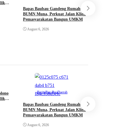
lik
Bapas Baubau Gandeng Rumah
Pengukuhan KKKS
BUMN Muna, Perkuat Jalan Klien
Bupati Burhanuddi
Pemasyarakatan Bangun UMKM
Amanah Tingkatk
Pendidikan
August 6, 2026
August 6, 2026
Berita
Bau Bau
Daerah
olono
Berita
Bomban
lik
Bapas Baubau Gandeng Rumah
Pengukuhan KKKS
BUMN Muna, Perkuat Jalan Klien
Bupati Burhanuddi
Pemasyarakatan Bangun UMKM
Amanah Tingkatk
Pendidikan
August 6, 2026
August 6, 2026