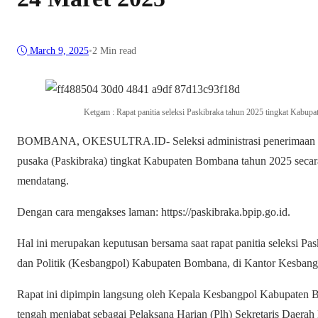
March 9, 2025
•
2 Min read
Ketgam : Rapat panitia seleksi Paskibraka tahun 2025 tingkat Kabu
BOMBANA, OKESULTRA.ID- Seleksi administrasi penerimaan cal
pusaka (Paskibraka) tingkat Kabupaten Bombana tahun 2025 secara
mendatang.
Dengan cara mengakses laman: https://paskibraka.bpip.go.id.
Hal ini merupakan keputusan bersama saat rapat panitia seleksi P
dan Politik (Kesbangpol) Kabupaten Bombana, di Kantor Kesban
Rapat ini dipimpin langsung oleh Kepala Kesbangpol Kabupaten B
tengah menjabat sebagai Pelaksana Harian (Plh) Sekretaris Daera