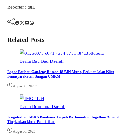
Reporter : duL
Facebook
Twitter
Mail
WhatsApp
Related Posts
Berita
Bau Bau
Daerah
Bapas Baubau Gandeng Rumah BUMN Muna, Perkuat Jalan Klien
Pemasyarakatan Bangun UMKM
•
August 6, 2026
Berita
Bombana
Daerah
Pengukuhan KKKS Bombana: Bupati Burhanuddin Ingatkan Amanah
Tingkatkan Mutu Pendidikan
•
August 6, 2026