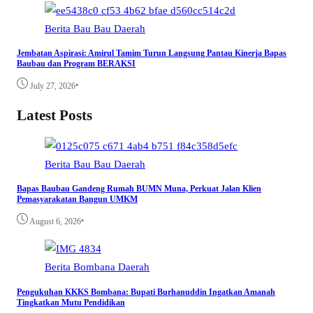
Berita
Bau Bau
Daerah
Jembatan Aspirasi: Amirul Tamim Turun Langsung Pantau Kinerja Bapas
Baubau dan Program BERAKSI
•
July 27, 2026
Latest Posts
Berita
Bau Bau
Daerah
Bapas Baubau Gandeng Rumah BUMN Muna, Perkuat Jalan Klien
Pemasyarakatan Bangun UMKM
•
August 6, 2026
Berita
Bombana
Daerah
Pengukuhan KKKS Bombana: Bupati Burhanuddin Ingatkan Amanah
Tingkatkan Mutu Pendidikan