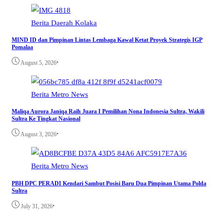
Berita
Daerah
Kolaka
MIND ID dan Pimpinan Lintas Lembaga Kawal Ketat Proyek Strategis IGP
Pomalaa
•
August 5, 2026
Berita
Metro
News
Maliqa Aurora Janiqa Raih Juara I Pemilihan Nona Indonesia Sultra, Wakili
Sultra Ke Tingkat Nasional
•
August 3, 2026
Berita
Metro
News
PBH DPC PERADI Kendari Sambut Posisi Baru Dua Pimpinan Utama Polda
Sultra
•
July 31, 2026