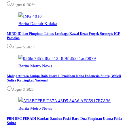
•
August 6, 2026
Berita
Daerah
Kolaka
MIND ID dan Pimpinan Lintas Lembaga Kawal Ketat Proyek Strategis IGP
Pomalaa
•
August 5, 2026
Berita
Metro
News
Maliqa Aurora Janiqa Raih Juara I Pemilihan Nona Indonesia Sultra, Wakili
Sultra Ke Tingkat Nasional
•
August 3, 2026
Berita
Metro
News
PBH DPC PERADI Kendari Sambut Posisi Baru Dua Pimpinan Utama Polda
Sultra