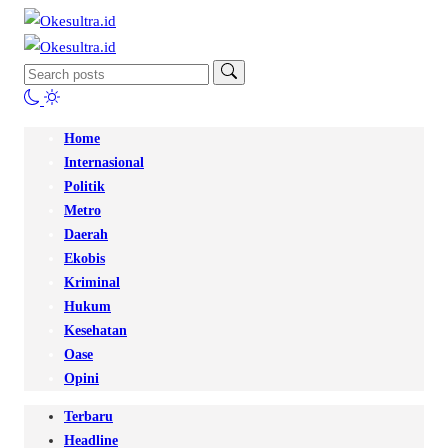
Home
Internasional
Politik
Metro
Daerah
Ekobis
Kriminal
Hukum
Kesehatan
Oase
Opini
Terbaru
Headline