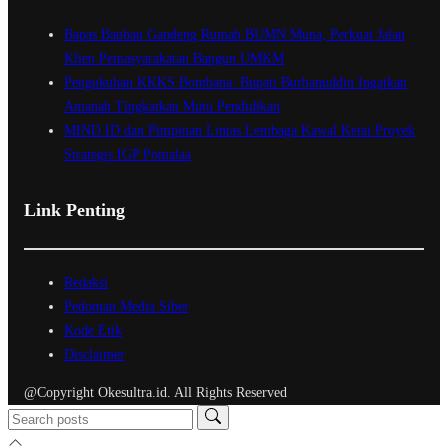
Bapas Baubau Gandeng Rumah BUMN Muna, Perkuat Jalan
Klien Pemasyarakatan Bangun UMKM
Pengukuhan KKKS Bombana: Bupati Burhanuddin Ingatkan
Amanah Tingkatkan Mutu Pendidikan
MIND ID dan Pimpinan Lintas Lembaga Kawal Ketat Proyek
Strategis IGP Pomalaa
Link Penting
Redaksi
Pedoman Media Siber
Kode Etik
Disclaimer
@Copyright Okesultra.id. All Rights Reserved