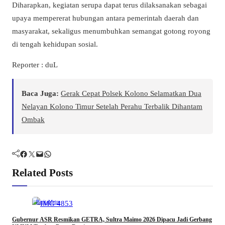
Diharapkan, kegiatan serupa dapat terus dilaksanakan sebagai
upaya mempererat hubungan antara pemerintah daerah dan
masyarakat, sekaligus menumbuhkan semangat gotong royong
di tengah kehidupan sosial.
Reporter : duL
Baca Juga:
Gerak Cepat Polsek Kolono Selamatkan Dua
Nelayan Kolono Timur Setelah Perahu Terbalik Dihantam
Ombak
Facebook
Twitter
Mail
WhatsApp
Related Posts
Berita
Metro
Gubernur ASR Resmikan GETRA, Sultra Maimo 2026 Dipacu Jadi Gerbang