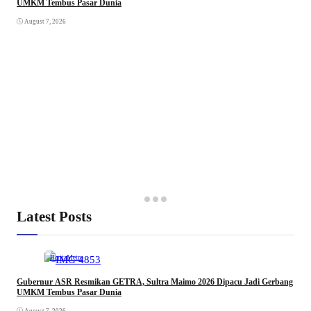
UMKM Tembus Pasar Dunia
August 7, 2026
Latest Posts
Berita
Metro
Gubernur ASR Resmikan GETRA, Sultra Maimo 2026 Dipacu Jadi Gerbang
UMKM Tembus Pasar Dunia