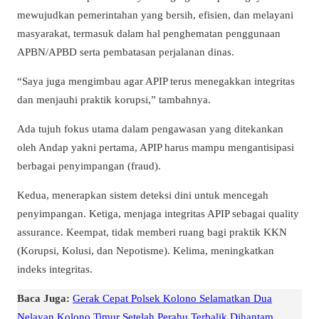
mewujudkan pemerintahan yang bersih, efisien, dan melayani
masyarakat, termasuk dalam hal penghematan penggunaan
APBN/APBD serta pembatasan perjalanan dinas.
“Saya juga mengimbau agar APIP terus menegakkan integritas
dan menjauhi praktik korupsi,” tambahnya.
Ada tujuh fokus utama dalam pengawasan yang ditekankan
oleh Andap yakni pertama, APIP harus mampu mengantisipasi
berbagai penyimpangan (fraud).
Kedua, menerapkan sistem deteksi dini untuk mencegah
penyimpangan. Ketiga, menjaga integritas APIP sebagai quality
assurance. Keempat, tidak memberi ruang bagi praktik KKN
(Korupsi, Kolusi, dan Nepotisme). Kelima, meningkatkan
indeks integritas.
Baca Juga:
Gerak Cepat Polsek Kolono Selamatkan Dua
Nelayan Kolono Timur Setelah Perahu Terbalik Dihantam