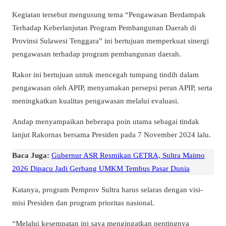
Kegiatan tersebut mengusung tema “Pengawasan Berdampak
Terhadap Keberlanjutan Program Pembangunan Daerah di
Provinsi Sulawesi Tenggara” ini bertujuan memperkuat sinergi
pengawasan terhadap program pembangunan daerah.
Rakor ini bertujuan untuk mencegah tumpang tindih dalam
pengawasan oleh APIP, menyamakan persepsi peran APIP, serta
meningkatkan kualitas pengawasan melalui evaluasi.
Andap menyampaikan beberapa poin utama sebagai tindak
lanjut Rakornas bersama Presiden pada 7 November 2024 lalu.
Baca Juga:
Gubernur ASR Resmikan GETRA, Sultra Maimo
2026 Dipacu Jadi Gerbang UMKM Tembus Pasar Dunia
Katanya, program Pemprov Sultra harus selaras dengan visi-
misi Presiden dan program prioritas nasional.
“Melalui kesempatan ini saya mengingatkan pentingnya