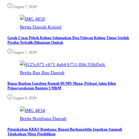
•
August 7, 2026
Berita
Daerah
Konsel
Gerak Cepat Polsek Kolono Selamatkan Dua Nelayan Kolono Timur Setelah
Perahu Terbalik Dihantam Ombak
•
August 7, 2026
Berita
Bau Bau
Daerah
Bapas Baubau Gandeng Rumah BUMN Muna, Perkuat Jalan Klien
Pemasyarakatan Bangun UMKM
•
August 6, 2026
Berita
Bombana
Daerah
Pengukuhan KKKS Bombana: Bupati Burhanuddin Ingatkan Amanah
Tingkatkan Mutu Pendidikan