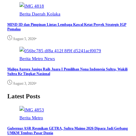
Berita
Daerah
Kolaka
MIND ID dan Pimpinan Lintas Lembaga Kawal Ketat Proyek Strategis IGP
Pomalaa
•
August 5, 2026
Berita
Metro
News
Maliqa Aurora Janiqa Raih Juara I Pemilihan Nona Indonesia Sultra, Wakili
Sultra Ke Tingkat Nasional
•
August 3, 2026
Latest Posts
Berita
Metro
Gubernur ASR Resmikan GETRA, Sultra Maimo 2026 Dipacu Jadi Gerbang
UMKM Tembus Pasar Dunia