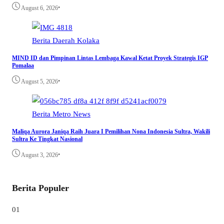
•
August 6, 2026
Berita
Daerah
Kolaka
MIND ID dan Pimpinan Lintas Lembaga Kawal Ketat Proyek Strategis IGP
Pomalaa
•
August 5, 2026
Berita
Metro
News
Maliqa Aurora Janiqa Raih Juara I Pemilihan Nona Indonesia Sultra, Wakili
Sultra Ke Tingkat Nasional
•
August 3, 2026
Berita Populer
01