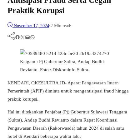
Antisipasi Fraud Serta Cegah
Praktik Korupsi
November 17, 2024
•
2 Min read
•
Facebook
Twitter
Mail
WhatsApp
Ketgam : Pj Gubernur Sultra, Andap Budhi
Revianto. Foto : Diskominfo Sultra.
KENDARI, OKESULTRA.ID- Aparat Pengawasan Intern
Pemerintah (APIP) diminta untuk mengantisipasi fraud hingga
praktik korupsi.
Hal ini ditekankan Penjabat (Pj) Gubernur Sulawesi Tenggara
(Sultra), Andap Budhi Revianto dalam Rapat Koordinasi
Pengawasan Daerah (Rakorwasda) tahun 2024 di salah satu
hotel di Kendari beberapa waktu lalu.