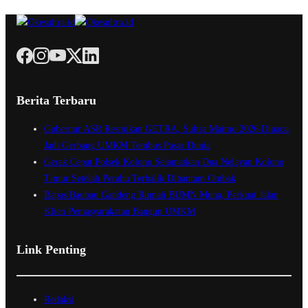
Berita Terbaru
Gubernur ASR Resmikan GETRA, Sultra Maimo 2026 Dipacu
Jadi Gerbang UMKM Tembus Pasar Dunia
Gerak Cepat Polsek Kolono Selamatkan Dua Nelayan Kolono
Timur Setelah Perahu Terbalik Dihantam Ombak
Bapas Baubau Gandeng Rumah BUMN Muna, Perkuat Jalan
Klien Pemasyarakatan Bangun UMKM
Link Penting
Redaksi