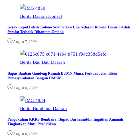
Berita
Daerah
Konsel
Gerak Cepat Polsek Kolono Selamatkan Dua Nelayan Kolono Timur Setelah
Perahu Terbalik Dihantam Ombak
•
August 7, 2026
Berita
Bau Bau
Daerah
Bapas Baubau Gandeng Rumah BUMN Muna, Perkuat Jalan Klien
Pemasyarakatan Bangun UMKM
•
August 6, 2026
Berita
Bombana
Daerah
Pengukuhan KKKS Bombana: Bupati Burhanuddin Ingatkan Amanah
Tingkatkan Mutu Pendidikan
•
August 6, 2026