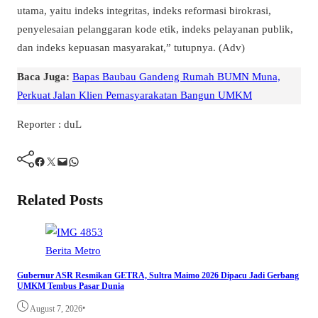
utama, yaitu indeks integritas, indeks reformasi birokrasi,
penyelesaian pelanggaran kode etik, indeks pelayanan publik,
dan indeks kepuasan masyarakat,” tutupnya. (Adv)
Baca Juga:
Bapas Baubau Gandeng Rumah BUMN Muna,
Perkuat Jalan Klien Pemasyarakatan Bangun UMKM
Reporter : duL
Facebook
Twitter
Mail
WhatsApp
Related Posts
Berita
Metro
Gubernur ASR Resmikan GETRA, Sultra Maimo 2026 Dipacu Jadi Gerbang
UMKM Tembus Pasar Dunia
•
August 7, 2026