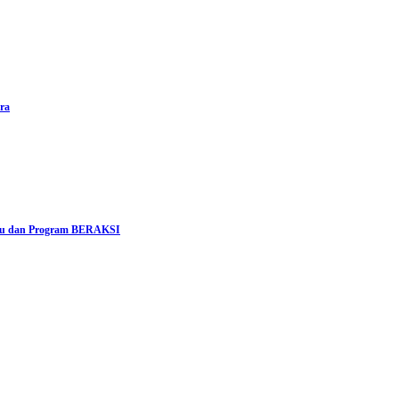
ra
bau dan Program BERAKSI