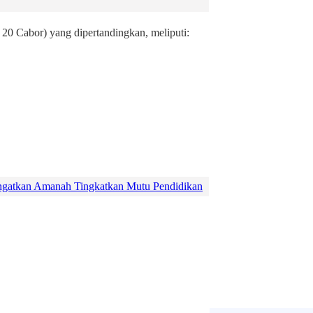
i 20 Cabor) yang dipertandingkan, meliputi:
gatkan Amanah Tingkatkan Mutu Pendidikan