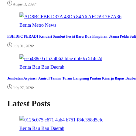
•
August 3, 2026
Berita
Metro
News
PBH DPC PERADI Kendari Sambut Posisi Baru Dua Pimpinan Utama Polda Sult
•
July 31, 2026
Berita
Bau Bau
Daerah
Jembatan Aspirasi: Amirul Tamim Turun Langsung Pantau Kinerja Bapas Bau
•
July 27, 2026
Latest Posts
Berita
Bau Bau
Daerah