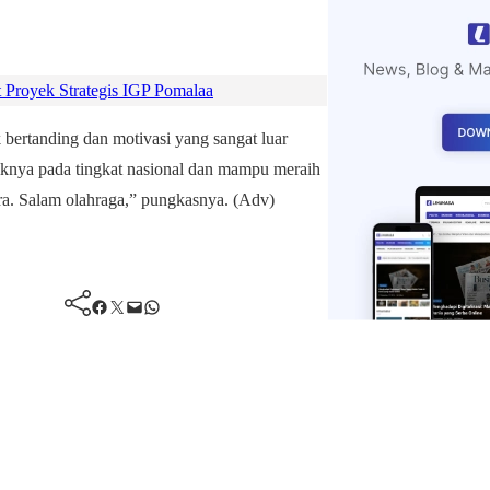
Proyek Strategis IGP Pomalaa
bertanding dan motivasi yang sangat luar
aiknya pada tingkat nasional dan mampu meraih
ra. Salam olahraga,” pungkasnya. (Adv)
Facebook
Twitter
Mail
WhatsApp