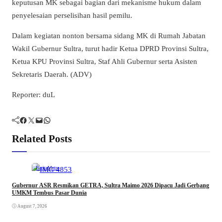
keputusan MK sebagai bagian dari mekanisme hukum dalam
penyelesaian perselisihan hasil pemilu.
Dalam kegiatan nonton bersama sidang MK di Rumah Jabatan
Wakil Gubernur Sultra, turut hadir Ketua DPRD Provinsi Sultra,
Ketua KPU Provinsi Sultra, Staf Ahli Gubernur serta Asisten
Sekretaris Daerah. (ADV)
Reporter: duL
Facebook
Twitter
Mail
WhatsApp
Related Posts
Berita
Metro
Gubernur ASR Resmikan GETRA, Sultra Maimo 2026 Dipacu Jadi Gerbang
UMKM Tembus Pasar Dunia
August 7, 2026