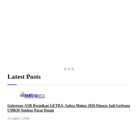
Latest Posts
Berita
Metro
Gubernur ASR Resmikan GETRA, Sultra Maimo 2026 Dipacu Jadi Gerbang
UMKM Tembus Pasar Dunia
August 7, 2026