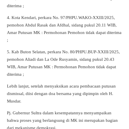
diterima ;
4. Kota Kendari, perkara No. 97/PHPU.WAKO-XXIII/2025,
pemohon Abdul Rasak dan Afdhal, sidang pukul 20.11 WIB,
Amar Putusan MK : Permohonan Pemohon tidak dapat diterima
;
5. Kab Buton Selatan, perkara No. 80/PHPU.BUP-XXIII/2025,
pemohon Aliadi dan La Ode Rusyamin, sidang pukul 20.43
WIB, Amar Putusan MK : Permohonan Pemohon tidak dapat
diterima ;
Lebih lanjut, setelah menyaksikan acara pembacaan putusan
dismissal, diisi dengan doa bersama yang dipimpin oleh H.
Musdar.
Pj. Gubernur Sultra dalam kesempatannya menyampaikan
bahwa proses yang berlangsung di MK ini merupakan bagian
dari mekanisme demokrasi.