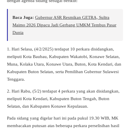
dengan agenda sidang sebagai berikut:
Baca Juga:
Gubernur ASR Resmikan GETRA, Sultra
Maimo 2026 Dipacu Jadi Gerbang UMKM Tembus Pasar
Dunia
1. Hari Selasa, (4/2/2025) terdapat 10 perkara disidangkan,
meliputi Kota Baubau, Kabupaten Wakatobi, Konawe Selatan,
Muna, Kolaka Utara, Konawe Utara, Buton, Kota Kendari, dan
Kabupaten Buton Selatan, serta Pemilihan Gubernur Sulawesi
Tenggara.
2. Hari Rabu, (5/2) terdapat 4 perkara yang akan disidangkan,
meliputi Kota Kendari, Kabupaten Buton Tengah, Buton
Selatan, dan Kabupaten Konawe Kepulauan.
Pada sidang yang digelar hari ini pada pukul 19.30 WIB, MK
membacakan putusan atas beberapa perkara perselisihan hasil