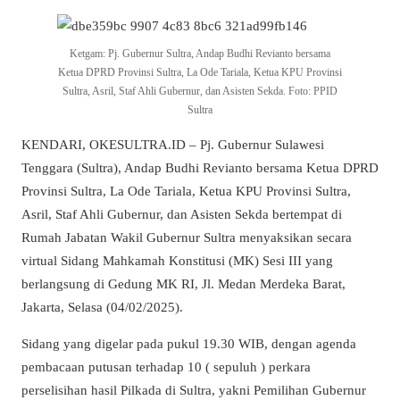
Ketgam: Pj. Gubernur Sultra, Andap Budhi Revianto bersama
Ketua DPRD Provinsi Sultra, La Ode Tariala, Ketua KPU Provinsi
Sultra, Asril, Staf Ahli Gubernur, dan Asisten Sekda. Foto: PPID
Sultra
KENDARI, OKESULTRA.ID – Pj. Gubernur Sulawesi
Tenggara (Sultra), Andap Budhi Revianto bersama Ketua DPRD
Provinsi Sultra, La Ode Tariala, Ketua KPU Provinsi Sultra,
Asril, Staf Ahli Gubernur, dan Asisten Sekda bertempat di
Rumah Jabatan Wakil Gubernur Sultra menyaksikan secara
virtual Sidang Mahkamah Konstitusi (MK) Sesi III yang
berlangsung di Gedung MK RI, Jl. Medan Merdeka Barat,
Jakarta, Selasa (04/02/2025).
Sidang yang digelar pada pukul 19.30 WIB, dengan agenda
pembacaan putusan terhadap 10 ( sepuluh ) perkara
perselisihan hasil Pilkada di Sultra, yakni Pemilihan Gubernur