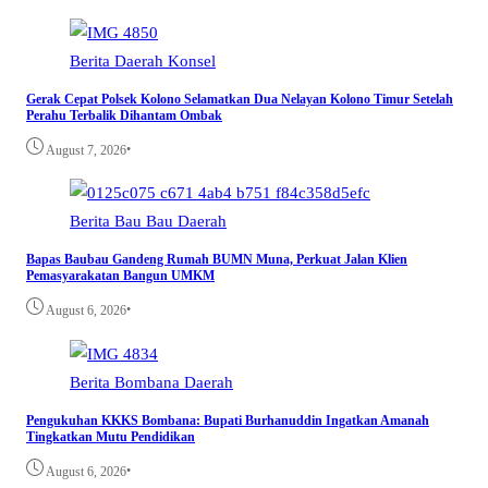
Berita
Daerah
Konsel
Gerak Cepat Polsek Kolono Selamatkan Dua Nelayan Kolono Timur Setelah
Perahu Terbalik Dihantam Ombak
•
August 7, 2026
Berita
Bau Bau
Daerah
Bapas Baubau Gandeng Rumah BUMN Muna, Perkuat Jalan Klien
Pemasyarakatan Bangun UMKM
•
August 6, 2026
Berita
Bombana
Daerah
Pengukuhan KKKS Bombana: Bupati Burhanuddin Ingatkan Amanah
Tingkatkan Mutu Pendidikan
•
August 6, 2026