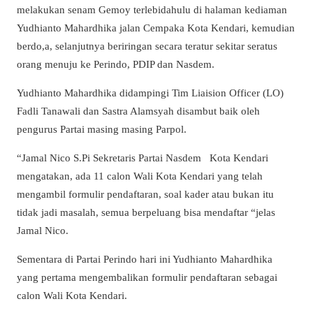
melakukan senam Gemoy terlebidahulu di halaman kediaman
Yudhianto Mahardhika jalan Cempaka Kota Kendari, kemudian
berdo,a, selanjutnya beriringan secara teratur sekitar seratus
orang menuju ke Perindo, PDIP dan Nasdem.
Yudhianto Mahardhika didampingi Tim Liaision Officer (LO)
Fadli Tanawali dan Sastra Alamsyah disambut baik oleh
pengurus Partai masing masing Parpol.
“Jamal Nico S.Pi Sekretaris Partai Nasdem
Kota Kendari
mengatakan, ada 11 calon Wali Kota Kendari yang telah
mengambil formulir pendaftaran, soal kader atau bukan itu
tidak jadi masalah, semua berpeluang bisa mendaftar “jelas
Jamal Nico.
Sementara di Partai Perindo hari ini Yudhianto Mahardhika
yang pertama mengembalikan formulir pendaftaran sebagai
calon Wali Kota Kendari.