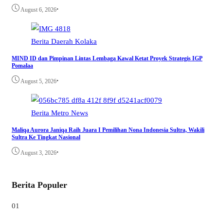
•
August 6, 2026
Berita
Daerah
Kolaka
MIND ID dan Pimpinan Lintas Lembaga Kawal Ketat Proyek Strategis IGP
Pomalaa
•
August 5, 2026
Berita
Metro
News
Maliqa Aurora Janiqa Raih Juara I Pemilihan Nona Indonesia Sultra, Wakili
Sultra Ke Tingkat Nasional
•
August 3, 2026
Berita Populer
01