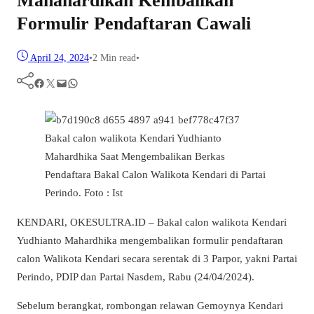
Mahahardikan Kembalikan
Formulir Pendaftaran Cawali
April 24, 2024
•
2 Min read
•
Facebook
Twitter
Mail
WhatsApp
Bakal calon walikota Kendari Yudhianto
Mahardhika Saat Mengembalikan Berkas
Pendaftara Bakal Calon Walikota Kendari di Partai
Perindo. Foto : Ist
KENDARI, OKESULTRA.ID – Bakal calon walikota Kendari
Yudhianto Mahardhika mengembalikan formulir pendaftaran
calon Walikota Kendari secara serentak di 3 Parpor, yakni Partai
Perindo, PDIP dan Partai Nasdem, Rabu (24/04/2024).
Sebelum berangkat, rombongan relawan Gemoynya Kendari