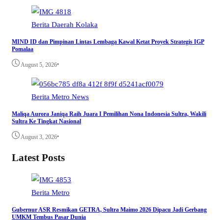
Berita
Daerah
Kolaka
MIND ID dan Pimpinan Lintas Lembaga Kawal Ketat Proyek Strategis IGP
Pomalaa
•
August 5, 2026
Berita
Metro
News
Maliqa Aurora Janiqa Raih Juara I Pemilihan Nona Indonesia Sultra, Wakili
Sultra Ke Tingkat Nasional
•
August 3, 2026
Latest Posts
Berita
Metro
Gubernur ASR Resmikan GETRA, Sultra Maimo 2026 Dipacu Jadi Gerbang
UMKM Tembus Pasar Dunia