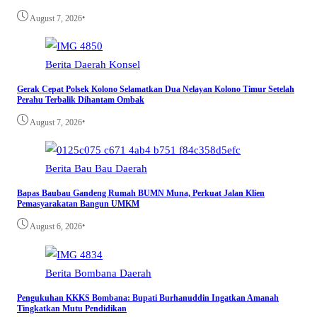
•
August 7, 2026
Berita
Daerah
Konsel
Gerak Cepat Polsek Kolono Selamatkan Dua Nelayan Kolono Timur Setelah
Perahu Terbalik Dihantam Ombak
•
August 7, 2026
Berita
Bau Bau
Daerah
Bapas Baubau Gandeng Rumah BUMN Muna, Perkuat Jalan Klien
Pemasyarakatan Bangun UMKM
•
August 6, 2026
Berita
Bombana
Daerah
Pengukuhan KKKS Bombana: Bupati Burhanuddin Ingatkan Amanah
Tingkatkan Mutu Pendidikan