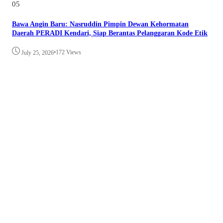
05
Bawa Angin Baru: Nasruddin Pimpin Dewan Kehormatan
Daerah PERADI Kendari, Siap Berantas Pelanggaran Kode Etik
•
172 Views
July 25, 2026