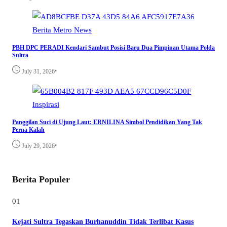
Berita
Metro
News
PBH DPC PERADI Kendari Sambut Posisi Baru Dua Pimpinan Utama Polda
Sultra
•
July 31, 2026
Inspirasi
Panggilan Suci di Ujung Laut: ERNILINA Simbol Pendidikan Yang Tak
Perna Kalah
•
July 29, 2026
Berita Populer
01
Kejati Sultra Tegaskan Burhanuddin Tidak Terlibat Kasus