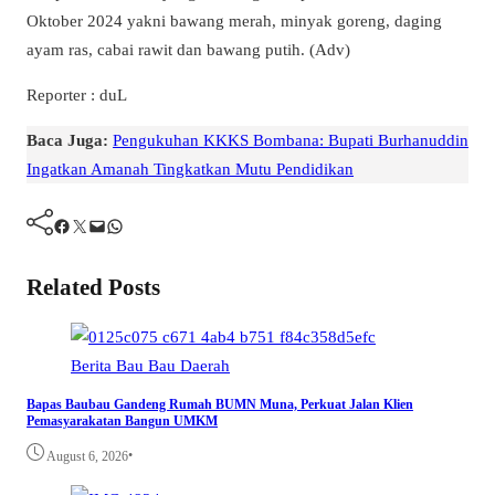
Oktober 2024 yakni bawang merah, minyak goreng, daging
ayam ras, cabai rawit dan bawang putih. (Adv)
Reporter : duL
Baca Juga:
Pengukuhan KKKS Bombana: Bupati Burhanuddin
Ingatkan Amanah Tingkatkan Mutu Pendidikan
Facebook
Twitter
Mail
WhatsApp
Related Posts
Berita
Bau Bau
Daerah
Bapas Baubau Gandeng Rumah BUMN Muna, Perkuat Jalan Klien
Pemasyarakatan Bangun UMKM
•
August 6, 2026