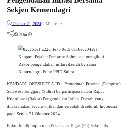
Pengendalian Inflasi Bersama
Sekjen Kemendagri
October 21, 2024
•
2 Min read
•
Facebook
Twitter
Mail
WhatsApp
Ketgam: Pejabat Pemprov Sultra saat mengikuti
Rakor pengendalian inflasi daerah bersama
Kemendagri. Foto: PPID Sultra
KENDARI, OKESULTRA.ID – Pemerintah Provinsi (Pemprov)
Sulawesi Tenggara (Sultra) berpartisipasi dalam Rapat
Koordinasi (Rakor) Pengendalian Inflasi Daerah yang
dilaksanakan secara virtual dan serentak di seluruh Indonesia
pada Senin, 21 Oktober 2024.
Rakor ini dipimpin oleh Pelaksana Tugas (Plt) Sekretaris