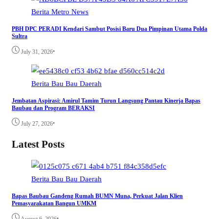
Berita
Metro
News
PBH DPC PERADI Kendari Sambut Posisi Baru Dua Pimpinan Utama Polda
Sultra
•
July 31, 2026
Berita
Bau Bau
Daerah
Jembatan Aspirasi: Amirul Tamim Turun Langsung Pantau Kinerja Bapas
Baubau dan Program BERAKSI
•
July 27, 2026
Latest Posts
Berita
Bau Bau
Daerah
Bapas Baubau Gandeng Rumah BUMN Muna, Perkuat Jalan Klien
Pemasyarakatan Bangun UMKM
•
August 6, 2026