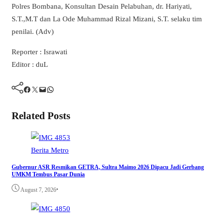
Polres Bombana, Konsultan Desain Pelabuhan, dr. Hariyati,
S.T.,M.T dan La Ode Muhammad Rizal Mizani, S.T. selaku tim
penilai. (Adv)
Reporter : Israwati
Editor : duL
Facebook
Twitter
Mail
WhatsApp
Related Posts
Berita
Metro
Gubernur ASR Resmikan GETRA, Sultra Maimo 2026 Dipacu Jadi Gerbang
UMKM Tembus Pasar Dunia
•
August 7, 2026