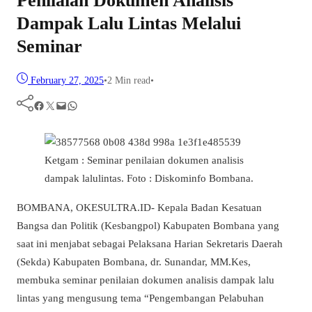
Penilaian Dokumen Analisis
Dampak Lalu Lintas Melalui
Seminar
February 27, 2025
•
2 Min read
•
Facebook
Twitter
Mail
WhatsApp
Ketgam : Seminar penilaian dokumen analisis
dampak lalulintas. Foto : Diskominfo Bombana.
BOMBANA, OKESULTRA.ID- Kepala Badan Kesatuan
Bangsa dan Politik (Kesbangpol) Kabupaten Bombana yang
saat ini menjabat sebagai Pelaksana Harian Sekretaris Daerah
(Sekda) Kabupaten Bombana, dr. Sunandar, MM.Kes,
membuka seminar penilaian dokumen analisis dampak lalu
lintas yang mengusung tema “Pengembangan Pelabuhan