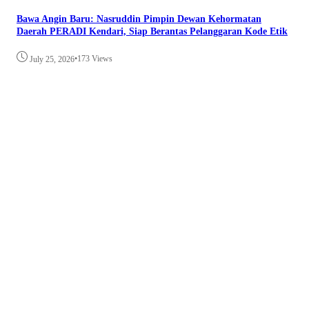
Bawa Angin Baru: Nasruddin Pimpin Dewan Kehormatan
Daerah PERADI Kendari, Siap Berantas Pelanggaran Kode Etik
•
173 Views
July 25, 2026