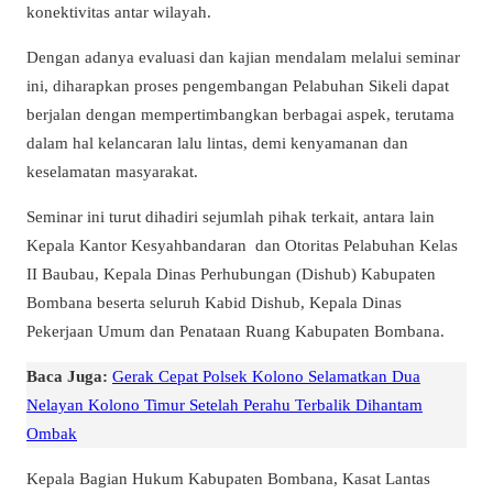
konektivitas antar wilayah.
Dengan adanya evaluasi dan kajian mendalam melalui seminar
ini, diharapkan proses pengembangan Pelabuhan Sikeli dapat
berjalan dengan mempertimbangkan berbagai aspek, terutama
dalam hal kelancaran lalu lintas, demi kenyamanan dan
keselamatan masyarakat.
Seminar ini turut dihadiri sejumlah pihak terkait, antara lain
Kepala Kantor Kesyahbandaran dan Otoritas Pelabuhan Kelas
II Baubau, Kepala Dinas Perhubungan (Dishub) Kabupaten
Bombana beserta seluruh Kabid Dishub, Kepala Dinas
Pekerjaan Umum dan Penataan Ruang Kabupaten Bombana.
Baca Juga:
Gerak Cepat Polsek Kolono Selamatkan Dua
Nelayan Kolono Timur Setelah Perahu Terbalik Dihantam
Ombak
Kepala Bagian Hukum Kabupaten Bombana, Kasat Lantas