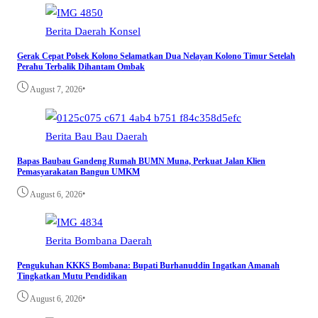
Berita
Daerah
Konsel
Gerak Cepat Polsek Kolono Selamatkan Dua Nelayan Kolono Timur Setelah
Perahu Terbalik Dihantam Ombak
•
August 7, 2026
Berita
Bau Bau
Daerah
Bapas Baubau Gandeng Rumah BUMN Muna, Perkuat Jalan Klien
Pemasyarakatan Bangun UMKM
•
August 6, 2026
Berita
Bombana
Daerah
Pengukuhan KKKS Bombana: Bupati Burhanuddin Ingatkan Amanah
Tingkatkan Mutu Pendidikan
•
August 6, 2026