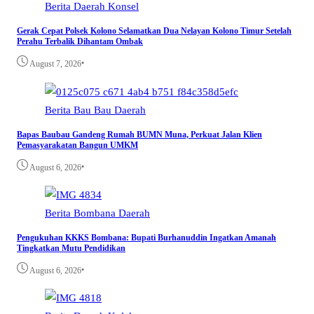
Berita
Daerah
Konsel
Gerak Cepat Polsek Kolono Selamatkan Dua Nelayan Kolono Timur Setelah
Perahu Terbalik Dihantam Ombak
•
August 7, 2026
Berita
Bau Bau
Daerah
Bapas Baubau Gandeng Rumah BUMN Muna, Perkuat Jalan Klien
Pemasyarakatan Bangun UMKM
•
August 6, 2026
Berita
Bombana
Daerah
Pengukuhan KKKS Bombana: Bupati Burhanuddin Ingatkan Amanah
Tingkatkan Mutu Pendidikan
•
August 6, 2026