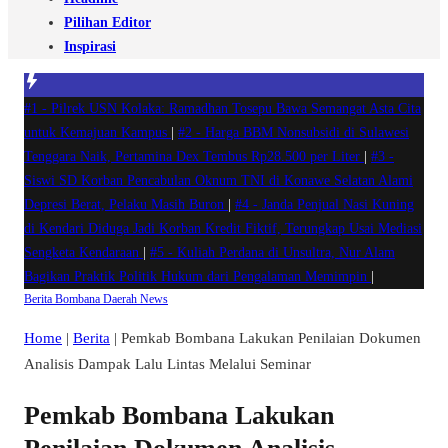
Pilihan Editor
Inspirasi
#1 -
Pilrek USN Kolaka: Ramadhan Tosepu Bawa Semangat Asta Cita
untuk Kemajuan Kampus
|
#2 -
Harga BBM Nonsubsidi di Sulawesi
Tenggara Naik, Pertamina Dex Tembus Rp28.500 per Liter
|
#3 -
Siswi SD Korban Pencabulan Oknum TNI di Konawe Selatan Alami
Depresi Berat, Pelaku Masih Buron
|
#4 -
Janda Penjual Nasi Kuning
di Kendari Diduga Jadi Korban Kredit Fiktif, Terungkap Usai Mediasi
Sengketa Kendaraan
|
#5 -
Kuliah Perdana di Unsultra, Nur Alam
Bagikan Praktik Politik Hukum dari Pengalaman Memimpin
|
Berita
Bombana
Daerah
News
Home
|
Berita
|
Pemkab Bombana Lakukan Penilaian Dokumen
Analisis Dampak Lalu Lintas Melalui Seminar
Pemkab Bombana Lakukan