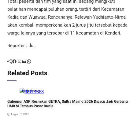
Total peserta dan tim yang saat ini sedang mengikuti
pelatihan mencapai puluhan orang, terdiri dari Kecamatan
Kadia dan Wuawua. Rencananya, Relawan Yudhianto-Nirna
akan kembali memperkenalkan 2 jurus jitu tersebut kepada
warga lainnya yang tersebar di 11 kecamatan di Kendari.
Reporter : duL
Facebook
Twitter
Mail
WhatsApp
Related Posts
Berita
Metro
Gubernur ASR Resmikan GETRA, Sultra Maimo 2026 Dipacu Jadi Gerbang
UMKM Tembus Pasar Dunia
August 7, 2026