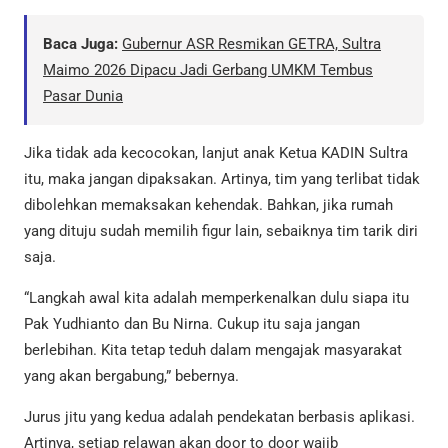
Baca Juga:
Gubernur ASR Resmikan GETRA, Sultra
Maimo 2026 Dipacu Jadi Gerbang UMKM Tembus
Pasar Dunia
Jika tidak ada kecocokan, lanjut anak Ketua KADIN Sultra
itu, maka jangan dipaksakan. Artinya, tim yang terlibat tidak
dibolehkan memaksakan kehendak. Bahkan, jika rumah
yang dituju sudah memilih figur lain, sebaiknya tim tarik diri
saja.
“Langkah awal kita adalah memperkenalkan dulu siapa itu
Pak Yudhianto dan Bu Nirna. Cukup itu saja jangan
berlebihan. Kita tetap teduh dalam mengajak masyarakat
yang akan bergabung,” bebernya.
Jurus jitu yang kedua adalah pendekatan berbasis aplikasi.
Artinya, setiap relawan akan door to door wajib