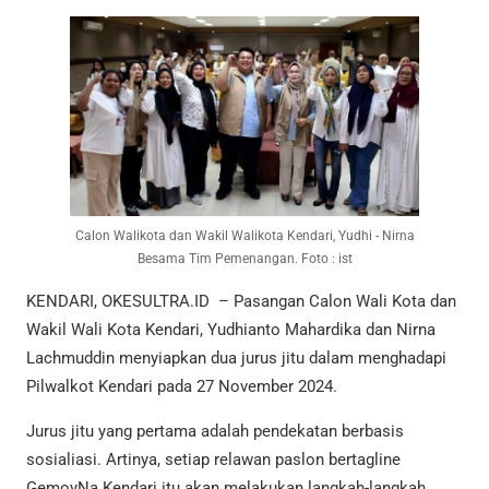
Calon Walikota dan Wakil Walikota Kendari, Yudhi - Nirna
Besama Tim Pemenangan. Foto : ist
KENDARI, OKESULTRA.ID – Pasangan Calon Wali Kota dan
Wakil Wali Kota Kendari, Yudhianto Mahardika dan Nirna
Lachmuddin menyiapkan dua jurus jitu dalam menghadapi
Pilwalkot Kendari pada 27 November 2024.
Jurus jitu yang pertama adalah pendekatan berbasis
sosialiasi. Artinya, setiap relawan paslon bertagline
GemoyNa Kendari itu akan melakukan langkah-langkah