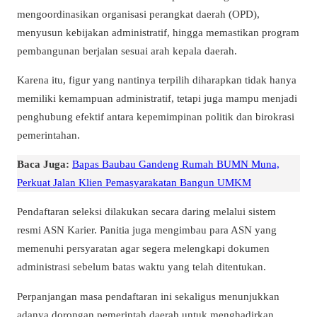
mengoordinasikan organisasi perangkat daerah (OPD),
menyusun kebijakan administratif, hingga memastikan program
pembangunan berjalan sesuai arah kepala daerah.
Karena itu, figur yang nantinya terpilih diharapkan tidak hanya
memiliki kemampuan administratif, tetapi juga mampu menjadi
penghubung efektif antara kepemimpinan politik dan birokrasi
pemerintahan.
Baca Juga:
Bapas Baubau Gandeng Rumah BUMN Muna,
Perkuat Jalan Klien Pemasyarakatan Bangun UMKM
Pendaftaran seleksi dilakukan secara daring melalui sistem
resmi ASN Karier. Panitia juga mengimbau para ASN yang
memenuhi persyaratan agar segera melengkapi dokumen
administrasi sebelum batas waktu yang telah ditentukan.
Perpanjangan masa pendaftaran ini sekaligus menunjukkan
adanya dorongan pemerintah daerah untuk menghadirkan