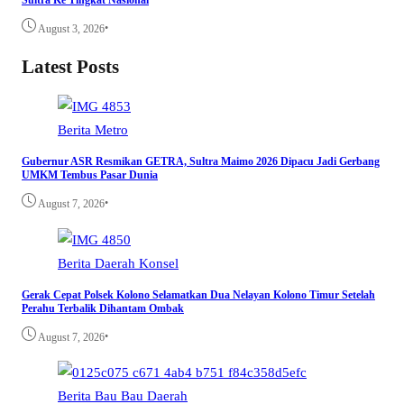
Sultra Ke Tingkat Nasional
•
August 3, 2026
Latest Posts
Berita
Metro
Gubernur ASR Resmikan GETRA, Sultra Maimo 2026 Dipacu Jadi Gerbang
UMKM Tembus Pasar Dunia
•
August 7, 2026
Berita
Daerah
Konsel
Gerak Cepat Polsek Kolono Selamatkan Dua Nelayan Kolono Timur Setelah
Perahu Terbalik Dihantam Ombak
•
August 7, 2026
Berita
Bau Bau
Daerah