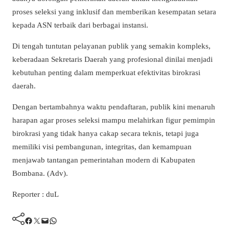
proses seleksi yang inklusif dan memberikan kesempatan setara
kepada ASN terbaik dari berbagai instansi.
Di tengah tuntutan pelayanan publik yang semakin kompleks,
keberadaan Sekretaris Daerah yang profesional dinilai menjadi
kebutuhan penting dalam memperkuat efektivitas birokrasi
daerah.
Dengan bertambahnya waktu pendaftaran, publik kini menaruh
harapan agar proses seleksi mampu melahirkan figur pemimpin
birokrasi yang tidak hanya cakap secara teknis, tetapi juga
memiliki visi pembangunan, integritas, dan kemampuan
menjawab tantangan pemerintahan modern di Kabupaten
Bombana. (Adv).
Reporter : duL
Facebook
Twitter
Mail
WhatsApp