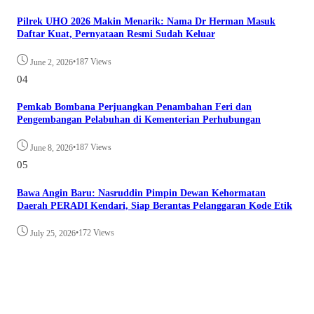
Pilrek UHO 2026 Makin Menarik: Nama Dr Herman Masuk
Daftar Kuat, Pernyataan Resmi Sudah Keluar
•
187 Views
June 2, 2026
04
Pemkab Bombana Perjuangkan Penambahan Feri dan
Pengembangan Pelabuhan di Kementerian Perhubungan
•
187 Views
June 8, 2026
05
Bawa Angin Baru: Nasruddin Pimpin Dewan Kehormatan
Daerah PERADI Kendari, Siap Berantas Pelanggaran Kode Etik
•
172 Views
July 25, 2026