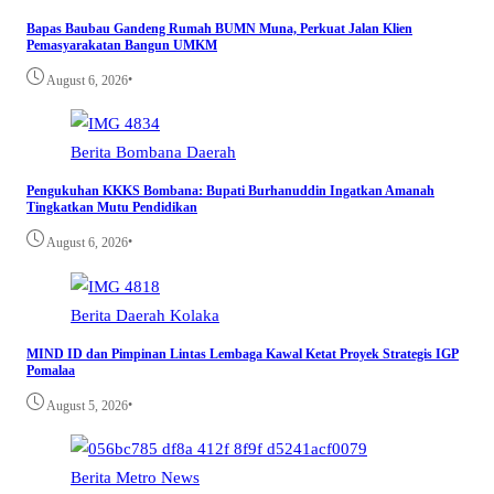
Bapas Baubau Gandeng Rumah BUMN Muna, Perkuat Jalan Klien
Pemasyarakatan Bangun UMKM
•
August 6, 2026
Berita
Bombana
Daerah
Pengukuhan KKKS Bombana: Bupati Burhanuddin Ingatkan Amanah
Tingkatkan Mutu Pendidikan
•
August 6, 2026
Berita
Daerah
Kolaka
MIND ID dan Pimpinan Lintas Lembaga Kawal Ketat Proyek Strategis IGP
Pomalaa
•
August 5, 2026
Berita
Metro
News