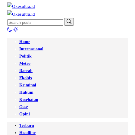
Home
Internasional
Politik
Metro
Daerah
Ekobis
Kriminal
Hukum
Kesehatan
Oase
Opini
Terbaru
Headline