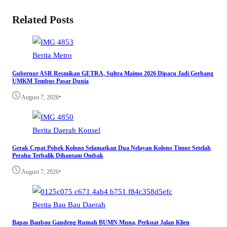
Related Posts
Berita
Metro
Gubernur ASR Resmikan GETRA, Sultra Maimo 2026 Dipacu Jadi Gerbang
UMKM Tembus Pasar Dunia
•
August 7, 2026
Berita
Daerah
Konsel
Gerak Cepat Polsek Kolono Selamatkan Dua Nelayan Kolono Timur Setelah
Perahu Terbalik Dihantam Ombak
•
August 7, 2026
Berita
Bau Bau
Daerah
Bapas Baubau Gandeng Rumah BUMN Muna, Perkuat Jalan Klien