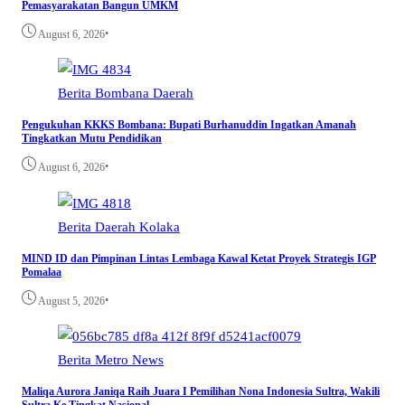
Pemasyarakatan Bangun UMKM
•
August 6, 2026
Berita
Bombana
Daerah
Pengukuhan KKKS Bombana: Bupati Burhanuddin Ingatkan Amanah
Tingkatkan Mutu Pendidikan
•
August 6, 2026
Berita
Daerah
Kolaka
MIND ID dan Pimpinan Lintas Lembaga Kawal Ketat Proyek Strategis IGP
Pomalaa
•
August 5, 2026
Berita
Metro
News
Maliqa Aurora Janiqa Raih Juara I Pemilihan Nona Indonesia Sultra, Wakili