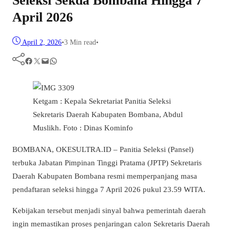
Seleksi Sekda Bombana Hingga 7
April 2026
April 2, 2026
•
3 Min read
•
Facebook
Twitter
Mail
WhatsApp
Ketgam : Kepala Sekretariat Panitia Seleksi
Sekretaris Daerah Kabupaten Bombana, Abdul
Muslikh. Foto : Dinas Kominfo
BOMBANA, OKESULTRA.ID – Panitia Seleksi (Pansel)
terbuka Jabatan Pimpinan Tinggi Pratama (JPTP) Sekretaris
Daerah Kabupaten Bombana resmi memperpanjang masa
pendaftaran seleksi hingga 7 April 2026 pukul 23.59 WITA.
Kebijakan tersebut menjadi sinyal bahwa pemerintah daerah
ingin memastikan proses penjaringan calon Sekretaris Daerah