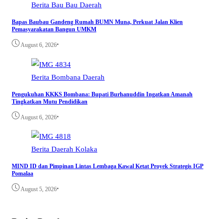
Berita
Bau Bau
Daerah
Bapas Baubau Gandeng Rumah BUMN Muna, Perkuat Jalan Klien
Pemasyarakatan Bangun UMKM
•
August 6, 2026
Berita
Bombana
Daerah
Pengukuhan KKKS Bombana: Bupati Burhanuddin Ingatkan Amanah
Tingkatkan Mutu Pendidikan
•
August 6, 2026
Berita
Daerah
Kolaka
MIND ID dan Pimpinan Lintas Lembaga Kawal Ketat Proyek Strategis IGP
Pomalaa
•
August 5, 2026