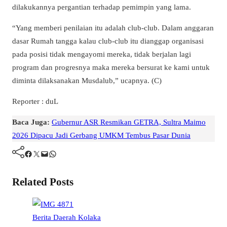
dilakukannya pergantian terhadap pemimpin yang lama.
“Yang memberi penilaian itu adalah club-club. Dalam anggaran
dasar Rumah tangga kalau club-club itu dianggap organisasi
pada posisi tidak mengayomi mereka, tidak berjalan lagi
program dan progresnya maka mereka bersurat ke kami untuk
diminta dilaksanakan Musdalub,” ucapnya. (C)
Reporter : duL
Baca Juga:
Gubernur ASR Resmikan GETRA, Sultra Maimo
2026 Dipacu Jadi Gerbang UMKM Tembus Pasar Dunia
Facebook
Twitter
Mail
WhatsApp
Related Posts
Berita
Daerah
Kolaka