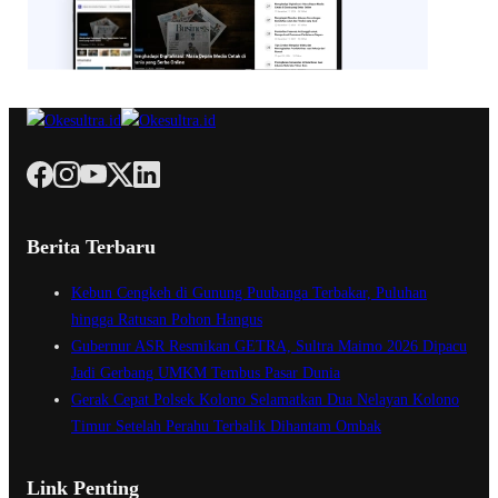
Berita Terbaru
Kebun Cengkeh di Gunung Puubanga Terbakar, Puluhan
hingga Ratusan Pohon Hangus
Gubernur ASR Resmikan GETRA, Sultra Maimo 2026 Dipacu
Jadi Gerbang UMKM Tembus Pasar Dunia
Gerak Cepat Polsek Kolono Selamatkan Dua Nelayan Kolono
Timur Setelah Perahu Terbalik Dihantam Ombak
Link Penting