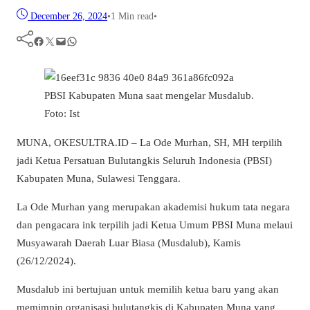
December 26, 2024
•
1 Min read
•
Facebook
Twitter
Mail
WhatsApp
PBSI Kabupaten Muna saat mengelar Musdalub.
Foto: Ist
MUNA, OKESULTRA.ID – La Ode Murhan, SH, MH terpilih
jadi Ketua Persatuan Bulutangkis Seluruh Indonesia (PBSI)
Kabupaten Muna, Sulawesi Tenggara.
La Ode Murhan yang merupakan akademisi hukum tata negara
dan pengacara ink terpilih jadi Ketua Umum PBSI Muna melaui
Musyawarah Daerah Luar Biasa (Musdalub), Kamis
(26/12/2024).
Musdalub ini bertujuan untuk memilih ketua baru yang akan
memimpin organisasi bulutangkis di Kabupaten Muna yang