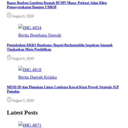
Bapas Baubau Gandeng Rumah BUMN Muna, Perkuat Jalan Klien
Pemasyarakatan Bangun UMKM
•
August 6, 2026
Berita
Bombana
Daerah
Pengukuhan KKKS Bombana: Bupati Burhanuddin Ingatkan Amanah
Tingkatkan Mutu Pendidikan
•
August 6, 2026
Berita
Daerah
Kolaka
MIND ID dan Pimpinan Lintas Lembaga Kawal Ketat Proyek Strategis IGP
Pomalaa
•
August 5, 2026
Latest Posts