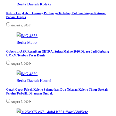
Berita
Daerah
Kolaka
Kebun Cengkeh di Gunung Puubanga Terbakar, Puluhan hingga Ratusan
Pohon Hangus
•
August 9, 2026
Berita
Metro
Gubernur ASR Resmikan GETRA, Sultra Maimo 2026 Dipacu Jadi Gerbang
UMKM Tembus Pasar Dunia
•
August 7, 2026
Berita
Daerah
Konsel
Gerak Cepat Polsek Kolono Selamatkan Dua Nelayan Kolono Timur Setelah
Perahu Terbalik Dihantam Ombak
•
August 7, 2026