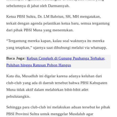
sebelumnya di jabat oleh Darmansyah.
Ketua PBSI Sultra, Dr. LM Bahriun, SH, MH mengatakan,
terkait dengan agenda pelantikan ketua baru, semua tergantung
dari pihak PBSI Muna yang menentukan.
“Tergantung mereka kapan, kalau soal waktunya itu mereka
yang tetapkan,” ujarnya saat dihubungi melalui via whatsapp.
Baca Juga:
Kebun Cengkeh di Gunung Puubanga Terbakar,
Puluhan hingga Ratusan Pohon Hangus
Kata dia, Musadlub ini digelar karena adanya keluhan dari
club-club yang ada di daerah tersebut bahwa PBSI Kabupaten
Muna tidak aktif dalam melahirkan bibit-bibit atlet
pebulutangkis.
Sehingga para club-club ini melakukan aduan tersebut ke pihak
PBSI Provinsi Sultra untuk menggelar Musdalub agar