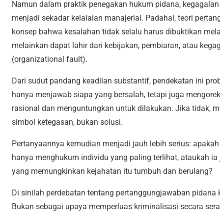
Namun dalam praktik penegakan hukum pidana, kegagalan si
menjadi sekadar kelalaian manajerial. Padahal, teori pert
konsep bahwa kesalahan tidak selalu harus dibuktikan melalu
melainkan dapat lahir dari
kebijakan, pembiaran, atau keg
(organizational fault).
Dari sudut pandang keadilan substantif, pendekatan ini pr
hanya menjawab siapa yang bersalah, tetapi juga mengorek
rasional dan menguntungkan untuk dilakukan. Jika tidak, 
simbol ketegasan, bukan solusi.
Pertanyaannya kemudian menjadi jauh lebih serius: apak
hanya menghukum individu yang paling terlihat, ataukah i
yang memungkinkan kejahatan itu tumbuh dan berulang?
Di sinilah perdebatan tentang pertanggungjawaban pidana
Bukan sebagai upaya memperluas kriminalisasi secara se