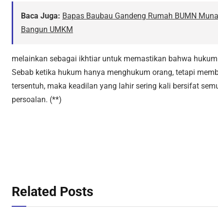
Baca Juga:
Bapas Baubau Gandeng Rumah BUMN Muna, P
Bangun UMKM
melainkan sebagai ikhtiar untuk memastikan bahwa hukum p
Sebab ketika hukum hanya menghukum orang, tetapi membia
tersentuh, maka keadilan yang lahir sering kali bersifat se
persoalan. (**)
Related Posts