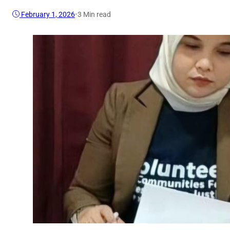
February 1, 2026
•
3 Min read