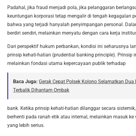
Padahal, jika fraud menjadi pola, jika pelanggaran berlangs
keuntungan korporasi tetap mengalir di tengah kegagalan
bahwa yang terjadi hanyalah penyimpangan personal. Dal
berdiri sendiri, melainkan menyatu dengan cara kerja institus
Dari perspektif hukum perbankan, kondisi ini seharusnya 
prinsip kehati-hatian (prudential banking principle). Prinsip
melainkan fondasi utama kepercayaan publik terhadap
Baca Juga:
Gerak Cepat Polsek Kolono Selamatkan Dua 
Terbalik Dihantam Ombak
bank. Ketika prinsip kehati-hatian dilanggar secara sistemi
berhenti pada ranah etik atau internal, melainkan masuk 
yang lebih serius.