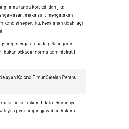
ung lama tanpa koreksi, dan jika
 pengawasan, maka sulit mengatakan
am kondisi
seperti itu, kesalahan tidak lagi
i.
langsung mengarah pada pelanggaran
 ini bukan sekadar norma administratif,
Nelayan Kolono Timur Setelah Perahu
k, maka risiko hukum tidak seharusnya
ke wilayah pertanggungjawaban hukum