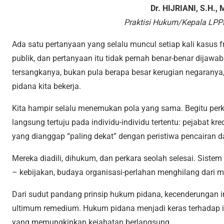
Dr. HIJRIANI, S.H., 
Praktisi Hukum/Kepala LPP
Ada satu pertanyaan yang selalu muncul setiap kali kasus f
publik, dan pertanyaan itu tidak pernah benar-benar dijawa
tersangkanya, bukan pula berapa besar kerugian negaranya
pidana kita bekerja.
Kita hampir selalu menemukan pola yang sama. Begitu perk
langsung tertuju pada individu-individu tertentu: pejabat kr
yang dianggap “paling dekat” dengan peristiwa pencairan d
Mereka diadili, dihukum, dan perkara seolah selesai. Sistem
– kebijakan, budaya organisasi-perlahan menghilang dari m
Dari sudut pandang prinsip hukum pidana, kecenderungan in
ultimum remedium. Hukum pidana menjadi keras terhadap
yang memungkinkan kejahatan berlangsung.