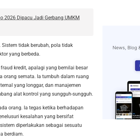
mo 2026 Dipacu Jadi Gerbang UMKM
Sistem tidak berubah, pola tidak
ktor yang berbeda.
 fraud kredit, apalagi yang bernilai besar
 dua orang semata. Ia tumbuh dalam ruang
nternal yang longgar, dan manajemen
mbang alat kontrol yang sungguh-sungguh.
da orang. Ia tegas ketika berhadapan
menelusuri kesalahan yang bersifat
 sistem diperlakukan sebagai sesuatu
ya berdiam.