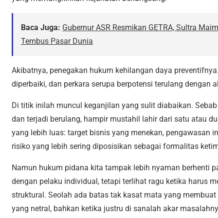
Baca Juga:
Gubernur ASR Resmikan GETRA, Sultra Mai
Tembus Pasar Dunia
Akibatnya, penegakan hukum kehilangan daya preventifnya. 
diperbaiki, dan perkara serupa berpotensi terulang dengan a
Di titik inilah muncul keganjilan yang sulit diabaikan. Sebab
dan terjadi berulang, hampir mustahil lahir dari satu atau
yang lebih luas: target bisnis yang menekan, pengawasan i
risiko yang lebih sering diposisikan
sebagai formalitas keti
Namun hukum pidana kita tampak lebih nyaman berhenti pa
dengan pelaku individual, tetapi terlihat ragu ketika harus 
struktural. Seolah ada batas tak kasat mata yang membuat
yang netral, bahkan ketika justru di sanalah akar masalahn