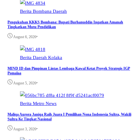
Berita
Bombana
Daerah
Pengukuhan KKKS Bombana: Bupati Burhanuddin Ingatkan Amanah
Tingkatkan Mutu Pendidikan
•
August 6, 2026
Berita
Daerah
Kolaka
MIND ID dan Pimpinan Lintas Lembaga Kawal Ketat Proyek Strategis IGP
Pomalaa
•
August 5, 2026
Berita
Metro
News
Maliqa Aurora Janiqa Raih Juara I Pemilihan Nona Indonesia Sultra, Wakili
Sultra Ke Tingkat Nasional
•
August 3, 2026