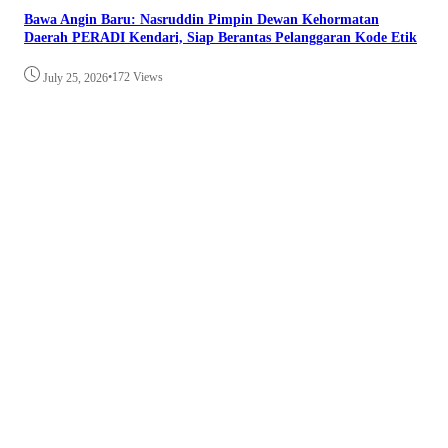
Bawa Angin Baru: Nasruddin Pimpin Dewan Kehormatan
Daerah PERADI Kendari, Siap Berantas Pelanggaran Kode Etik
•
172 Views
July 25, 2026