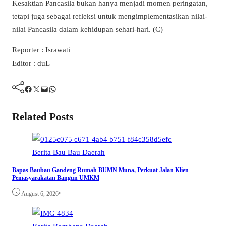
Kesaktian Pancasila bukan hanya menjadi momen peringatan,
tetapi juga sebagai refleksi untuk mengimplementasikan nilai-
nilai Pancasila dalam kehidupan sehari-hari. (C)
Reporter : Israwati
Editor : duL
Facebook
Twitter
Mail
WhatsApp
Related Posts
Berita
Bau Bau
Daerah
Bapas Baubau Gandeng Rumah BUMN Muna, Perkuat Jalan Klien
Pemasyarakatan Bangun UMKM
•
August 6, 2026