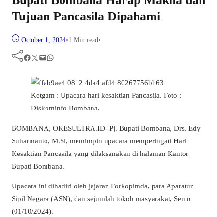
Bupati Bombana Harap Makna dan
Tujuan Pancasila Dipahami
October 1, 2024
•
1 Min read
•
Facebook
Twitter
Mail
WhatsApp
Ketgam : Upacara hari kesaktian Pancasila. Foto :
Diskominfo Bombana.
BOMBANA, OKESULTRA.ID- Pj. Bupati Bombana, Drs. Edy
Suharmanto, M.Si, memimpin upacara memperingati Hari
Kesaktian Pancasila yang dilaksanakan di halaman Kantor
Bupati Bombana.
Upacara ini dihadiri oleh jajaran Forkopimda, para Aparatur
Sipil Negara (ASN), dan sejumlah tokoh masyarakat, Senin
(01/10/2024).