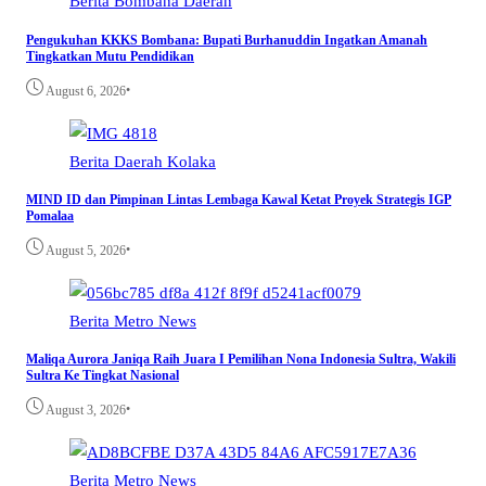
Berita
Bombana
Daerah
Pengukuhan KKKS Bombana: Bupati Burhanuddin Ingatkan Amanah
Tingkatkan Mutu Pendidikan
•
August 6, 2026
Berita
Daerah
Kolaka
MIND ID dan Pimpinan Lintas Lembaga Kawal Ketat Proyek Strategis IGP
Pomalaa
•
August 5, 2026
Berita
Metro
News
Maliqa Aurora Janiqa Raih Juara I Pemilihan Nona Indonesia Sultra, Wakili
Sultra Ke Tingkat Nasional
•
August 3, 2026
Berita
Metro
News