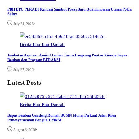
PBH DPC PERADI Kendari Sambut Posisi Baru Dua Pimpinan Utama Polda
Sultra
•
July 31, 2026
Berita
Bau Bau
Daerah
Jembatan Aspirasi: Amirul Tamim Turun Langsung Pantau Kinerja Bapas
Baubau dan Program BERAKSI
•
July 27, 2026
Latest Posts
Berita
Bau Bau
Daerah
Bapas Baubau Gandeng Rumah BUMN Muna, Perkuat Jalan Klien
Pemasyarakatan Bangun UMKM
•
August 6, 2026