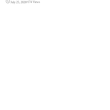
•
174 Views
July 25, 2026