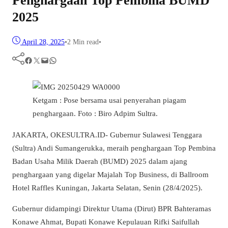
Penghargaan Top Pembina BUMD
2025
April 28, 2025
•
2 Min read
•
Facebook
Twitter
Mail
WhatsApp
Ketgam : Pose bersama usai penyerahan piagam
penghargaan. Foto : Biro Adpim Sultra.
JAKARTA, OKESULTRA.ID- Gubernur Sulawesi Tenggara
(Sultra) Andi Sumangerukka, meraih penghargaan Top Pembina
Badan Usaha Milik Daerah (BUMD) 2025 dalam ajang
penghargaan yang digelar Majalah Top Business, di Ballroom
Hotel Raffles Kuningan, Jakarta Selatan, Senin (28/4/2025).
Gubernur didampingi Direktur Utama (Dirut) BPR Bahteramas
Konawe Ahmat, Bupati Konawe Kepulauan Rifki Saifullah