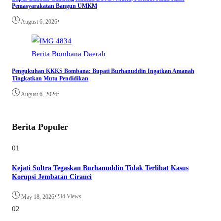
Pemasyarakatan Bangun UMKM
•
August 6, 2026
Berita
Bombana
Daerah
Pengukuhan KKKS Bombana: Bupati Burhanuddin Ingatkan Amanah
Tingkatkan Mutu Pendidikan
•
August 6, 2026
Berita Populer
01
Kejati Sultra Tegaskan Burhanuddin Tidak Terlibat Kasus
Korupsi Jembatan Cirauci
•
234 Views
May 18, 2026
02