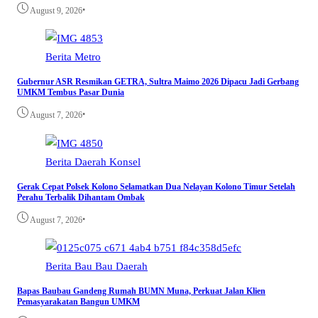
•
August 9, 2026
Berita
Metro
Gubernur ASR Resmikan GETRA, Sultra Maimo 2026 Dipacu Jadi Gerbang
UMKM Tembus Pasar Dunia
•
August 7, 2026
Berita
Daerah
Konsel
Gerak Cepat Polsek Kolono Selamatkan Dua Nelayan Kolono Timur Setelah
Perahu Terbalik Dihantam Ombak
•
August 7, 2026
Berita
Bau Bau
Daerah
Bapas Baubau Gandeng Rumah BUMN Muna, Perkuat Jalan Klien
Pemasyarakatan Bangun UMKM