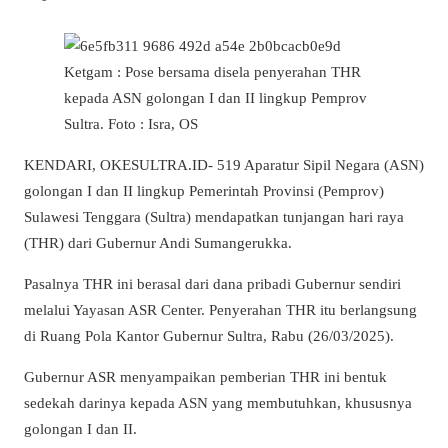
Ketgam : Pose bersama disela penyerahan THR
kepada ASN golongan I dan II lingkup Pemprov
Sultra. Foto : Isra, OS
KENDARI, OKESULTRA.ID- 519 Aparatur Sipil Negara (ASN)
golongan I dan II lingkup Pemerintah Provinsi (Pemprov)
Sulawesi Tenggara (Sultra) mendapatkan tunjangan hari raya
(THR) dari Gubernur Andi Sumangerukka.
Pasalnya THR ini berasal dari dana pribadi Gubernur sendiri
melalui Yayasan ASR Center. Penyerahan THR itu berlangsung
di Ruang Pola Kantor Gubernur Sultra, Rabu (26/03/2025).
Gubernur ASR menyampaikan pemberian THR ini bentuk
sedekah darinya kepada ASN yang membutuhkan, khususnya
golongan I dan II.