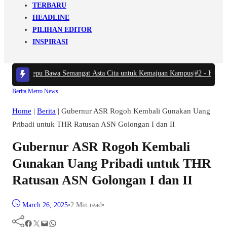
TERBARU
HEADLINE
PILIHAN EDITOR
INSPIRASI
dhan Tosepu Bawa Semangat Asta Cita untuk Kemajuan Kampus
|
#2 -
Harga BB
Berita
Metro
News
Home
|
Berita
|
Gubernur ASR Rogoh Kembali Gunakan Uang
Pribadi untuk THR Ratusan ASN Golongan I dan II
Gubernur ASR Rogoh Kembali
Gunakan Uang Pribadi untuk THR
Ratusan ASN Golongan I dan II
March 26, 2025
•
2 Min read
•
Facebook
Twitter
Mail
WhatsApp