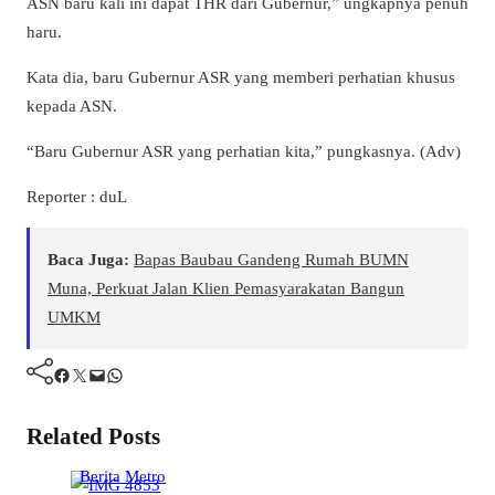
ASN baru kali ini dapat THR dari Gubernur,” ungkapnya penuh
haru.
Kata dia, baru Gubernur ASR yang memberi perhatian khusus
kepada ASN.
“Baru Gubernur ASR yang perhatian kita,” pungkasnya. (Adv)
Reporter : duL
Baca Juga:
Bapas Baubau Gandeng Rumah BUMN
Muna, Perkuat Jalan Klien Pemasyarakatan Bangun
UMKM
Facebook
Twitter
Mail
WhatsApp
Related Posts
Berita
Metro