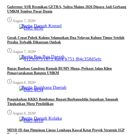
Gubernur ASR Resmikan GETRA, Sultra Maimo 2026 Dipacu Jadi Gerbang
UMKM Tembus Pasar Dunia
•
August 7, 2026
Berita
Daerah
Konsel
Gerak Cepat Polsek Kolono Selamatkan Dua Nelayan Kolono Timur Setelah
Perahu Terbalik Dihantam Ombak
•
August 7, 2026
Berita
Bau Bau
Daerah
Bapas Baubau Gandeng Rumah BUMN Muna, Perkuat Jalan Klien
Pemasyarakatan Bangun UMKM
•
August 6, 2026
Berita
Bombana
Daerah
Pengukuhan KKKS Bombana: Bupati Burhanuddin Ingatkan Amanah
Tingkatkan Mutu Pendidikan
•
August 6, 2026
Berita
Daerah
Kolaka
MIND ID dan Pimpinan Lintas Lembaga Kawal Ketat Proyek Strategis IGP