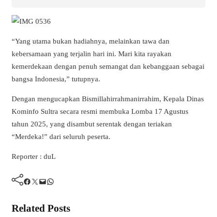
“Yang utama bukan hadiahnya, melainkan tawa dan
kebersamaan yang terjalin hari ini. Mari kita rayakan
kemerdekaan dengan penuh semangat dan kebanggaan sebagai
bangsa Indonesia,” tutupnya.
Dengan mengucapkan Bismillahirrahmanirrahim, Kepala Dinas
Kominfo Sultra secara resmi membuka Lomba 17 Agustus
tahun 2025, yang disambut serentak dengan teriakan
“Merdeka!” dari seluruh peserta.
Reporter : duL
Facebook
Twitter
Mail
WhatsApp
Related Posts