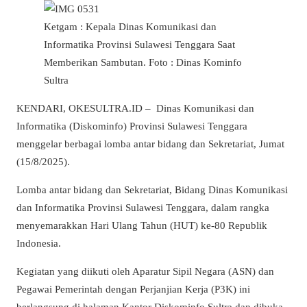
Ketgam : Kepala Dinas Komunikasi dan
Informatika Provinsi Sulawesi Tenggara Saat
Memberikan Sambutan. Foto : Dinas Kominfo
Sultra
KENDARI, OKESULTRA.ID – Dinas Komunikasi dan
Informatika (Diskominfo) Provinsi Sulawesi Tenggara
menggelar berbagai lomba antar bidang dan Sekretariat, Jumat
(15/8/2025).
Lomba antar bidang dan Sekretariat, Bidang Dinas Komunikasi
dan Informatika Provinsi Sulawesi Tenggara, dalam rangka
menyemarakkan Hari Ulang Tahun (HUT) ke-80 Republik
Indonesia.
Kegiatan yang diikuti oleh Aparatur Sipil Negara (ASN) dan
Pegawai Pemerintah dengan Perjanjian Kerja (P3K) ini
berlangsung di halaman Kantor Diskominfo Sultra dan dibuka