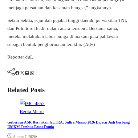
menjaga persatuan dan kesatuan bangsa,” ungkapnya.
Selain Sekda, sejumlah pejabat tinggi daerah, perwakilan TNI,
dan Polri turut hadir dalam acara tersebut. Bersama-sama,
mereka melakukan tabur bunga di makam para pahlawan
sebagai bentuk penghormatan terakhir. (Adv)
Reporter duL
Facebook
Twitter
Mail
WhatsApp
Related Posts
Berita
Metro
Gubernur ASR Resmikan GETRA, Sultra Maimo 2026 Dipacu Jadi Gerbang
UMKM Tembus Pasar Dunia
•
August 7, 2026