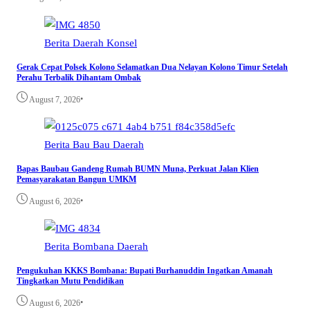
Berita
Daerah
Konsel
Gerak Cepat Polsek Kolono Selamatkan Dua Nelayan Kolono Timur Setelah
Perahu Terbalik Dihantam Ombak
•
August 7, 2026
Berita
Bau Bau
Daerah
Bapas Baubau Gandeng Rumah BUMN Muna, Perkuat Jalan Klien
Pemasyarakatan Bangun UMKM
•
August 6, 2026
Berita
Bombana
Daerah
Pengukuhan KKKS Bombana: Bupati Burhanuddin Ingatkan Amanah
Tingkatkan Mutu Pendidikan
•
August 6, 2026