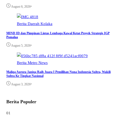
•
August 6, 2026
Berita
Daerah
Kolaka
MIND ID dan Pimpinan Lintas Lembaga Kawal Ketat Proyek Strategis IGP
Pomalaa
•
August 5, 2026
Berita
Metro
News
Maliqa Aurora Janiqa Raih Juara I Pemilihan Nona Indonesia Sultra, Wakili
Sultra Ke Tingkat Nasional
•
August 3, 2026
Berita Populer
01