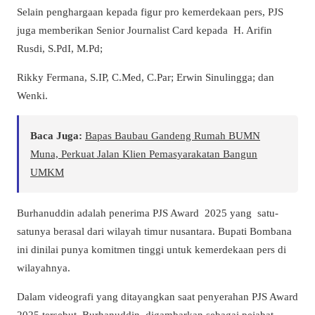
Selain penghargaan kepada figur pro kemerdekaan pers, PJS
juga memberikan Senior Journalist Card kepada
H. Arifin
Rusdi, S.PdI, M.Pd;
Rikky Fermana, S.IP, C.Med, C.Par; Erwin Sinulingga; dan
Wenki.
Baca Juga:
Bapas Baubau Gandeng Rumah BUMN
Muna, Perkuat Jalan Klien Pemasyarakatan Bangun
UMKM
Burhanuddin adalah penerima PJS Award
2025 yang
satu-
satunya berasal dari wilayah timur nusantara. Bupati Bombana
ini dinilai punya komitmen tinggi untuk kemerdekaan pers di
wilayahnya.
Dalam videografi yang ditayangkan saat penyerahan PJS Award
2025 tersebut, Burhanuddin
digambarkan sebagai pejabat