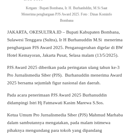
Ketgam : Bupati Bombana, Ir. H. Burhanhddin, M.Si Saat
Menerima penghargaan PJS Award 2025. Foto : Dinas Kominfo
Bombana
JAKARTA, OKESULTRA.ID – Bupati Kabupaten Bombana,
Sulawesi Tenggara (Sultra), Ir H Burhanuddin M.Si menerima
penghargaan PJS Award 2025. Penganugerahan digelar di BW
Hotel Kemayoran, Jakarta Pusat, Selasa malam (13/5/2025).
PJS Award 2025 diberikan pada peringatan ulang tahun ke-3
Pro Jurnalismedia Siber (PJS).
Burhanuddin menerima Award
2025 bersama sejumlah figur nasional dan daerah.
Pada acara penerimaan PJS Award 2025 Burhanuddin
didampingi Istri Hj Fatmawati Kasim Marewa S.Sos.
Ketua Umum Pro Jurnalismedia Siber (PJS) Mahmud Marhaba
dalam sambutannya mengatakan, pada malam istimewa
pihaknya mengundang para tokoh yang dipandang