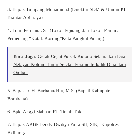
3. Bapak Tumpang Muhammad (Direktur SDM & Umum PT
Brantas Abipraya)
4. Tomi Permana, ST (Tokoh Pejuang dan Tokoh Pemuda
Pemenang “Kotak Kosong”Kota Pangkal Pinang)
Baca Juga:
Gerak Cepat Polsek Kolono Selamatkan Dua
Nelayan Kolono Timur Setelah Perahu Terbalik Dihantam
Ombak
5. Bapak Ir. H. Burhanuddin, M.Si (Bupati Kabupaten
Bombana)
6. Bpk. Anggi Siahaan PT. Timah Tbk
7. Bapak AKBP Deddy Dwitiya Putra SH, SIK,
Kapolres
Belitung.