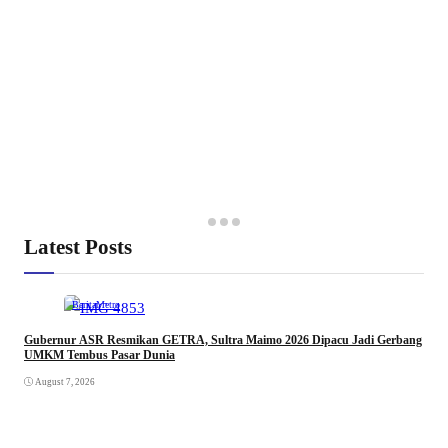
Latest Posts
Berita
Metro
Gubernur ASR Resmikan GETRA, Sultra Maimo 2026 Dipacu Jadi Gerbang
UMKM Tembus Pasar Dunia
August 7, 2026