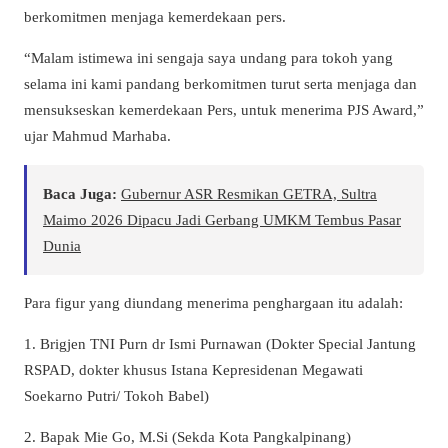
berkomitmen menjaga kemerdekaan pers.
“Malam istimewa ini sengaja saya undang para tokoh yang
selama ini kami pandang berkomitmen turut serta menjaga dan
mensukseskan kemerdekaan Pers, untuk menerima PJS Award,”
ujar Mahmud Marhaba.
Baca Juga:
Gubernur ASR Resmikan GETRA, Sultra
Maimo 2026 Dipacu Jadi Gerbang UMKM Tembus Pasar
Dunia
Para figur yang diundang menerima penghargaan itu adalah:
1. Brigjen TNI Purn dr Ismi Purnawan (Dokter Special Jantung
RSPAD, dokter khusus Istana Kepresidenan Megawati
Soekarno Putri/ Tokoh Babel)
2. Bapak Mie Go, M.Si (Sekda Kota Pangkalpinang)