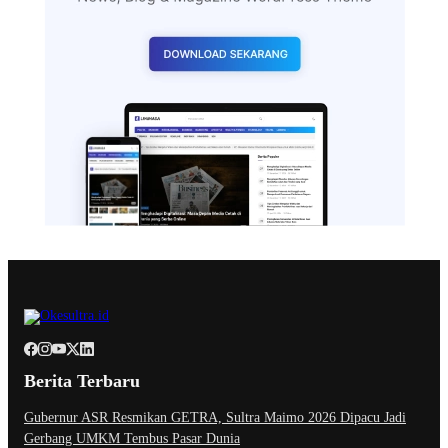
Berita Terbaru
Gubernur ASR Resmikan GETRA, Sultra Maimo 2026 Dipacu Jadi
Gerbang UMKM Tembus Pasar Dunia