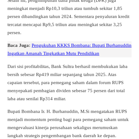
Selain itu, penghimpunan dana pihak ketiga (DPK) juga
meningkat menjadi Rp10,3 triliun atau tumbuh sekitar 1,85
persen dibandingkan tahun 2024. Sementara penyaluran kredit
tercatat mencapai Rp9,5 triliun atau meningkat sekitar 3,25
persen.
Baca Juga:
Pengukuhan KKKS Bombana: Bupati Burhanuddin
Ingatkan Amanah Tingkatkan Mutu Pendidikan
Dari sisi profitabilitas, Bank Sultra berhasil membukukan laba
bersih sebesar Rp419 miliar sepanjang tahun 2025. Atas
capaian tersebut, para pemegang saham dalam forum RUPS
menyepakati pembagian dividen sebesar 75 persen dari total
laba atau senilai Rp314 miliar.
Bupati Bombana Ir. H. Burhanuddin, M.Si mengatakan RUPS
menjadi momentum penting bagi para pemegang saham untuk
mengevaluasi kinerja perusahaan sekaligus merumuskan
langkah strategis pengembangan bank daerah ke depan.