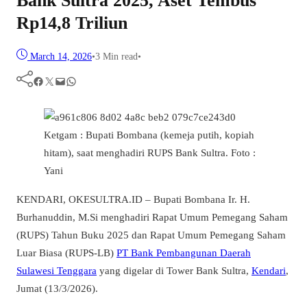
Bank Sultra 2025, Aset Tembus
Rp14,8 Triliun
March 14, 2026
•
3 Min read
•
Facebook
Twitter
Mail
WhatsApp
Ketgam : Bupati Bombana (kemeja putih, kopiah
hitam), saat menghadiri RUPS Bank Sultra. Foto :
Yani
KENDARI, OKESULTRA.ID –
Bupati Bombana Ir. H.
Burhanuddin, M.Si menghadiri Rapat Umum Pemegang Saham
(RUPS) Tahun Buku 2025 dan Rapat Umum Pemegang Saham
Luar Biasa (RUPS-LB)
PT Bank Pembangunan Daerah
Sulawesi Tenggara
yang digelar di Tower Bank Sultra,
Kendari
,
Jumat (13/3/2026).