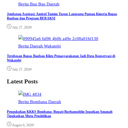
Berita
Bau Bau
Daerah
Jembatan Aspirasi: Amirul Tamim Turun Langsung Pantau Kinerja Bapas
Baubau dan Program BERAKSI
•
July 27, 2026
Berita
Daerah
Wakatobi
Terobosan Bapas Baubau Klien Pemasyarakatan Jadi Duta Konservasi di
Wakatobi
•
July 27, 2026
Latest Posts
Berita
Bombana
Daerah
Pengukuhan KKKS Bombana: Bupati Burhanuddin Ingatkan Amanah
Tingkatkan Mutu Pendidikan
•
August 6, 2026