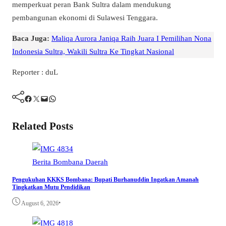
memperkuat peran Bank Sultra dalam mendukung
pembangunan ekonomi di Sulawesi Tenggara.
Baca Juga:
Maliqa Aurora Janiqa Raih Juara I Pemilihan Nona
Indonesia Sultra, Wakili Sultra Ke Tingkat Nasional
Reporter : duL
Facebook
Twitter
Mail
WhatsApp
Related Posts
Berita
Bombana
Daerah
Pengukuhan KKKS Bombana: Bupati Burhanuddin Ingatkan Amanah
Tingkatkan Mutu Pendidikan
•
August 6, 2026