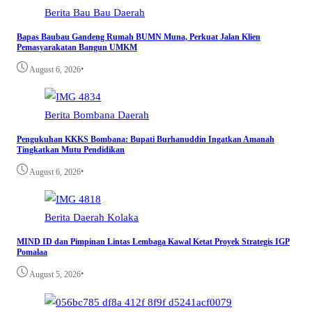
Berita
Bau Bau
Daerah
Bapas Baubau Gandeng Rumah BUMN Muna, Perkuat Jalan Klien
Pemasyarakatan Bangun UMKM
•
August 6, 2026
Berita
Bombana
Daerah
Pengukuhan KKKS Bombana: Bupati Burhanuddin Ingatkan Amanah
Tingkatkan Mutu Pendidikan
•
August 6, 2026
Berita
Daerah
Kolaka
MIND ID dan Pimpinan Lintas Lembaga Kawal Ketat Proyek Strategis IGP
Pomalaa
•
August 5, 2026