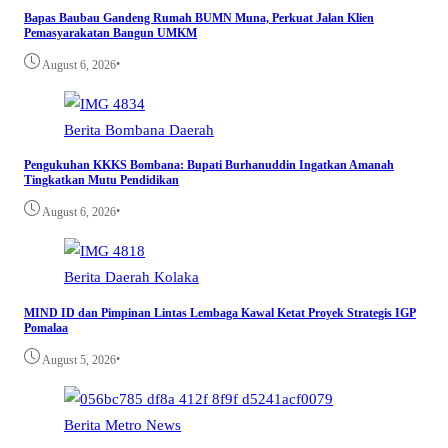
Bapas Baubau Gandeng Rumah BUMN Muna, Perkuat Jalan Klien
Pemasyarakatan Bangun UMKM
•
August 6, 2026
Berita
Bombana
Daerah
Pengukuhan KKKS Bombana: Bupati Burhanuddin Ingatkan Amanah
Tingkatkan Mutu Pendidikan
•
August 6, 2026
Berita
Daerah
Kolaka
MIND ID dan Pimpinan Lintas Lembaga Kawal Ketat Proyek Strategis IGP
Pomalaa
•
August 5, 2026
Berita
Metro
News