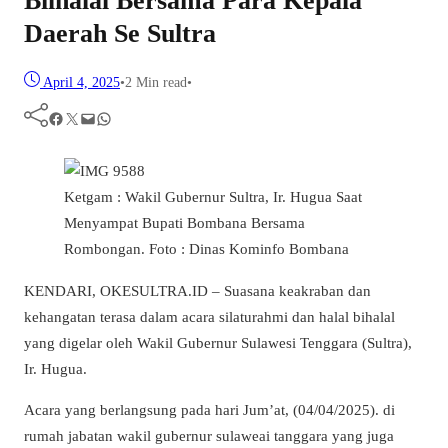
Bilhalal Bersama Para Kepala
Daerah Se Sultra
April 4, 2025
•
2 Min read
•
Facebook
Twitter
Mail
WhatsApp
Ketgam : Wakil Gubernur Sultra, Ir. Hugua Saat
Menyampat Bupati Bombana Bersama
Rombongan. Foto : Dinas Kominfo Bombana
KENDARI, OKESULTRA.ID – Suasana keakraban dan
kehangatan terasa dalam acara silaturahmi dan halal bihalal
yang digelar oleh Wakil Gubernur Sulawesi Tenggara (Sultra),
Ir. Hugua.
Acara yang berlangsung pada hari Jum’at, (04/04/2025). di
rumah jabatan wakil gubernur sulaweai tanggara yang juga