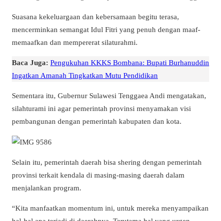
Suasana kekeluargaan dan kebersamaan begitu terasa,
mencerminkan semangat Idul Fitri yang penuh dengan maaf-
memaafkan dan mempererat silaturahmi.
Baca Juga:
Pengukuhan KKKS Bombana: Bupati Burhanuddin
Ingatkan Amanah Tingkatkan Mutu Pendidikan
Sementara itu, Gubernur Sulawesi Tenggaea Andi mengatakan,
silahturami ini agar pemerintah provinsi menyamakan visi
pembangunan dengan pemerintah kabupaten dan kota.
Selain itu, pemerintah daerah bisa shering dengan pemerintah
provinsi terkait kendala di masing-masing daerah dalam
menjalankan program.
“Kita manfaatkan momentum ini, untuk mereka menyampaikan
hal-hal apa terjadi di daerahnya. Terutama hal yang urgen