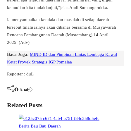
kemudian kita tindaklanjuti,”jelas Andi Sumangerukka.
Ia menyampaikan kendala dan masalah di setiap daerah
tersebut finalisasinya akan dibahas bersama di Musyawarah
Rencana Pembangunan Daerah (Musrembang) 14 April
2025. (Adv)
Baca Juga:
MIND ID dan Pimpinan Lintas Lembaga Kawal
Ketat Proyek Strategis IGP Pomalaa
Reporter : duL
Facebook
Twitter
Mail
WhatsApp
Related Posts
Berita
Bau Bau
Daerah