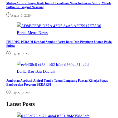
Maliqa Aurora Janiqa Raih Juara I Pemilihan Nona Indonesia Sultra, Wakili
Sultra Ke Tingkat Nasional
•
August 3, 2026
Berita
Metro
News
PBH DPC PERADI Kendari Sambut Posisi Baru Dua Pimpinan Utama Polda
Sultra
•
July 31, 2026
Berita
Bau Bau
Daerah
Jembatan Aspirasi: Amirul Tamim Turun Langsung Pantau Kinerja Bapas
Baubau dan Program BERAKSI
•
July 27, 2026
Latest Posts