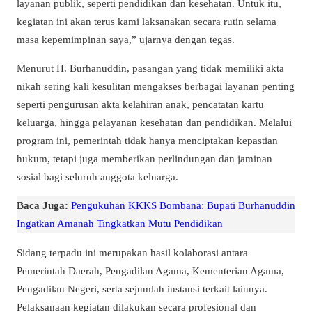
layanan publik, seperti pendidikan dan kesehatan. Untuk itu,
kegiatan ini akan terus kami laksanakan secara rutin selama
masa kepemimpinan saya,” ujarnya dengan tegas.
Menurut H. Burhanuddin, pasangan yang tidak memiliki akta
nikah sering kali kesulitan mengakses berbagai layanan penting
seperti pengurusan akta kelahiran anak, pencatatan kartu
keluarga, hingga pelayanan kesehatan dan pendidikan. Melalui
program ini, pemerintah tidak hanya menciptakan kepastian
hukum, tetapi juga memberikan perlindungan dan jaminan
sosial bagi seluruh anggota keluarga.
Baca Juga:
Pengukuhan KKKS Bombana: Bupati Burhanuddin
Ingatkan Amanah Tingkatkan Mutu Pendidikan
Sidang terpadu ini merupakan hasil kolaborasi antara
Pemerintah Daerah, Pengadilan Agama, Kementerian Agama,
Pengadilan Negeri, serta sejumlah instansi terkait lainnya.
Pelaksanaan kegiatan dilakukan secara profesional dan