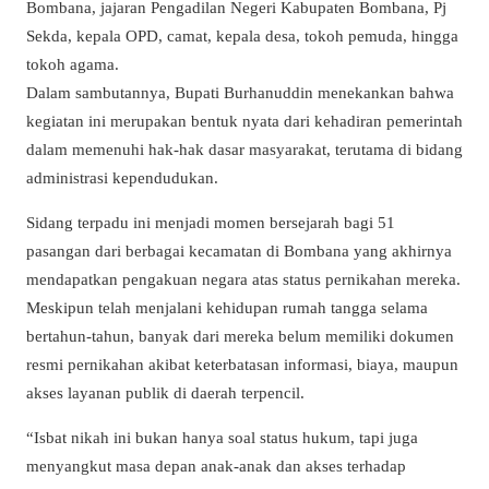
Bombana, jajaran Pengadilan Negeri Kabupaten Bombana, Pj
Sekda, kepala OPD, camat, kepala desa, tokoh pemuda, hingga
tokoh agama.
Dalam sambutannya, Bupati Burhanuddin menekankan bahwa
kegiatan ini merupakan bentuk nyata dari kehadiran pemerintah
dalam memenuhi hak-hak dasar masyarakat, terutama di bidang
administrasi kependudukan.
Sidang terpadu ini menjadi momen bersejarah bagi 51
pasangan dari berbagai kecamatan di Bombana yang akhirnya
mendapatkan pengakuan negara atas status pernikahan mereka.
Meskipun telah menjalani kehidupan rumah tangga selama
bertahun-tahun, banyak dari mereka belum memiliki dokumen
resmi pernikahan akibat keterbatasan informasi, biaya, maupun
akses layanan publik di daerah terpencil.
“Isbat nikah ini bukan hanya soal status hukum, tapi juga
menyangkut masa depan anak-anak dan akses terhadap