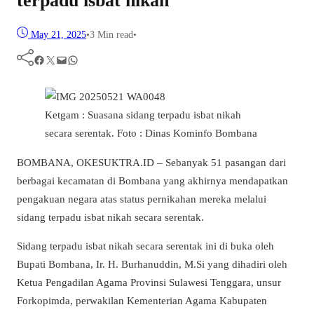
terpadu isbat nikah
May 21, 2025
•
3 Min read
•
Facebook
Twitter
Mail
WhatsApp
Ketgam : Suasana sidang terpadu isbat nikah
secara serentak. Foto : Dinas Kominfo Bombana
BOMBANA, OKESUKTRA.ID – Sebanyak 51 pasangan dari
berbagai kecamatan di Bombana yang akhirnya mendapatkan
pengakuan negara atas status pernikahan mereka melalui
sidang terpadu isbat nikah secara serentak.
Sidang terpadu isbat nikah secara serentak ini di buka oleh
Bupati Bombana, Ir. H. Burhanuddin, M.Si yang dihadiri oleh
Ketua Pengadilan Agama Provinsi Sulawesi Tenggara, unsur
Forkopimda, perwakilan Kementerian Agama Kabupaten