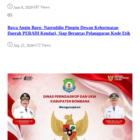
•
187 Views
June 8, 2026
05
Bawa Angin Baru: Nasruddin Pimpin Dewan Kehormatan
Daerah PERADI Kendari, Siap Berantas Pelanggaran Kode Etik
•
172 Views
July 25, 2026