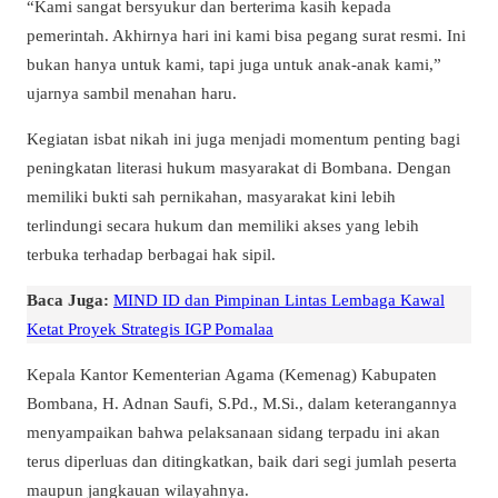
“Kami sangat bersyukur dan berterima kasih kepada
pemerintah. Akhirnya hari ini kami bisa pegang surat resmi. Ini
bukan hanya untuk kami, tapi juga untuk anak-anak kami,”
ujarnya sambil menahan haru.
Kegiatan isbat nikah ini juga menjadi momentum penting bagi
peningkatan literasi hukum masyarakat di Bombana. Dengan
memiliki bukti sah pernikahan, masyarakat kini lebih
terlindungi secara hukum dan memiliki akses yang lebih
terbuka terhadap berbagai hak sipil.
Baca Juga:
MIND ID dan Pimpinan Lintas Lembaga Kawal
Ketat Proyek Strategis IGP Pomalaa
Kepala Kantor Kementerian Agama (Kemenag) Kabupaten
Bombana, H. Adnan Saufi, S.Pd., M.Si., dalam keterangannya
menyampaikan bahwa pelaksanaan sidang terpadu ini akan
terus diperluas dan ditingkatkan, baik dari segi jumlah peserta
maupun jangkauan wilayahnya.