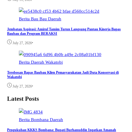
Berita
Bau Bau
Daerah
Jembatan Aspirasi: Amirul Tamim Turun Langsung Pantau Kinerja Bapas
Baubau dan Program BERAKSI
•
July 27, 2026
Berita
Daerah
Wakatobi
Terobosan Bapas Baubau Klien Pemasyarakatan Jadi Duta Konservasi di
Wakatobi
•
July 27, 2026
Latest Posts
Berita
Bombana
Daerah
Pengukuhan KKKS Bombana: Bupati Burhanuddin Ingatkan Amanah