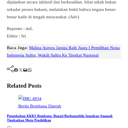
dijalankan secara inklusif dan berkeadilan. Isbat nikah bukan
sekadar proses hukum, melainkan bukti bahwa negara benar-
benar hadir di tengah masyarakat. (Adv)
Reporter : duL
Editor : Sri
Baca Juga:
Maliqa Aurora Janiqa Raih Juara I Pemilihan Nona
Indonesia Sultra, Wakili Sultra Ke Tingkat Nasional
Facebook
Twitter
Mail
WhatsApp
Related Posts
Berita
Bombana
Daerah
Pengukuhan KKKS Bombana: Bupati Burhanuddin Ingatkan Amanah
Tingkatkan Mutu Pendidikan