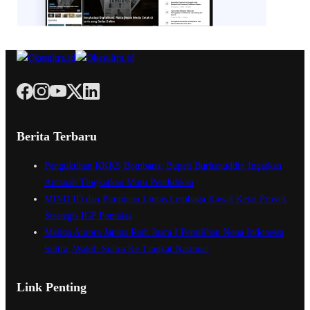
Berita Terbaru
Pengukuhan KKKS Bombana: Bupati Burhanuddin Ingatkan
Amanah Tingkatkan Mutu Pendidikan
MIND ID dan Pimpinan Lintas Lembaga Kawal Ketat Proyek
Strategis IGP Pomalaa
Maliqa Aurora Janiqa Raih Juara I Pemilihan Nona Indonesia
Sultra, Wakili Sultra Ke Tingkat Nasional
Link Penting