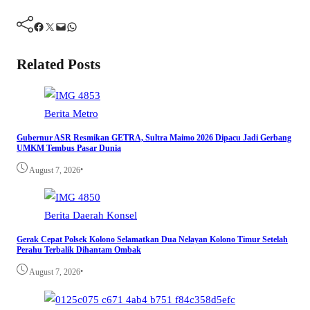
Facebook
Twitter
Mail
WhatsApp
Related Posts
Berita
Metro
Gubernur ASR Resmikan GETRA, Sultra Maimo 2026 Dipacu Jadi Gerbang
UMKM Tembus Pasar Dunia
•
August 7, 2026
Berita
Daerah
Konsel
Gerak Cepat Polsek Kolono Selamatkan Dua Nelayan Kolono Timur Setelah
Perahu Terbalik Dihantam Ombak
•
August 7, 2026