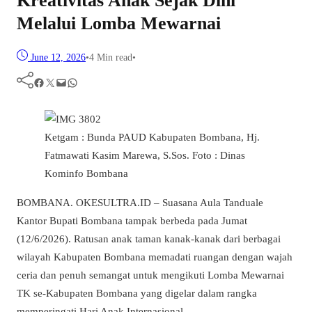
Kreativitas Anak Sejak Dini
Melalui Lomba Mewarnai
June 12, 2026
•
4 Min read
•
Facebook
Twitter
Mail
WhatsApp
Ketgam : Bunda PAUD Kabupaten Bombana, Hj.
Fatmawati Kasim Marewa, S.Sos. Foto : Dinas
Kominfo Bombana
BOMBANA. OKESULTRA.ID – Suasana Aula Tanduale
Kantor Bupati Bombana tampak berbeda pada Jumat
(12/6/2026). Ratusan anak taman kanak-kanak dari berbagai
wilayah Kabupaten Bombana memadati ruangan dengan wajah
ceria dan penuh semangat untuk mengikuti Lomba Mewarnai
TK se-Kabupaten Bombana yang digelar dalam rangka
memperingati Hari Anak Internasional.