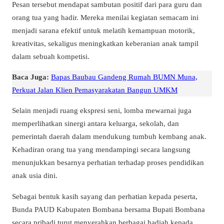
Pesan tersebut mendapat sambutan positif dari para guru dan
orang tua yang hadir. Mereka menilai kegiatan semacam ini
menjadi sarana efektif untuk melatih kemampuan motorik,
kreativitas, sekaligus meningkatkan keberanian anak tampil
dalam sebuah kompetisi.
Baca Juga:
Bapas Baubau Gandeng Rumah BUMN Muna,
Perkuat Jalan Klien Pemasyarakatan Bangun UMKM
Selain menjadi ruang ekspresi seni, lomba mewarnai juga
memperlihatkan sinergi antara keluarga, sekolah, dan
pemerintah daerah dalam mendukung tumbuh kembang anak.
Kehadiran orang tua yang mendampingi secara langsung
menunjukkan besarnya perhatian terhadap proses pendidikan
anak usia dini.
Sebagai bentuk kasih sayang dan perhatian kepada peserta,
Bunda PAUD Kabupaten Bombana bersama Bupati Bombana
secara pribadi turut menyerahkan berbagai hadiah kepada