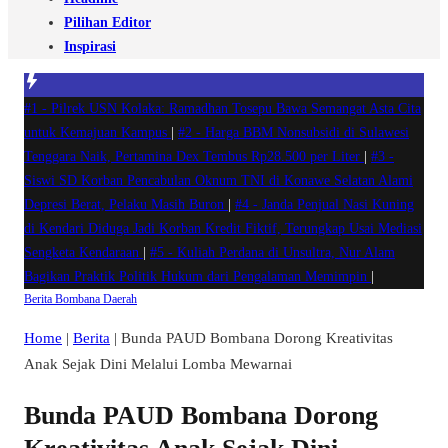
Pilihan Editor
Inspirasi
#1 -
Pilrek USN Kolaka: Ramadhan Tosepu Bawa Semangat Asta Cita
untuk Kemajuan Kampus
|
#2 -
Harga BBM Nonsubsidi di Sulawesi
Tenggara Naik, Pertamina Dex Tembus Rp28.500 per Liter
|
#3 -
Siswi SD Korban Pencabulan Oknum TNI di Konawe Selatan Alami
Depresi Berat, Pelaku Masih Buron
|
#4 -
Janda Penjual Nasi Kuning
di Kendari Diduga Jadi Korban Kredit Fiktif, Terungkap Usai Mediasi
Sengketa Kendaraan
|
#5 -
Kuliah Perdana di Unsultra, Nur Alam
Bagikan Praktik Politik Hukum dari Pengalaman Memimpin
|
Berita
Bombana
Daerah
Home
|
Berita
|
Bunda PAUD Bombana Dorong Kreativitas
Anak Sejak Dini Melalui Lomba Mewarnai
Bunda PAUD Bombana Dorong