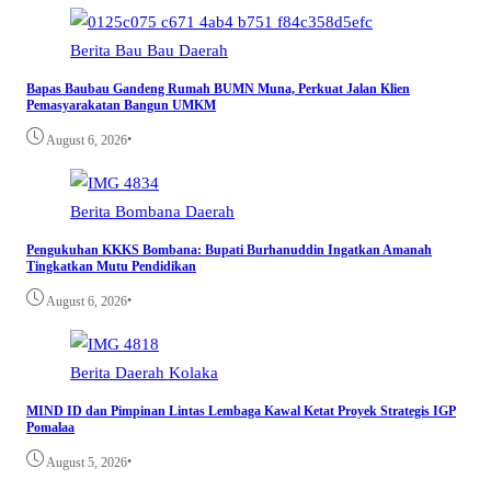
Berita
Bau Bau
Daerah
Bapas Baubau Gandeng Rumah BUMN Muna, Perkuat Jalan Klien
Pemasyarakatan Bangun UMKM
•
August 6, 2026
Berita
Bombana
Daerah
Pengukuhan KKKS Bombana: Bupati Burhanuddin Ingatkan Amanah
Tingkatkan Mutu Pendidikan
•
August 6, 2026
Berita
Daerah
Kolaka
MIND ID dan Pimpinan Lintas Lembaga Kawal Ketat Proyek Strategis IGP
Pomalaa
•
August 5, 2026