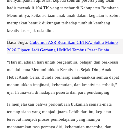
menyampaikan apresiasi kepada seluruh peserta yang telah
hadir mewakili 104 TK yang tersebar di Kabupaten Bombana.
Menurutnya, keikutsertaan anak-anak dalam kegiatan tersebut
merupakan bentuk dukungan terhadap tumbuh kembang
kreativitas sejak usia dini.
Baca Juga:
Gubernur ASR Resmikan GETRA, Sultra Maimo
2026 Dipacu Jadi Gerbang UMKM Tembus Pasar Dunia
“Hari ini adalah hari untuk bergembira, belajar, dan berkreasi
melalui tema Menumbuhkan Kreativitas Sejak Dini, Anak
Hebat Anak Ceria. Bunda berharap anak-anakku semua dapat
menunjukkan imajinasi, keberanian, dan kreativitas terbaik,”
ujar Fatmawati di hadapan peserta dan para pendamping.
Ia menjelaskan bahwa perlombaan bukanlah semata-mata
tentang siapa yang menjadi juara. Lebih dari itu, kegiatan
tersebut menjadi proses pembelajaran yang mampu
menanamkan rasa percaya diri, keberanian mencoba, dan