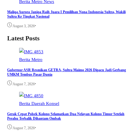
Berita
Metro
News
Maliqa Aurora Janiqa Raih Juara I Pemilihan Nona Indonesia Sultra, Wakili
Sultra Ke Tingkat Nasional
•
August 3, 2026
Latest Posts
Berita
Metro
Gubernur ASR Resmikan GETRA, Sultra Maimo 2026 Dipacu Jadi Gerbang
UMKM Tembus Pasar Dunia
•
August 7, 2026
Berita
Daerah
Konsel
Gerak Cepat Polsek Kolono Selamatkan Dua Nelayan Kolono Timur Setelah
Perahu Terbalik Dihantam Ombak
•
August 7, 2026