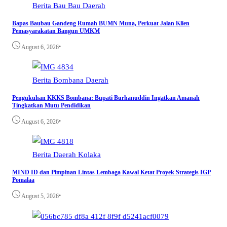
Berita
Bau Bau
Daerah
Bapas Baubau Gandeng Rumah BUMN Muna, Perkuat Jalan Klien
Pemasyarakatan Bangun UMKM
•
August 6, 2026
Berita
Bombana
Daerah
Pengukuhan KKKS Bombana: Bupati Burhanuddin Ingatkan Amanah
Tingkatkan Mutu Pendidikan
•
August 6, 2026
Berita
Daerah
Kolaka
MIND ID dan Pimpinan Lintas Lembaga Kawal Ketat Proyek Strategis IGP
Pomalaa
•
August 5, 2026