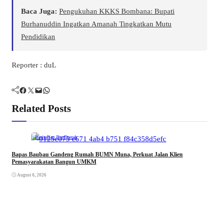
Baca Juga:
Pengukuhan KKKS Bombana: Bupati
Burhanuddin Ingatkan Amanah Tingkatkan Mutu
Pendidikan
Reporter : duL
Facebook
Twitter
Mail
WhatsApp
Related Posts
Berita
Bau Bau
Daerah
Bapas Baubau Gandeng Rumah BUMN Muna, Perkuat Jalan Klien
Pemasyarakatan Bangun UMKM
August 6, 2026