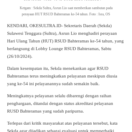
Ketgam : Sekda Sultra, Asrun Lio saat memberikan sambutan pada
perayaan HUT RSUD Bahteramas ke-54 tahun. Foto : Isra, OS
KENDARI, OKESULTRA.ID- Sekretaris Daerah (Sekda)
Sulawesi Tenggara (Sultra), Asrun Lio menghadiri perayaan
Hari Ulang Tahun (HUT) RSUD Bahteramas ke-54 tahun, yang
berlangsung di Lobby Lounge RSUD Bahteramas, Sabtu
(26/10/2024).
Dalam kesempatan itu, Sekda menekankan agar RSUD
Bahteramas terus meningkatkan pelayanan meskipun diusia
yang ke-54 ini pelayanannya sudah semakin baik.
Meningkatnya pelayanan selalu dibarengi dengan raihan
penghargaan, ditandai dengan status akreditasi pelayanan
RUSD Bahteramas yang sudah paripurna.
Terlepas dari kritik masyarakat atas pelayanan tersebut, kata
Sekda agar dijadikan sebagai evaluasi untuk memperbaiki