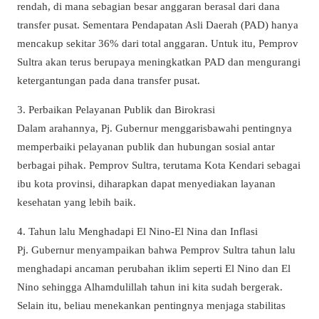
rendah, di mana sebagian besar anggaran berasal dari dana
transfer pusat. Sementara Pendapatan Asli Daerah (PAD) hanya
mencakup sekitar 36% dari total anggaran. Untuk itu, Pemprov
Sultra akan terus berupaya meningkatkan PAD dan mengurangi
ketergantungan pada dana transfer pusat.
3. Perbaikan Pelayanan Publik dan Birokrasi
Dalam arahannya, Pj. Gubernur menggarisbawahi pentingnya
memperbaiki pelayanan publik dan hubungan sosial antar
berbagai pihak. Pemprov Sultra, terutama Kota Kendari sebagai
ibu kota provinsi, diharapkan dapat menyediakan layanan
kesehatan yang lebih baik.
4. Tahun lalu Menghadapi El Nino-El Nina dan Inflasi
Pj. Gubernur menyampaikan bahwa Pemprov Sultra tahun lalu
menghadapi ancaman perubahan iklim seperti El Nino dan El
Nino sehingga Alhamdulillah tahun ini kita sudah bergerak.
Selain itu, beliau menekankan pentingnya menjaga stabilitas