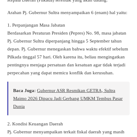
Arahan Pj. Gubernur Sultra menyampaikan 6 (enam) hal yaitu:
1. Perpanjangan Masa Jabatan
Berdasarkan Peraturan Presiden (Pepres) No. 98, masa jabatan
Pj. Gubernur Sultra diperpanjang hingga 5 September tahun
depan. Pj. Gubernur menegaskan bahwa waktu efektif sebelum
Pilkada tinggal 57 hari. Oleh karena itu, beliau mengingatkan
pentingnya menjaga persatuan dan kesatuan agar tidak terjadi
perpecahan yang dapat memicu konflik dan kerusuhan.
Baca Juga:
Gubernur ASR Resmikan GETRA, Sultra
Maimo 2026 Dipacu Jadi Gerbang UMKM Tembus Pasar
Dunia
2. Kondisi Keuangan Daerah
Pj. Gubernur menyampaikan terkait fiskal daerah yang masih