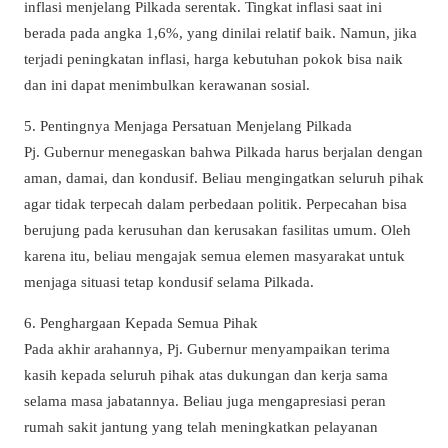
inflasi menjelang Pilkada serentak. Tingkat inflasi saat ini
berada pada angka 1,6%, yang dinilai relatif baik. Namun, jika
terjadi peningkatan inflasi, harga kebutuhan pokok bisa naik
dan ini dapat menimbulkan kerawanan sosial.
5. Pentingnya Menjaga Persatuan Menjelang Pilkada
Pj. Gubernur menegaskan bahwa Pilkada harus berjalan dengan
aman, damai, dan kondusif. Beliau mengingatkan seluruh pihak
agar tidak terpecah dalam perbedaan politik. Perpecahan bisa
berujung pada kerusuhan dan kerusakan fasilitas umum. Oleh
karena itu, beliau mengajak semua elemen masyarakat untuk
menjaga situasi tetap kondusif selama Pilkada.
6. Penghargaan Kepada Semua Pihak
Pada akhir arahannya, Pj. Gubernur menyampaikan terima
kasih kepada seluruh pihak atas dukungan dan kerja sama
selama masa jabatannya. Beliau juga mengapresiasi peran
rumah sakit jantung yang telah meningkatkan pelayanan