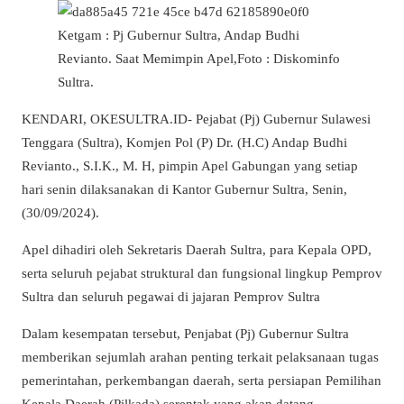
Ketgam : Pj Gubernur Sultra, Andap Budhi
Revianto. Saat Memimpin Apel,Foto : Diskominfo
Sultra.
KENDARI, OKESULTRA.ID- Pejabat (Pj) Gubernur Sulawesi
Tenggara (Sultra), Komjen Pol (P) Dr. (H.C) Andap Budhi
Revianto., S.I.K., M. H, pimpin Apel Gabungan yang setiap
hari senin dilaksanakan di Kantor Gubernur Sultra, Senin,
(30/09/2024).
Apel dihadiri oleh Sekretaris Daerah Sultra, para Kepala OPD,
serta seluruh pejabat struktural dan fungsional lingkup Pemprov
Sultra dan seluruh pegawai di jajaran Pemprov Sultra
Dalam kesempatan tersebut, Penjabat (Pj) Gubernur Sultra
memberikan sejumlah arahan penting terkait pelaksanaan tugas
pemerintahan, perkembangan daerah, serta persiapan Pemilihan
Kepala Daerah (Pilkada) serentak yang akan datang.