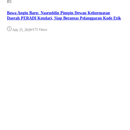
05
Bawa Angin Baru: Nasruddin Pimpin Dewan Kehormatan
Daerah PERADI Kendari, Siap Berantas Pelanggaran Kode Etik
•
173 Views
July 25, 2026