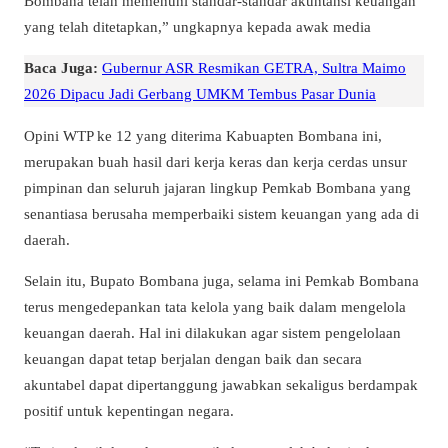
Bombana telah memenuhi standar-standar akuntansi keuangan
yang telah ditetapkan,” ungkapnya kepada awak media
Baca Juga:
Gubernur ASR Resmikan GETRA, Sultra Maimo
2026 Dipacu Jadi Gerbang UMKM Tembus Pasar Dunia
Opini WTP ke 12 yang diterima Kabuapten Bombana ini,
merupakan buah hasil dari kerja keras dan kerja cerdas unsur
pimpinan dan seluruh jajaran lingkup Pemkab Bombana yang
senantiasa berusaha memperbaiki sistem keuangan yang ada di
daerah.
Selain itu, Bupato Bombana juga, selama ini Pemkab Bombana
terus mengedepankan tata kelola yang baik dalam mengelola
keuangan daerah. Hal ini dilakukan agar sistem pengelolaan
keuangan dapat tetap berjalan dengan baik dan secara
akuntabel dapat dipertanggung jawabkan sekaligus berdampak
positif untuk kepentingan negara.