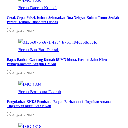
Berita
Daerah
Konsel
Gerak Cepat Polsek Kolono Selamatkan Dua Nelayan Kolono Timur Setelah
Perahu Terbalik Dihantam Ombak
•
August 7, 2026
Berita
Bau Bau
Daerah
Bapas Baubau Gandeng Rumah BUMN Muna, Perkuat Jalan Klien
Pemasyarakatan Bangun UMKM
•
August 6, 2026
Berita
Bombana
Daerah
Pengukuhan KKKS Bombana: Bupati Burhanuddin Ingatkan Amanah
Tingkatkan Mutu Pendidikan
•
August 6, 2026