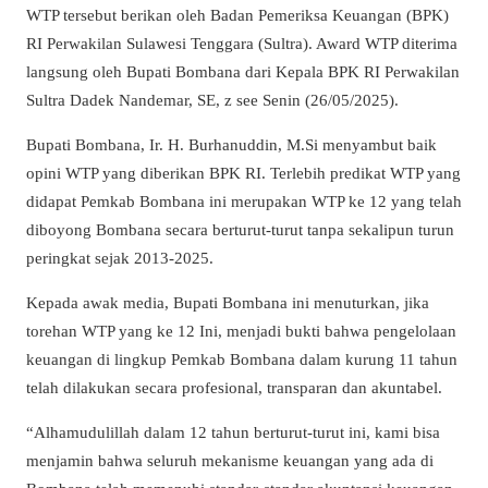
WTP tersebut berikan oleh Badan Pemeriksa Keuangan (BPK)
RI Perwakilan Sulawesi Tenggara (Sultra). Award WTP diterima
langsung oleh Bupati Bombana dari Kepala BPK RI Perwakilan
Sultra Dadek Nandemar, SE, z see Senin (26/05/2025).
Bupati Bombana, Ir. H. Burhanuddin, M.Si menyambut baik
opini WTP yang diberikan BPK RI. Terlebih predikat WTP yang
didapat Pemkab Bombana ini merupakan WTP ke 12 yang telah
diboyong Bombana secara berturut-turut tanpa sekalipun turun
peringkat sejak 2013-2025.
Kepada awak media, Bupati Bombana ini menuturkan, jika
torehan WTP yang ke 12 Ini, menjadi bukti bahwa pengelolaan
keuangan di lingkup Pemkab Bombana dalam kurung 11 tahun
telah dilakukan secara profesional, transparan dan akuntabel.
“Alhamudulillah dalam 12 tahun berturut-turut ini, kami bisa
menjamin bahwa seluruh mekanisme keuangan yang ada di