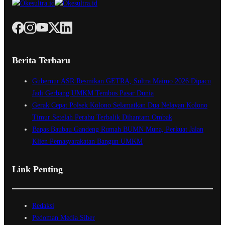
Berita Terbaru
Gubernur ASR Resmikan GETRA, Sultra Maimo 2026 Dipacu
Jadi Gerbang UMKM Tembus Pasar Dunia
Gerak Cepat Polsek Kolono Selamatkan Dua Nelayan Kolono
Timur Setelah Perahu Terbalik Dihantam Ombak
Bapas Baubau Gandeng Rumah BUMN Muna, Perkuat Jalan
Klien Pemasyarakatan Bangun UMKM
Link Penting
Redaksi
Pedoman Media Siber