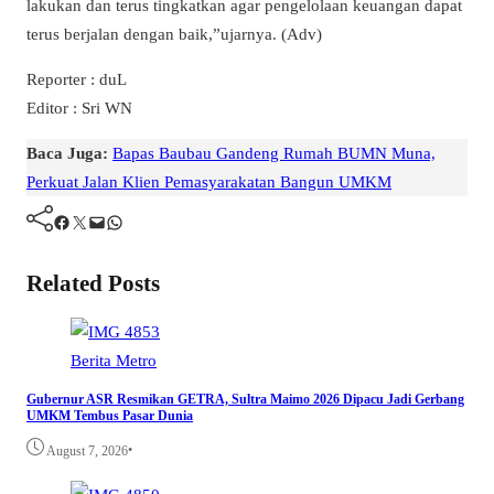
lakukan dan terus tingkatkan agar pengelolaan keuangan dapat
terus berjalan dengan baik,”ujarnya. (Adv)
Reporter : duL
Editor : Sri WN
Baca Juga:
Bapas Baubau Gandeng Rumah BUMN Muna,
Perkuat Jalan Klien Pemasyarakatan Bangun UMKM
Facebook
Twitter
Mail
WhatsApp
Related Posts
Berita
Metro
Gubernur ASR Resmikan GETRA, Sultra Maimo 2026 Dipacu Jadi Gerbang
UMKM Tembus Pasar Dunia
•
August 7, 2026