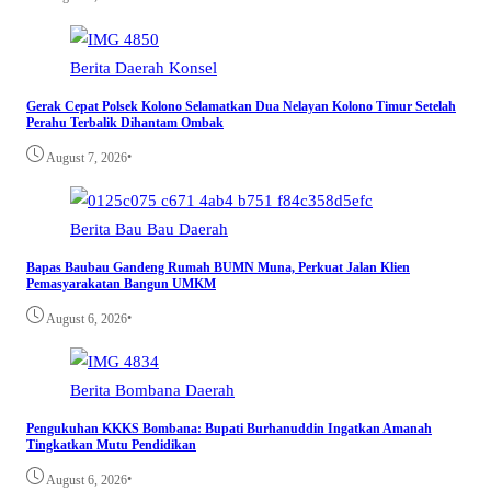
Berita
Daerah
Konsel
Gerak Cepat Polsek Kolono Selamatkan Dua Nelayan Kolono Timur Setelah
Perahu Terbalik Dihantam Ombak
•
August 7, 2026
Berita
Bau Bau
Daerah
Bapas Baubau Gandeng Rumah BUMN Muna, Perkuat Jalan Klien
Pemasyarakatan Bangun UMKM
•
August 6, 2026
Berita
Bombana
Daerah
Pengukuhan KKKS Bombana: Bupati Burhanuddin Ingatkan Amanah
Tingkatkan Mutu Pendidikan
•
August 6, 2026