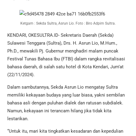
Ketgam : Sekda Sultra, Asrun Lio. Foto : Biro Adpim Sultra.
KENDARI, OKESULTRA.ID- Sekretaris Daerah (Sekda)
Sulawesi Tenggara (Sultra), Drs. H. Asrun Lio, M.Hum.,
Ph.D., mewakili Pj. Gubernur menghadiri malam puncak
Festival Tunas Bahasa Ibu (FTBI) dalam rangka revitalisasi
bahasa daerah, di salah satu hotel di Kota Kendari, Jum’at
(22/11/2024).
Dalam sambutannya, Sekda Asrun Lio mengatay Sultra
memiliki kekayaan budaya yang luar biasa, yakni sembilan
bahasa asli dengan puluhan dialek dan ratusan subdialek.
Namun, kekayaan ini terancam hilang jika tidak kita
lestarikan.
“Untuk itu, mari kita tingkatkan kesadaran dan kepedulian