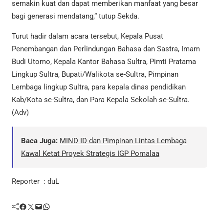
semakin kuat dan dapat memberikan manfaat yang besar
bagi generasi mendatang,” tutup Sekda.
Turut hadir dalam acara tersebut, Kepala Pusat
Penembangan dan Perlindungan Bahasa dan Sastra, Imam
Budi Utomo, Kepala Kantor Bahasa Sultra, Pimti Pratama
Lingkup Sultra, Bupati/Walikota se-Sultra, Pimpinan
Lembaga lingkup Sultra, para kepala dinas pendidikan
Kab/Kota se-Sultra, dan Para Kepala Sekolah se-Sultra.
(Adv)
Baca Juga:
MIND ID dan Pimpinan Lintas Lembaga
Kawal Ketat Proyek Strategis IGP Pomalaa
Reporter : duL
Facebook
Twitter
Mail
WhatsApp