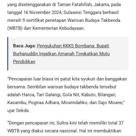
yang diselenggarakan di Taman Fatahillah, Jakarta, pada
tanggal 16 November 2024, Sulawesi Tenggara berhasil
meraih 9 sertifikat penetapan Warisan Budaya Takbenda
(WBTB) dari Kementerian Kebudayaan.
Baca Juga:
Pengukuhan KKKS Bombana: Bupati
Burhanuddin Ingatkan Amanah Tingkatkan Mutu
Pendidikan
“Pencapaian luar biasa ini patut kita syukuri dan banggakan
bersama. Sembilan warisan budaya takbenda tersebut
adalah Haroa, Tari Galangi, Gola Nit, Kabuto, Bilangari,
Kasambu, Pogiraa Adhara, Mowindahko, dan Sajo Moane,”
ujar Sekda.
“Dengan pencapaian ini, Sultra kini telah memiliki total 37
WBTB yang diakui secara nasional. Hal ini membuktikan