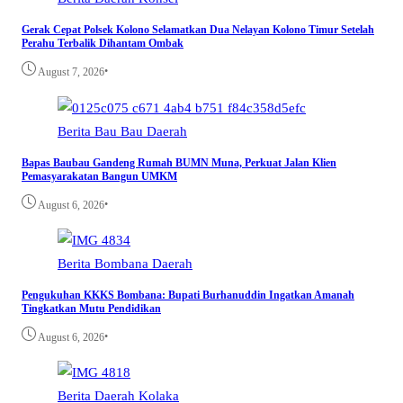
Gerak Cepat Polsek Kolono Selamatkan Dua Nelayan Kolono Timur Setelah
Perahu Terbalik Dihantam Ombak
•
August 7, 2026
Berita
Bau Bau
Daerah
Bapas Baubau Gandeng Rumah BUMN Muna, Perkuat Jalan Klien
Pemasyarakatan Bangun UMKM
•
August 6, 2026
Berita
Bombana
Daerah
Pengukuhan KKKS Bombana: Bupati Burhanuddin Ingatkan Amanah
Tingkatkan Mutu Pendidikan
•
August 6, 2026
Berita
Daerah
Kolaka