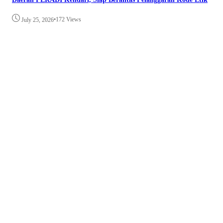
•
172 Views
July 25, 2026