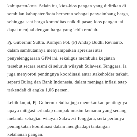
kabupaten/kota. Selain itu, kios-kios pangan yang didirikan di
sembilan kabupaten/kota berperan sebagai penyeimbang harga,
sehingga saat harga komoditas naik di pasar, kios pangan ini
dapat menjual dengan harga yang lebih rendah.
Pj. Gubernur Sultra, Komjen Pol. (P) Andap Budhi Revianto,
dalam sambutannya menyampaikan apresiasi atas
penyelenggaraan GPM ini, sekaligus membuka kegiatan
tersebut secara resmi di seluruh wilayah Sulawesi Tenggara. Ia
juga menyoroti pentingnya koordinasi antar stakeholder terkait,
seperti Bulog dan Bank Indonesia, dalam menjaga inflasi tetap
terkendali di angka 1,06 persen.
Lebih lanjut, Pj. Gubernur Sultra juga menekankan pentingnya
upaya mitigasi terhadap dampak musim kemarau yang sedang
melanda sebagian wilayah Sulawesi Tenggara, serta perlunya
peningkatan koordinasi dalam menghadapi tantangan
ketahanan pangan.