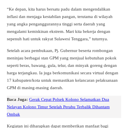
“Ke depan, kita harus bersatu padu dalam mengendalikan
inflasi dan menjaga kestabilan pangan, terutama di wilayah
yang angka penganggurannya tinggi serta daerah yang
mengalami kemiskinan ekstrem. Mari kita bekerja dengan
sepenuh hati untuk rakyat Sulawesi Tenggara,” tuturnya.
Setelah acara pembukaan, Pj. Gubernur beserta rombongan
meninjau berbagai stan GPM yang menjual kebutuhan pokok
seperti beras, bawang, gula, telur, dan minyak goreng dengan
harga terjangkau. Ia juga berkomunikasi secara virtual dengan
17 kabupaten/kota untuk memastikan kelancaran pelaksanaan
GPM di masing-masing daerah.
Baca Juga:
Gerak Cepat Polsek Kolono Selamatkan Dua
Nelayan Kolono Timur Setelah Perahu Terbalik Dihantam
Ombak
Kegiatan ini diharapkan dapat memberikan manfaat bagi