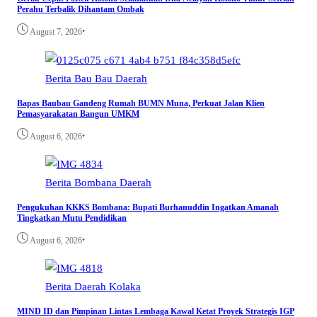
Perahu Terbalik Dihantam Ombak
•
August 7, 2026
Berita
Bau Bau
Daerah
Bapas Baubau Gandeng Rumah BUMN Muna, Perkuat Jalan Klien
Pemasyarakatan Bangun UMKM
•
August 6, 2026
Berita
Bombana
Daerah
Pengukuhan KKKS Bombana: Bupati Burhanuddin Ingatkan Amanah
Tingkatkan Mutu Pendidikan
•
August 6, 2026
Berita
Daerah
Kolaka
MIND ID dan Pimpinan Lintas Lembaga Kawal Ketat Proyek Strategis IGP