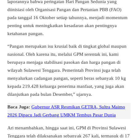
laporannya bahwa peringatan Hari Pangan Sedunia yang
diinisiasi oleh Organisasi Pangan dan Pertanian PBB (FAO)
pada tanggal 16 Oktober setiap tahunnya, menjadi momentum
penting untuk meningkatkan kesadaran akan pentingnya
ketahanan pangan.
“Pangan merupakan isu krusial baik di tingkat global maupun
nasional. Oleh karena itu, melalui GPM serentak ini, kami
berupaya menjaga stabilisasi pasokan dan harga pangan di
wilayah Sulawesi Tenggara. Pemerintah Provinsi juga telah
menyalurkan cadangan pangan, seperti beras sebanyak 10 kg
kepada 219.428 keluarga penerima manfaat, yang juga akan
dilanjutkan pada bulan Desember,” ujarnya.
Baca Juga:
Gubernur ASR Resmikan GETRA, Sultra Maimo
2026 Dipacu Jadi Gerbang UMKM Tembus Pasar Dunia
Ari menambahkan, hingga saat ini, GPM di Provinsi Sulawesi
Tenggara telah dilaksanakan sebanyak 267 kali, termasuk di 17