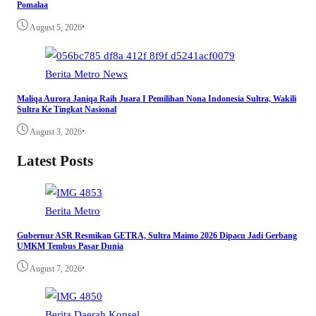
Pomalaa
•
August 5, 2026
Berita
Metro
News
Maliqa Aurora Janiqa Raih Juara I Pemilihan Nona Indonesia Sultra, Wakili
Sultra Ke Tingkat Nasional
•
August 3, 2026
Latest Posts
Berita
Metro
Gubernur ASR Resmikan GETRA, Sultra Maimo 2026 Dipacu Jadi Gerbang
UMKM Tembus Pasar Dunia
•
August 7, 2026
Berita
Daerah
Konsel