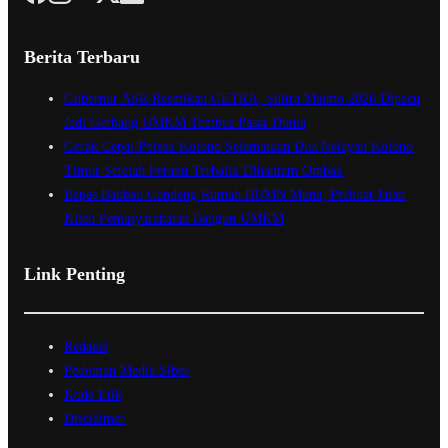
Berita Terbaru
Gubernur ASR Resmikan GETRA, Sultra Maimo 2026 Dipacu
Jadi Gerbang UMKM Tembus Pasar Dunia
Gerak Cepat Polsek Kolono Selamatkan Dua Nelayan Kolono
Timur Setelah Perahu Terbalik Dihantam Ombak
Bapas Baubau Gandeng Rumah BUMN Muna, Perkuat Jalan
Klien Pemasyarakatan Bangun UMKM
Link Penting
Redaksi
Pedoman Media Siber
Kode Etik
Disclaimer