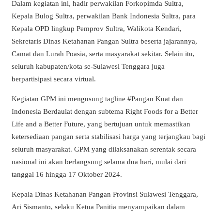
Dalam kegiatan ini, hadir perwakilan Forkopimda Sultra,
Kepala Bulog Sultra, perwakilan Bank Indonesia Sultra, para
Kepala OPD lingkup Pemprov Sultra, Walikota Kendari,
Sekretaris Dinas Ketahanan Pangan Sultra beserta jajarannya,
Camat dan Lurah Poasia, serta masyarakat sekitar. Selain itu,
seluruh kabupaten/kota se-Sulawesi Tenggara juga
berpartisipasi secara virtual.
Kegiatan GPM ini mengusung tagline #Pangan Kuat dan
Indonesia Berdaulat dengan subtema Right Foods for a Better
Life and a Better Future, yang bertujuan untuk memastikan
ketersediaan pangan serta stabilisasi harga yang terjangkau bagi
seluruh masyarakat. GPM yang dilaksanakan serentak secara
nasional ini akan berlangsung selama dua hari, mulai dari
tanggal 16 hingga 17 Oktober 2024.
Kepala Dinas Ketahanan Pangan Provinsi Sulawesi Tenggara,
Ari Sismanto, selaku Ketua Panitia menyampaikan dalam