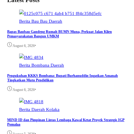
Latest Posts
Berita
Bau Bau
Daerah
Bapas Baubau Gandeng Rumah BUMN Muna, Perkuat Jalan Klien
Pemasyarakatan Bangun UMKM
•
August 6, 2026
Berita
Bombana
Daerah
Pengukuhan KKKS Bombana: Bupati Burhanuddin Ingatkan Amanah
Tingkatkan Mutu Pendidikan
•
August 6, 2026
Berita
Daerah
Kolaka
MIND ID dan Pimpinan Lintas Lembaga Kawal Ketat Proyek Strategis IGP
Pomalaa
•
August 5, 2026