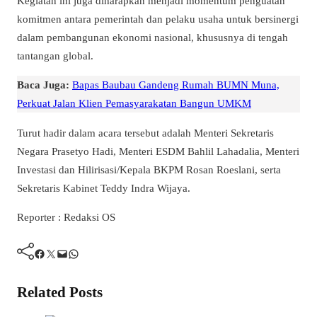
Kegiatan ini juga diharapkan menjadi momentum penguatan
komitmen antara pemerintah dan pelaku usaha untuk bersinergi
dalam pembangunan ekonomi nasional, khususnya di tengah
tantangan global.
Baca Juga:
Bapas Baubau Gandeng Rumah BUMN Muna,
Perkuat Jalan Klien Pemasyarakatan Bangun UMKM
Turut hadir dalam acara tersebut adalah Menteri Sekretaris
Negara Prasetyo Hadi, Menteri ESDM Bahlil Lahadalia, Menteri
Investasi dan Hilirisasi/Kepala BKPM Rosan Roeslani, serta
Sekretaris Kabinet Teddy Indra Wijaya.
Reporter : Redaksi OS
Facebook
Twitter
Mail
WhatsApp
Related Posts