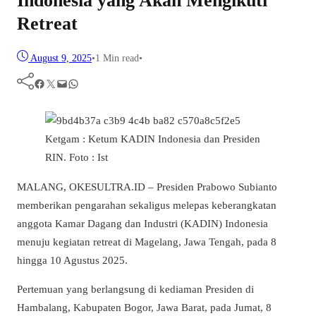
Indonesia yang Akan Mengikuti
Retreat
August 9, 2025
•
1 Min read
•
Facebook
Twitter
Mail
WhatsApp
Ketgam : Ketum KADIN Indonesia dan Presiden
RIN. Foto : Ist
MALANG, OKESULTRA.ID – Presiden Prabowo Subianto
memberikan pengarahan sekaligus melepas keberangkatan
anggota Kamar Dagang dan Industri (KADIN) Indonesia
menuju kegiatan retreat di Magelang, Jawa Tengah, pada 8
hingga 10 Agustus 2025.
Pertemuan yang berlangsung di kediaman Presiden di
Hambalang, Kabupaten Bogor, Jawa Barat, pada Jumat, 8