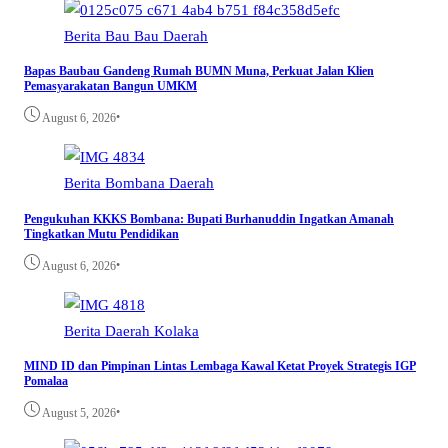
Berita
Bau Bau
Daerah
Bapas Baubau Gandeng Rumah BUMN Muna, Perkuat Jalan Klien
Pemasyarakatan Bangun UMKM
•
August 6, 2026
Berita
Bombana
Daerah
Pengukuhan KKKS Bombana: Bupati Burhanuddin Ingatkan Amanah
Tingkatkan Mutu Pendidikan
•
August 6, 2026
Berita
Daerah
Kolaka
MIND ID dan Pimpinan Lintas Lembaga Kawal Ketat Proyek Strategis IGP
Pomalaa
•
August 5, 2026