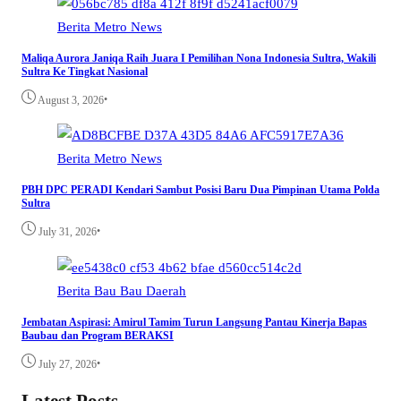
Berita
Metro
News
Maliqa Aurora Janiqa Raih Juara I Pemilihan Nona Indonesia Sultra, Wakili
Sultra Ke Tingkat Nasional
•
August 3, 2026
Berita
Metro
News
PBH DPC PERADI Kendari Sambut Posisi Baru Dua Pimpinan Utama Polda
Sultra
•
July 31, 2026
Berita
Bau Bau
Daerah
Jembatan Aspirasi: Amirul Tamim Turun Langsung Pantau Kinerja Bapas
Baubau dan Program BERAKSI
•
July 27, 2026