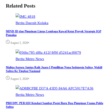
Related Posts
Berita
Daerah
Kolaka
MIND ID dan Pimpinan Lintas Lembaga Kawal Ketat Proyek Strategis IGP
Pomalaa
•
August 5, 2026
Berita
Metro
News
Maliqa Aurora Janiqa Raih Juara I Pemilihan Nona Indonesia Sultra, Wakili
Sultra Ke Tingkat Nasional
•
August 3, 2026
Berita
Metro
News
PBH DPC PERADI Kendari Sambut Posisi Baru Dua Pimpinan Utama Polda
Sultra