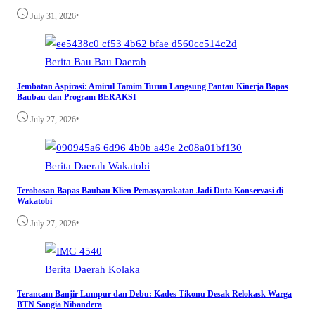
•
July 31, 2026
Berita
Bau Bau
Daerah
Jembatan Aspirasi: Amirul Tamim Turun Langsung Pantau Kinerja Bapas
Baubau dan Program BERAKSI
•
July 27, 2026
Berita
Daerah
Wakatobi
Terobosan Bapas Baubau Klien Pemasyarakatan Jadi Duta Konservasi di
Wakatobi
•
July 27, 2026
Berita
Daerah
Kolaka
Terancam Banjir Lumpur dan Debu: Kades Tikonu Desak Relokask Warga
BTN Sangia Nibandera