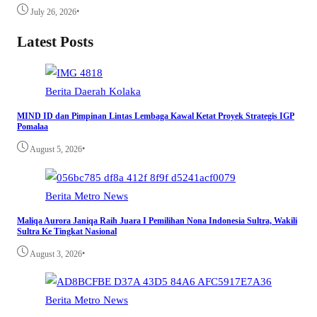
•
July 26, 2026
Latest Posts
Berita
Daerah
Kolaka
MIND ID dan Pimpinan Lintas Lembaga Kawal Ketat Proyek Strategis IGP
Pomalaa
•
August 5, 2026
Berita
Metro
News
Maliqa Aurora Janiqa Raih Juara I Pemilihan Nona Indonesia Sultra, Wakili
Sultra Ke Tingkat Nasional
•
August 3, 2026
Berita
Metro
News