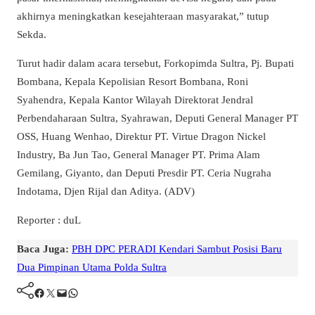
akhirnya meningkatkan kesejahteraan masyarakat,” tutup
Sekda.
Turut hadir dalam acara tersebut, Forkopimda Sultra, Pj. Bupati
Bombana, Kepala Kepolisian Resort Bombana, Roni
Syahendra, Kepala Kantor Wilayah Direktorat Jendral
Perbendaharaan Sultra, Syahrawan, Deputi General Manager PT
OSS, Huang Wenhao, Direktur PT. Virtue Dragon Nickel
Industry, Ba Jun Tao, General Manager PT. Prima Alam
Gemilang, Giyanto, dan Deputi Presdir PT. Ceria Nugraha
Indotama, Djen Rijal dan Aditya. (ADV)
Reporter : duL
Baca Juga:
PBH DPC PERADI Kendari Sambut Posisi Baru
Dua Pimpinan Utama Polda Sultra
Facebook
Twitter
Mail
WhatsApp