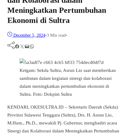
dan Kolaborasi dalam
Meningkatkan Pertumbuhan
Ekonomi di Sultra
December 5, 2024
•
3 Min read
•
Facebook
Twitter
Mail
WhatsApp
Ketgam: Sekda Sultra, Asrun Lio saat memberikan
sambutan dalam kegiatan sinergi dan kolaborasi
dalam meningkatkan pertumbuhan ekonomi di
Sultra. Foto: Dokpim Sultra
KENDARI, OKESULTRA.ID – Sekretaris Daerah (Sekda)
Provinsi Sulawesi Tenggara (Sultra), Drs. H. Asrun Lio,
M.Hum., Ph.D., mewakili Pj. Gubernur, menghadiri acara
Sinergi dan Kolaborasi dalam Meningkatkan Pertumbuhan