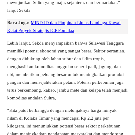
mewujudkan Sultra yang maju, sejahtera, dan bermartabat,”
lanjut Sekda.
Baca Juga:
MIND ID dan Pimpinan Lintas Lembaga Kawal
Ketat Proyek Strategis IGP Pomalaa
Lebih lanjut, Sekda menyampaikan bahwa Sulawesi Tenggara
memiliki potensi ekonomi yang sangat besar. Sektor pertanian,
dengan didukung oleh lahan subur dan iklim tropis,
menghasilkan komoditas unggulan seperti padi, jagung, dan
ubi, memberikan peluang besar untuk meningkatkan produksi
pangan dan mensejahterakan petani. Potensi perkebunan juga
terus berkembang, kakao, jambu mete dan kelapa telah menjadi
komoditas andalan Sultra,
“Kita patut berbangga dengan melonjaknya harga minyak
nilam di Kolaka Timur yang mencapai Rp 2,2 juta per
kilogram, ini menunjukkan potensi besar sektor perkebunan
dalam meningkatkan pendapatan masyarakat dan mendorong