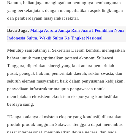
Namun, beliau juga mengingatkan pentingnya pembangunan
yang berkelanjutan, dengan memperhatikan aspek lingkungan
dan pemberdayaan masyarakat sekitar.
Baca Juga:
Maliqa Aurora Janiqa Raih Juara I Pemilihan Nona
Indonesia Sultra, Wakili Sultra Ke Tingkat Nasional
Menutup sambutannya, Sekretaris Daerah kembali menegaskan
bahwa untuk mengoptimalkan potensi ekonomi Sulawesi
Tenggara, diperlukan sinergi yang kuat antara pemerintah
pusat, penegak hukum, pemerintah daerah, sektor swasta, dan
seluruh elemen masyarakat, baik dalam penyusunan kebijakan,
penyediaan infrastruktur maupun pengawasan untuk
menciptakan ekosistem ekosistem ekspor yang kondusif dan
berdaya saing.
“Dengan adanya ekosistem ekspor yang kondusif, diharapkan
produk-produk unggulan Sulawesi Tenggara dapat menembus
pasar internasional, meningkatkan devisa negara, dan pada