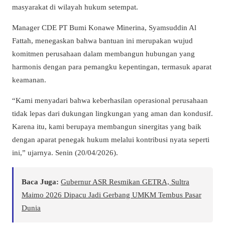
masyarakat di wilayah hukum setempat.
Manager CDE PT Bumi Konawe Minerina, Syamsuddin Al
Fattah, menegaskan bahwa bantuan ini merupakan wujud
komitmen perusahaan dalam membangun hubungan yang
harmonis dengan para pemangku kepentingan, termasuk aparat
keamanan.
“Kami menyadari bahwa keberhasilan operasional perusahaan
tidak lepas dari dukungan lingkungan yang aman dan kondusif.
Karena itu, kami berupaya membangun sinergitas yang baik
dengan aparat penegak hukum melalui kontribusi nyata seperti
ini,” ujarnya. Senin (20/04/2026).
Baca Juga:
Gubernur ASR Resmikan GETRA, Sultra
Maimo 2026 Dipacu Jadi Gerbang UMKM Tembus Pasar
Dunia