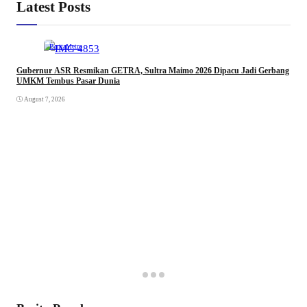
Latest Posts
Berita
Metro
Gubernur ASR Resmikan GETRA, Sultra Maimo 2026 Dipacu Jadi Gerbang
UMKM Tembus Pasar Dunia
August 7, 2026