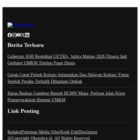
Berita Terbaru
Gubernur ASR Resmikan GETRA, Sultra Maimo 2026 Dipacu Jadi
Gerbang UMKM Tembus Pasar Dunia
Gerak Cepat Polsek Kolono Selamatkan Dua Nelayan Kolono Timur
Setelah Perahu Terbalik Dihantam Ombak
Bapas Baubau Gandeng Rumah BUMN Muna, Perkuat Jalan Klien
Pemasyarakatan Bangun UMKM
Link Penting
Redaksi
Pedoman Media Siber
Kode Etik
Disclaimer
@Copyright Okesultra.id. All Rights Reserved