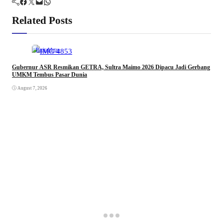
Facebook
Twitter
Mail
WhatsApp
Related Posts
Berita
Metro
Gubernur ASR Resmikan GETRA, Sultra Maimo 2026 Dipacu Jadi Gerbang
UMKM Tembus Pasar Dunia
August 7, 2026