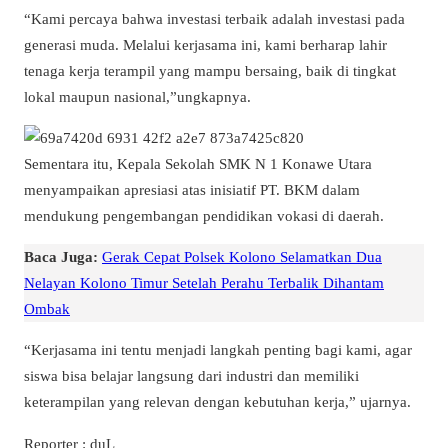
“Kami percaya bahwa investasi terbaik adalah investasi pada
generasi muda. Melalui kerjasama ini, kami berharap lahir
tenaga kerja terampil yang mampu bersaing, baik di tingkat
lokal maupun nasional,”ungkapnya.
Sementara itu, Kepala Sekolah SMK N 1 Konawe Utara
menyampaikan apresiasi atas inisiatif PT. BKM dalam
mendukung pengembangan pendidikan vokasi di daerah.
Baca Juga:
Gerak Cepat Polsek Kolono Selamatkan Dua
Nelayan Kolono Timur Setelah Perahu Terbalik Dihantam
Ombak
“Kerjasama ini tentu menjadi langkah penting bagi kami, agar
siswa bisa belajar langsung dari industri dan memiliki
keterampilan yang relevan dengan kebutuhan kerja,” ujarnya.
Reporter : duL