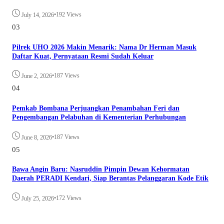
•
192 Views
July 14, 2026
03
Pilrek UHO 2026 Makin Menarik: Nama Dr Herman Masuk
Daftar Kuat, Pernyataan Resmi Sudah Keluar
•
187 Views
June 2, 2026
04
Pemkab Bombana Perjuangkan Penambahan Feri dan
Pengembangan Pelabuhan di Kementerian Perhubungan
•
187 Views
June 8, 2026
05
Bawa Angin Baru: Nasruddin Pimpin Dewan Kehormatan
Daerah PERADI Kendari, Siap Berantas Pelanggaran Kode Etik
•
172 Views
July 25, 2026