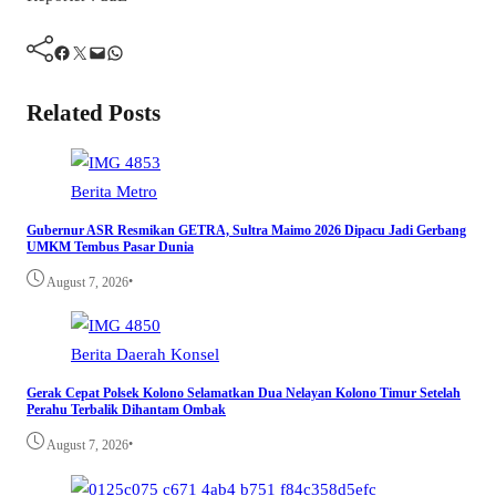
Facebook
Twitter
Mail
WhatsApp
Related Posts
Berita
Metro
Gubernur ASR Resmikan GETRA, Sultra Maimo 2026 Dipacu Jadi Gerbang
UMKM Tembus Pasar Dunia
•
August 7, 2026
Berita
Daerah
Konsel
Gerak Cepat Polsek Kolono Selamatkan Dua Nelayan Kolono Timur Setelah
Perahu Terbalik Dihantam Ombak
•
August 7, 2026