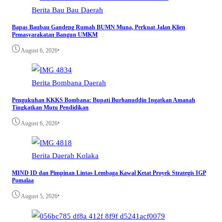
Berita
Bau Bau
Daerah
Bapas Baubau Gandeng Rumah BUMN Muna, Perkuat Jalan Klien
Pemasyarakatan Bangun UMKM
•
August 6, 2026
Berita
Bombana
Daerah
Pengukuhan KKKS Bombana: Bupati Burhanuddin Ingatkan Amanah
Tingkatkan Mutu Pendidikan
•
August 6, 2026
Berita
Daerah
Kolaka
MIND ID dan Pimpinan Lintas Lembaga Kawal Ketat Proyek Strategis IGP
Pomalaa
•
August 5, 2026