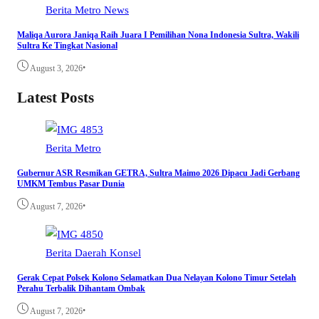
Berita
Metro
News
Maliqa Aurora Janiqa Raih Juara I Pemilihan Nona Indonesia Sultra, Wakili
Sultra Ke Tingkat Nasional
•
August 3, 2026
Latest Posts
Berita
Metro
Gubernur ASR Resmikan GETRA, Sultra Maimo 2026 Dipacu Jadi Gerbang
UMKM Tembus Pasar Dunia
•
August 7, 2026
Berita
Daerah
Konsel
Gerak Cepat Polsek Kolono Selamatkan Dua Nelayan Kolono Timur Setelah
Perahu Terbalik Dihantam Ombak
•
August 7, 2026