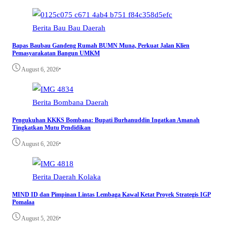
Berita
Bau Bau
Daerah
Bapas Baubau Gandeng Rumah BUMN Muna, Perkuat Jalan Klien
Pemasyarakatan Bangun UMKM
•
August 6, 2026
Berita
Bombana
Daerah
Pengukuhan KKKS Bombana: Bupati Burhanuddin Ingatkan Amanah
Tingkatkan Mutu Pendidikan
•
August 6, 2026
Berita
Daerah
Kolaka
MIND ID dan Pimpinan Lintas Lembaga Kawal Ketat Proyek Strategis IGP
Pomalaa
•
August 5, 2026