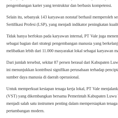
pengembangan karier yang terstruktur dan berbasis kompetensi.
Selain itu, sebanyak 143 karyawan nonstaf berhasil memperoleh ser
Sertifikasi Profesi (LSP), yang menjadi indikator peningkatan kuali
Tidak hanya berfokus pada karyawan internal, PT Vale juga mene
sebagai bagian dari strategi pengembangan manusia yang berkelanju
melibatkan lebih dari 11.000 masyarakat lokal sebagai karyawan m
Dari jumlah tersebut, sekitar 87 persen berasal dari Kabupaten L
ini menunjukkan kontribusi signifikan perusahaan terhadap pencipt
sumber daya manusia di daerah operasional.
Untuk memperkuat kesiapan tenaga kerja lokal, PT Vale menjalan
(VST) yang dikembangkan bersama Pemerintah Kabupaten Luwu T
menjadi salah satu instrumen penting dalam mempersiapkan tenaga 
pertambangan modern.