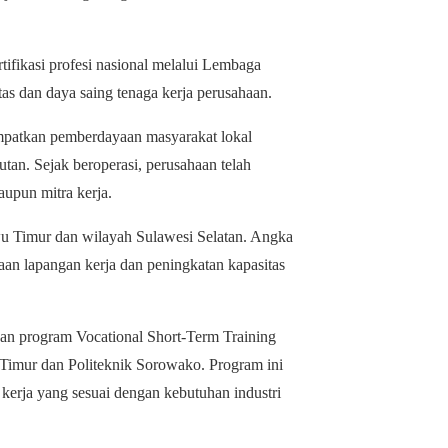
tifikasi profesi nasional melalui Lembaga
tas dan daya saing tenaga kerja perusahaan.
mpatkan pemberdayaan masyarakat lokal
tan. Sejak beroperasi, perusahaan telah
aupun mitra kerja.
uwu Timur dan wilayah Sulawesi Selatan. Angka
aan lapangan kerja dan peningkatan kapasitas
kan program Vocational Short-Term Training
imur dan Politeknik Sorowako. Program ini
kerja yang sesuai dengan kebutuhan industri