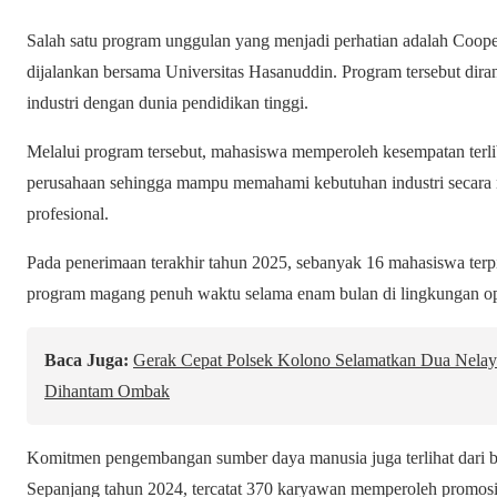
Salah satu program unggulan yang menjadi perhatian adalah Coop
dijalankan bersama Universitas Hasanuddin. Program tersebut dir
industri dengan dunia pendidikan tinggi.
Melalui program tersebut, mahasiswa memperoleh kesempatan terlib
perusahaan sehingga mampu memahami kebutuhan industri secara 
profesional.
Pada penerimaan terakhir tahun 2025, sebanyak 16 mahasiswa terpil
program magang penuh waktu selama enam bulan di lingkungan op
Baca Juga:
Gerak Cepat Polsek Kolono Selamatkan Dua Nelaya
Dihantam Ombak
Komitmen pengembangan sumber daya manusia juga terlihat dari be
Sepanjang tahun 2024, tercatat 370 karyawan memperoleh promosi j