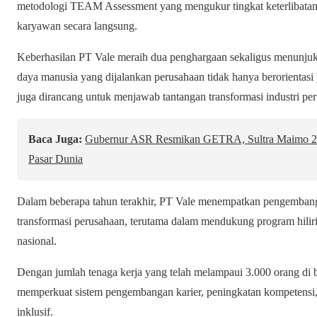
metodologi TEAM Assessment yang mengukur tingkat keterlibatan, 
karyawan secara langsung.
Keberhasilan PT Vale meraih dua penghargaan sekaligus menunju
daya manusia yang dijalankan perusahaan tidak hanya berorientasi 
juga dirancang untuk menjawab tantangan transformasi industri p
Baca Juga:
Gubernur ASR Resmikan GETRA, Sultra Maimo 
Pasar Dunia
Dalam beberapa tahun terakhir, PT Vale menempatkan pengembanga
transformasi perusahaan, terutama dalam mendukung program hilirisa
nasional.
Dengan jumlah tenaga kerja yang telah melampaui 3.000 orang di b
memperkuat sistem pengembangan karier, peningkatan kompetensi,
inklusif.