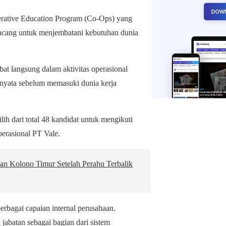
erative Education Program (Co-Ops) yang
ancang untuk menjembatani kebutuhan dunia
at langsung dalam aktivitas operasional
nyata sebelum memasuki dunia kerja
ih dari total 48 kandidat untuk mengikuti
erasional PT Vale.
n Kolono Timur Setelah Perahu Terbalik
rbagai capaian internal perusahaan.
abatan sebagai bagian dari sistem