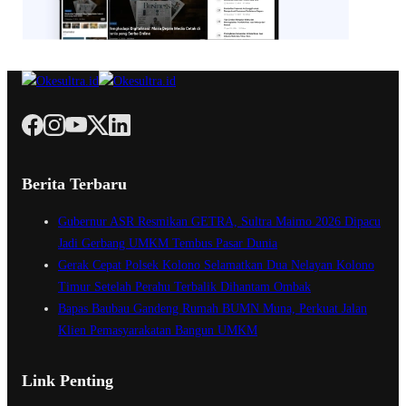
Berita Terbaru
Gubernur ASR Resmikan GETRA, Sultra Maimo 2026 Dipacu
Jadi Gerbang UMKM Tembus Pasar Dunia
Gerak Cepat Polsek Kolono Selamatkan Dua Nelayan Kolono
Timur Setelah Perahu Terbalik Dihantam Ombak
Bapas Baubau Gandeng Rumah BUMN Muna, Perkuat Jalan
Klien Pemasyarakatan Bangun UMKM
Link Penting