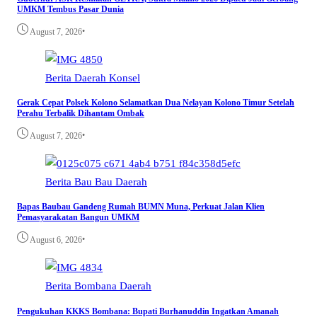
UMKM Tembus Pasar Dunia
•
August 7, 2026
Berita
Daerah
Konsel
Gerak Cepat Polsek Kolono Selamatkan Dua Nelayan Kolono Timur Setelah
Perahu Terbalik Dihantam Ombak
•
August 7, 2026
Berita
Bau Bau
Daerah
Bapas Baubau Gandeng Rumah BUMN Muna, Perkuat Jalan Klien
Pemasyarakatan Bangun UMKM
•
August 6, 2026
Berita
Bombana
Daerah
Pengukuhan KKKS Bombana: Bupati Burhanuddin Ingatkan Amanah