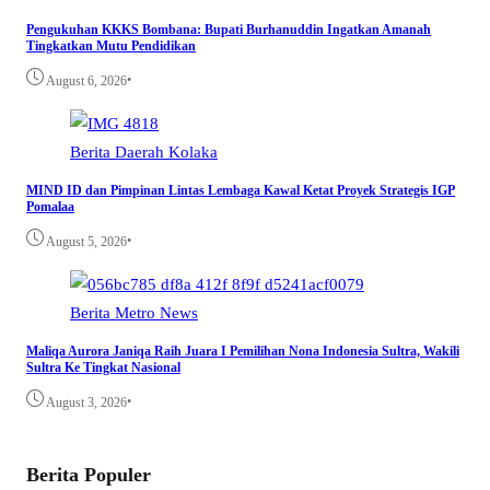
Pengukuhan KKKS Bombana: Bupati Burhanuddin Ingatkan Amanah
Tingkatkan Mutu Pendidikan
•
August 6, 2026
Berita
Daerah
Kolaka
MIND ID dan Pimpinan Lintas Lembaga Kawal Ketat Proyek Strategis IGP
Pomalaa
•
August 5, 2026
Berita
Metro
News
Maliqa Aurora Janiqa Raih Juara I Pemilihan Nona Indonesia Sultra, Wakili
Sultra Ke Tingkat Nasional
•
August 3, 2026
Berita Populer