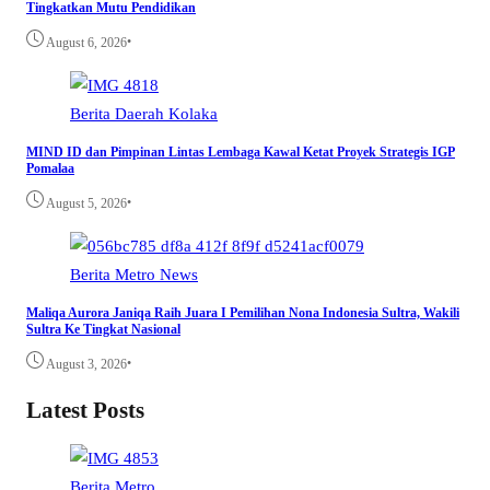
Tingkatkan Mutu Pendidikan
•
August 6, 2026
Berita
Daerah
Kolaka
MIND ID dan Pimpinan Lintas Lembaga Kawal Ketat Proyek Strategis IGP
Pomalaa
•
August 5, 2026
Berita
Metro
News
Maliqa Aurora Janiqa Raih Juara I Pemilihan Nona Indonesia Sultra, Wakili
Sultra Ke Tingkat Nasional
•
August 3, 2026
Latest Posts
Berita
Metro