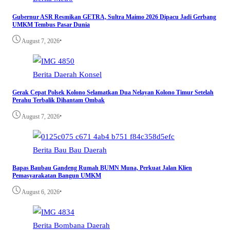
Gubernur ASR Resmikan GETRA, Sultra Maimo 2026 Dipacu Jadi Gerbang
UMKM Tembus Pasar Dunia
•
August 7, 2026
Berita
Daerah
Konsel
Gerak Cepat Polsek Kolono Selamatkan Dua Nelayan Kolono Timur Setelah
Perahu Terbalik Dihantam Ombak
•
August 7, 2026
Berita
Bau Bau
Daerah
Bapas Baubau Gandeng Rumah BUMN Muna, Perkuat Jalan Klien
Pemasyarakatan Bangun UMKM
•
August 6, 2026
Berita
Bombana
Daerah