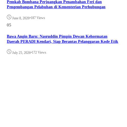
Pemkab Bombana Perjuangkan Penambahan Feri dan
Pengembangan Pelabuhan di Kementerian Perhubungan
•
187 Views
June 8, 2026
05
Bawa Angin Baru: Nasruddin Pimpin Dewan Kehormatan
Daerah PERADI Kendari, Siap Berantas Pelanggaran Kode Etik
•
172 Views
July 25, 2026