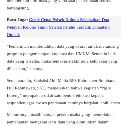
memberikan informasi yang valid saat pelaksanaan sensus
berlangsung.
Baca Juga:
Gerak Cepat Polsek Kolono Selamatkan Dua
Nelayan Kolono Timur Setelah Perahu Terbalik Dihantam
Ombak
“Pemerintah membutuhkan data yang akurat untuk merancang
program pengembangan koperasi dan UMKM. Semakin baik
data yang tersedia, maka semakin efektif pula kebijakan yang
dihasilkan,” katanya.
Sementara itu, Statistisi Ahli Muda BPS Kabupaten Bombana,
Puji Rahmawati, SST., menjelaskan bahwa kegiatan “Ngisi
Bareng” merupakan salah satu bentuk edukasi kepada
responden agar proses pendataan nantinya berjalan lebih lancar.
Menurutnya, masih banyak pelaku usaha yang memerlukan
pemahaman mengenai jenis data yang dibutuhkan dalam