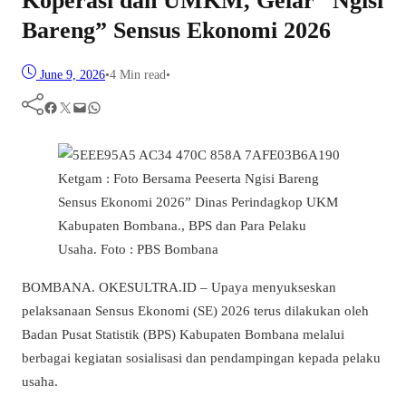
Koperasi dan UMKM, Gelar “Ngisi
Bareng” Sensus Ekonomi 2026
June 9, 2026
•
4 Min read
•
Facebook
Twitter
Mail
WhatsApp
Ketgam : Foto Bersama Peeserta Ngisi Bareng
Sensus Ekonomi 2026” Dinas Perindagkop UKM
Kabupaten Bombana., BPS dan Para Pelaku
Usaha. Foto : PBS Bombana
BOMBANA. OKESULTRA.ID – Upaya menyukseskan
pelaksanaan Sensus Ekonomi (SE) 2026 terus dilakukan oleh
Badan Pusat Statistik (BPS) Kabupaten Bombana melalui
berbagai kegiatan sosialisasi dan pendampingan kepada pelaku
usaha.