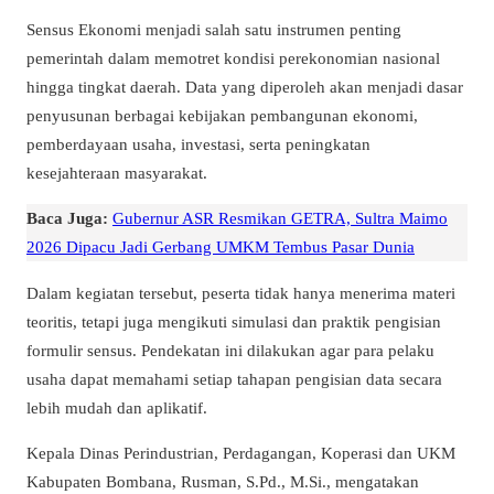
Sensus Ekonomi menjadi salah satu instrumen penting
pemerintah dalam memotret kondisi perekonomian nasional
hingga tingkat daerah. Data yang diperoleh akan menjadi dasar
penyusunan berbagai kebijakan pembangunan ekonomi,
pemberdayaan usaha, investasi, serta peningkatan
kesejahteraan masyarakat.
Baca Juga:
Gubernur ASR Resmikan GETRA, Sultra Maimo
2026 Dipacu Jadi Gerbang UMKM Tembus Pasar Dunia
Dalam kegiatan tersebut, peserta tidak hanya menerima materi
teoritis, tetapi juga mengikuti simulasi dan praktik pengisian
formulir sensus. Pendekatan ini dilakukan agar para pelaku
usaha dapat memahami setiap tahapan pengisian data secara
lebih mudah dan aplikatif.
Kepala Dinas Perindustrian, Perdagangan, Koperasi dan UKM
Kabupaten Bombana, Rusman, S.Pd., M.Si., mengatakan